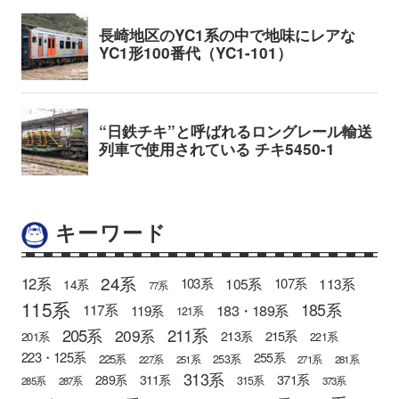
キーワード
24系
12系
105系
113系
103系
107系
14系
77系
115系
185系
183・189系
117系
119系
121系
205系
211系
209系
215系
213系
201系
221系
223・125系
255系
225系
253系
227系
251系
271系
281系
313系
371系
289系
311系
315系
285系
287系
373系