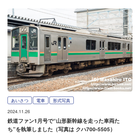
あいさつ
電車
形式写真
2024.11.26
鉄道ファン1月号で“山形新幹線を走った車両た
ち”を執筆しました（写真は クハ700-5505）