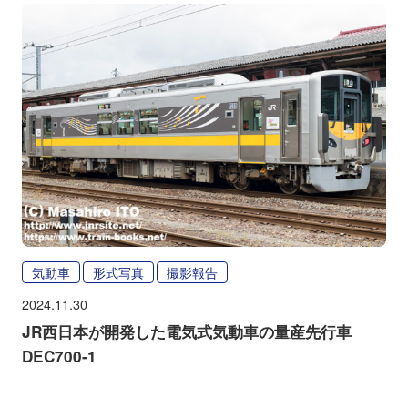
気動車
形式写真
撮影報告
2024.11.30
JR西日本が開発した電気式気動車の量産先行車
DEC700-1