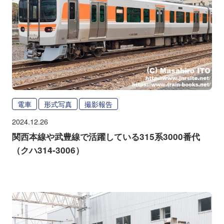
電車
形式写真
撮影報告
2024.12.26
関西本線や武豊線で活躍している315系3000番代
（クハ314-3006）