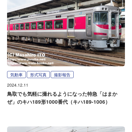
気動車
形式写真
撮影報告
2024.12.11
鳥取でも気軽に撮れるようになった特急「はまか
ぜ」のキハ189形1000番代（キハ189-1006）