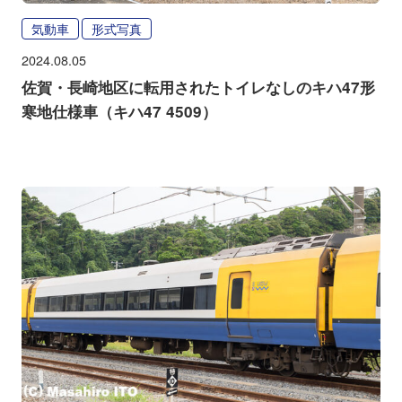
気動車
形式写真
2024.08.05
佐賀・長崎地区に転用されたトイレなしのキハ47形
寒地仕様車（キハ47 4509）