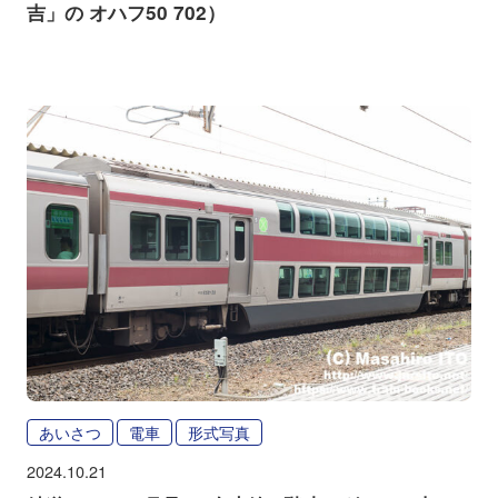
吉」の オハフ50 702）
あいさつ
電車
形式写真
2024.10.21