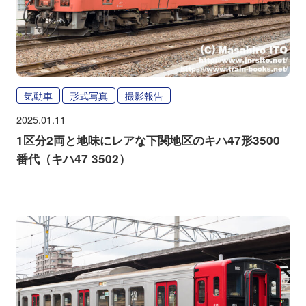
気動車
形式写真
撮影報告
2025.01.11
1区分2両と地味にレアな下関地区のキハ47形3500
番代（キハ47 3502）