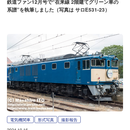
鉄道ファン12月号で“在来線 2階建てグリーン車の
系譜”を執筆しました（写真は サロE531-23）
電気機関車
形式写真
撮影報告
2024.10.16