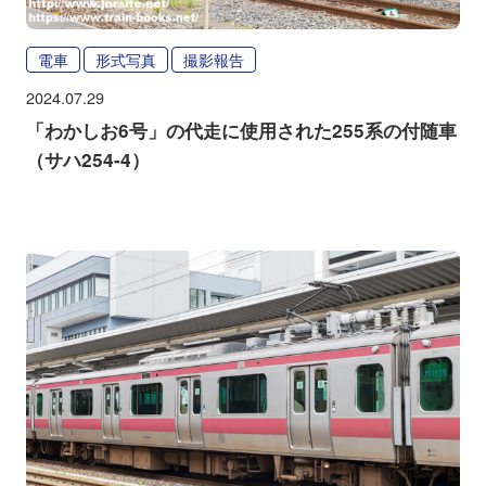
電車
形式写真
撮影報告
2024.07.29
「わかしお6号」の代走に使用された255系の付随車
（サハ254-4）