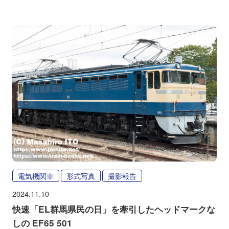
電気機関車
形式写真
撮影報告
2024.11.10
快速「EL群馬県民の日」を牽引したヘッドマークな
しの EF65 501