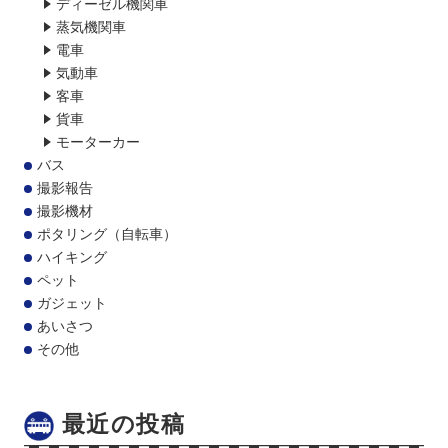
ディーゼル機関車
蒸気機関車
電車
気動車
客車
貨車
モーターカー
バス
撮影報告
撮影機材
ポタリング（自転車）
ハイキング
ペット
ガジェット
あいさつ
その他
最近の投稿