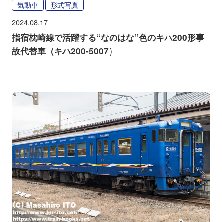
気動車
形式写真
2024.08.17
指宿枕崎線で活躍する“なのはな”色のキハ200形事
故代替車（キハ200-5007）