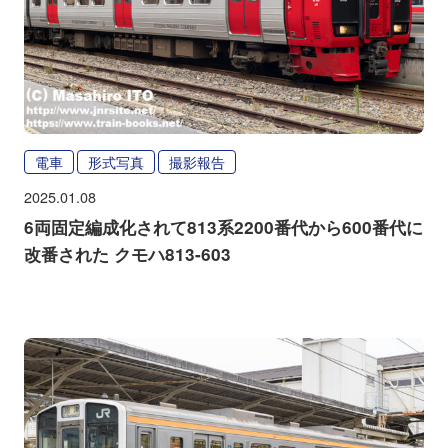
電車
形式写真
撮影報告
2025.01.08
6両固定編成化されて813系2200番代から600番代に
改番された クモハ813-603