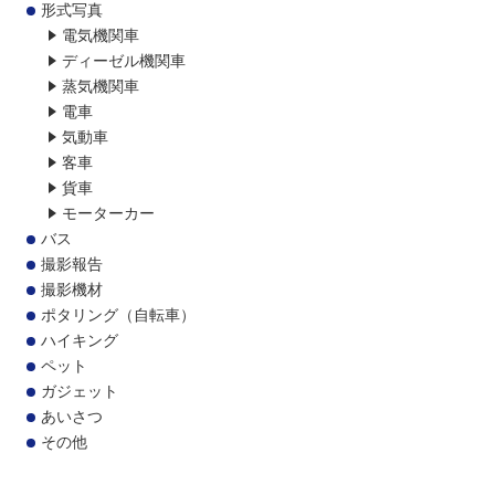
形式写真
電気機関車
ディーゼル機関車
蒸気機関車
電車
気動車
客車
貨車
モーターカー
バス
撮影報告
撮影機材
ポタリング（自転車）
ハイキング
ペット
ガジェット
あいさつ
その他