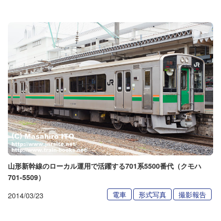
山形新幹線のローカル運用で活躍する701系5500番代（クモハ
701-5509）
電車
形式写真
撮影報告
2014/03/23