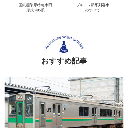
国鉄標準形特急車両
ブルトレ新系列客車
形式 485系
のすべて
おすすめ記事