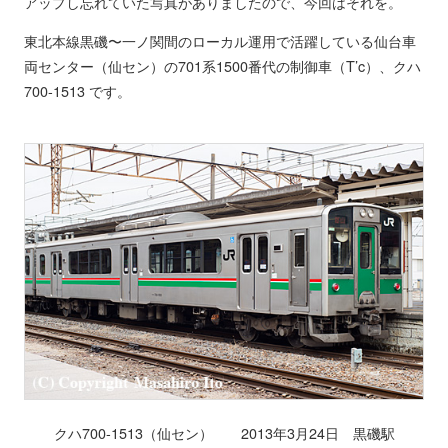
アップし忘れていた写真がありましたので、今回はそれを。
東北本線黒磯〜一ノ関間のローカル運用で活躍している仙台車
両センター（仙セン）の701系1500番代の制御車（T’c）、クハ
700-1513 です。
クハ700-1513（仙セン） 2013年3月24日 黒磯駅