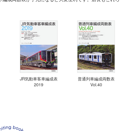
JR気動車客車編成表
普通列車編成両数表
2019
Vol.40