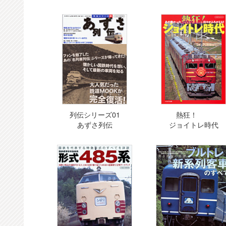
列伝シリーズ01
熱狂！
あずさ列伝
ジョイトレ時代