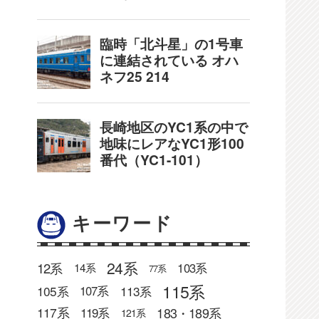
キーワード
24系
12系
103系
14系
77系
115系
105系
113系
107系
183・189系
117系
119系
121系