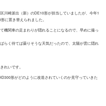
区川崎派出（新）のDE10形が担当していましたが、今年1
0形に置き替えられました。
って機関車の足まわりが隠れることになるので、早めに撮っ
しばらく待てば曇りそうな天気だったので、太陽が雲に隠れ
。
もきれいです。
HD300形がどのように改造されていくのか見守っていきた