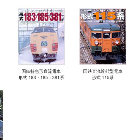
国鉄特急形直流電車
国鉄直流近郊型電車
形式 183・185・381系
形式 115系