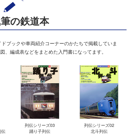
執筆の鉄道本
イドブックや車両紹介コーナーのかたちで掲載していま
式図、編成表などをまとめた入門書になってます。
列伝シリーズ03
列伝シリーズ02
列伝
踊り子列伝
北斗列伝