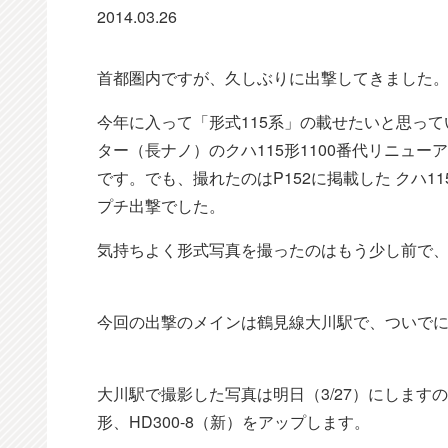
2014.03.26
首都圏内ですが、久しぶりに出撃してきました
今年に入って「形式115系」の載せたいと思っ
ター（長ナノ）のクハ115形1100番代リニュ
です。でも、撮れたのはP152に掲載した クハ11
プチ出撃でした。
気持ちよく形式写真を撮ったのはもう少し前で、1
今回の出撃のメインは鶴見線大川駅で、ついで
大川駅で撮影した写真は明日（3/27）にしますの
形、HD300-8（新）をアップします。