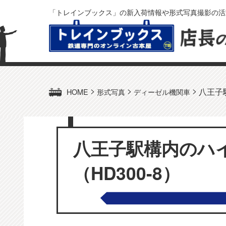
「トレインブックス」の新入荷情報や形式写真撮影の活
>
>
>
八王子
HOME
形式写真
ディーゼル機関車
八王子駅構内のハ
（HD300-8）