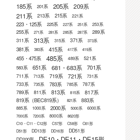
205系
185系
209系
201系
211系
215系
213系
221系
223・125系
225系
253系
227系
251系
255系
289系
271系
281系
285系
287系
313系
371系
311系
315系
373系
415系
381系
383系
417系
419系
485系
455・475系
521系
489系
681・683系
651系
701系
583系
721系
719系
711系
713系
731系
783系
733系
787系
735系
785系
813系
817系
789系
811系
815系
819系（BEC819系）
883系
821系
2000系
885系
1000系
6000系
5000系
8000系
7000系
7200系
8620形
C10・C11・C12形
C57形
C58形
C61形
DD51形
DD13形
D51形
DD16形
DE10・DE11・DE15形
DD200形