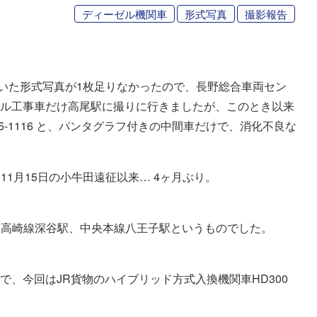
ディーゼル機関車
形式写真
撮影報告
。
ていた形式写真が1枚足りなかったので、長野総合車両セン
ーアル工事車だけ高尾駅に撮りに行きましたが、このとき以来
5-1116 と、パンタグラフ付きの中間車だけで、消化不良な
1月15日の小牛田遠征以来… 4ヶ月ぶり。
に高崎線深谷駅、中央本線八王子駅というものでした。
で、今回はJR貨物のハイブリッド方式入換機関車HD300