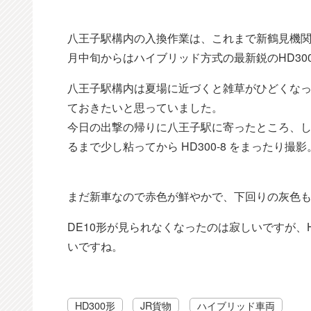
八王子駅構内の入換作業は、これまで新鶴見機関
月中旬からはハイブリッド方式の最新鋭のHD30
八王子駅構内は夏場に近づくと雑草がひどくな
ておきたいと思っていました。
今日の出撃の帰りに八王子駅に寄ったところ、
るまで少し粘ってから HD300-8 をまったり撮影
まだ新車なので赤色が鮮やかで、下回りの灰色
DE10形が見られなくなったのは寂しいですが、
いですね。
HD300形
JR貨物
ハイブリッド車両