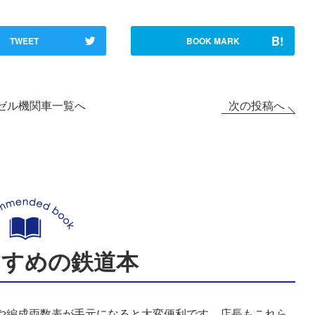
B!
TWEET
BOOK MARK
次の投稿へ
ゼル機関車一覧へ
すすめの鉄道本
表や編成両数表が手元になると大変便利です。店長もこれら