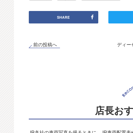
SHARE
前の投稿へ
ディー
店長お
JR各社の車両写真を撮るときに、JR車両配置