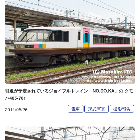
引退が予定されているジョイフルトレイン「NO.DO.KA」の クモ
ハ485-701
電車
形式写真
撮影報告
2011/05/26