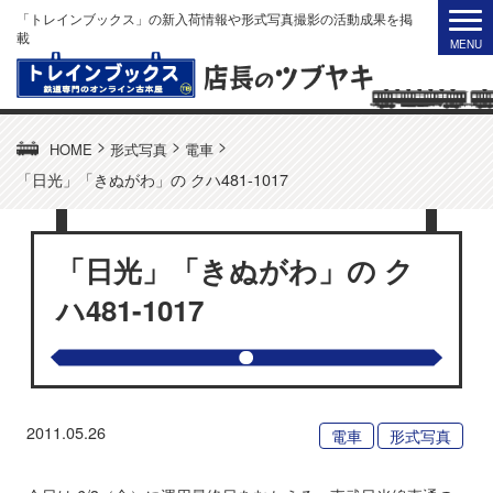
「トレインブックス」の新入荷情報や形式写真撮影の活動成果を掲
載
>
>
>
HOME
形式写真
電車
「日光」「きぬがわ」の クハ481-1017
「日光」「きぬがわ」の ク
ハ481-1017
2011.05.26
電車
形式写真