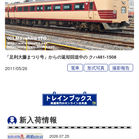
「足利大藤まつり号」からの返却回送中の クハ481-1508
電車
形式写真
撮影報告
2011/05/26
新入荷情報
2026.07.25