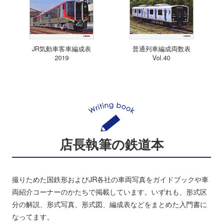
JR気動車客車編成表
普通列車編成両数表
2019
Vol.40
店長執筆の鉄道本
撮りためた国鉄形およびJR各社の車両写真をガイドブックや車
両紹介コーナーのかたちで掲載しています。いずれも、形式区
分の解説、形式写真、形式図、編成表などをまとめた入門書に
なってます。