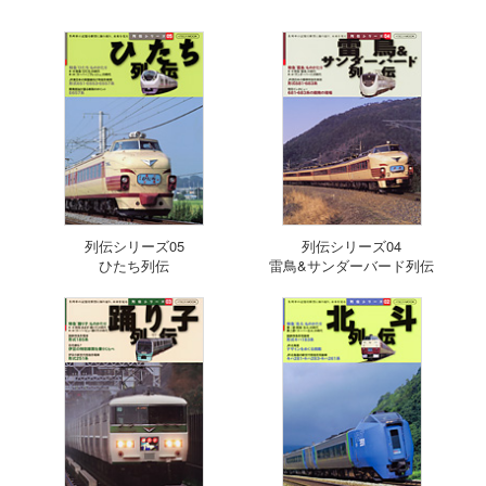
列伝シリーズ05
列伝シリーズ04
ひたち列伝
雷鳥&サンダーバード列伝