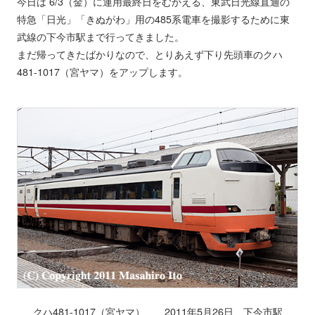
今日は 6/3（金）に運用最終日をむかえる、東武日光線直通の
特急「日光」「きぬがわ」用の485系電車を撮影するために東
武線の下今市駅まで行ってきました。
まだ帰ってきたばかりなので、とりあえず下り先頭車のクハ
481-1017（宮ヤマ）をアップします。
クハ481-1017（宮ヤマ） 2011年5月26日 下今市駅