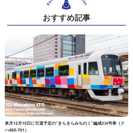
おすすめ記事
来月12月15日に引退予定の“きらきらみちのく”編成の4号車（ク
ハ485-701）