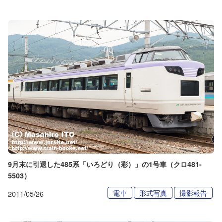
9月末に引退した485系「いろどり（彩）」の1号車（クロ481-
5503）
電車
形式写真
撮影報告
2011/05/26