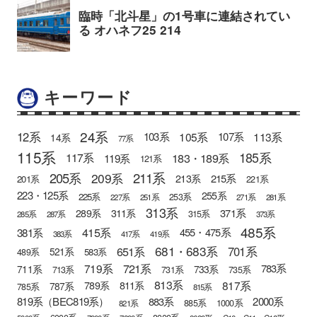
キーワード
24系
12系
105系
113系
103系
107系
14系
77系
115系
185系
183・189系
117系
119系
121系
205系
211系
209系
215系
213系
201系
221系
223・125系
255系
225系
253系
227系
251系
271系
281系
313系
371系
289系
311系
315系
285系
287系
373系
485系
415系
381系
455・475系
383系
417系
419系
681・683系
651系
701系
521系
583系
489系
721系
719系
783系
711系
733系
713系
731系
735系
813系
817系
789系
811系
787系
785系
815系
819系（BEC819系）
883系
2000系
885系
1000系
821系