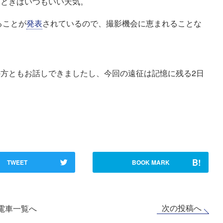
るときはいつもいい天気。
ることが
発表
されているので、撮影機会に恵まれることな
方ともお話しできましたし、今回の遠征は記憶に残る2日
B!
TWEET
BOOK MARK
次の投稿へ
電車一覧へ