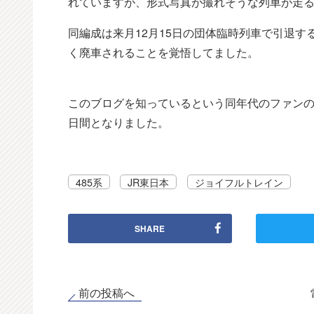
れていますが、形式写真が撮れそうな列車が走
同編成は来月12月15日の団体臨時列車で引退す
く廃車されることを覚悟してました。
このブログを知っているという同年代のファンの
日間となりました。
485系
JR東日本
ジョイフルトレイン
SHARE
前の投稿へ