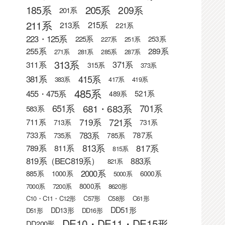
205系
185系
209系
201系
211系
215系
213系
221系
223・125系
225系
253系
227系
251系
255系
289系
271系
281系
285系
287系
313系
371系
311系
315系
373系
415系
381系
383系
417系
419系
485系
455・475系
521系
489系
681・683系
651系
701系
583系
721系
719系
711系
713系
731系
783系
733系
787系
735系
785系
813系
817系
789系
811系
815系
819系（BEC819系）
883系
821系
2000系
885系
1000系
6000系
5000系
8000系
7000系
7200系
8620形
C10・C11・C12形
C57形
C58形
C61形
DD51形
DD13形
D51形
DD16形
DE10・DE11・DE15形
DD200形