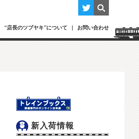
“店長のツブヤキ”について
お問い合わせ
新入荷情報