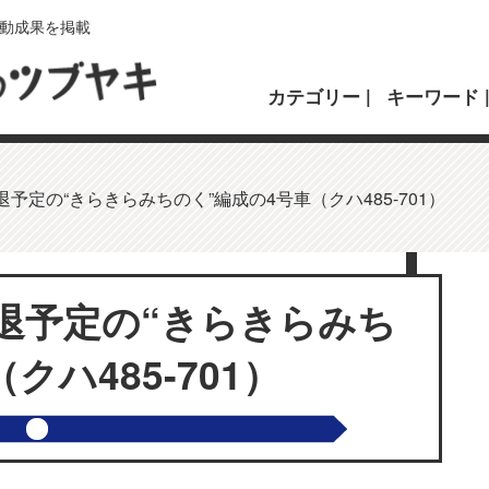
動成果を掲載
カテゴリー
キーワード
退予定の“きらきらみちのく”編成の4号車（クハ485-701）
引退予定の“きらきらみち
クハ485-701）