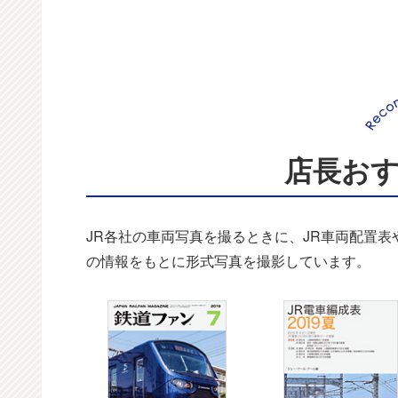
店長お
JR各社の車両写真を撮るときに、JR車両配置
の情報をもとに形式写真を撮影しています。