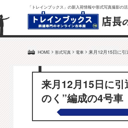
「トレインブックス」の新入荷情報や形式写真撮影の活
>
>
>
来月12月15日に引
HOME
形式写真
電車
来月12月15日に
のく”編成の4号車（