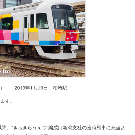
ニイ） 2019年11月9日 柏崎駅
れます。
て以降、“きらきらうえつ”編成は新潟支社の臨時列車に充当さ