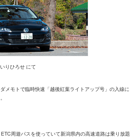
いりひろせ にて
、ダメモトで臨時快速「越後紅葉ライトアップ号」の入線に
た。
いうETC周遊パスを使っていて新潟県内の高速道路は乗り放題