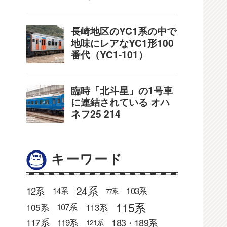
キーワード
24系
12系
103系
14系
77系
115系
105系
113系
107系
183・189系
117系
119系
121系