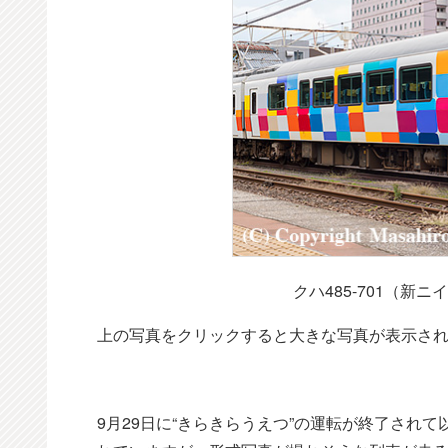
クハ485-701（新
上の写真をクリックすると大きな写真が表示さ
9月29日に“きらきらうえつ”の運転が終了され