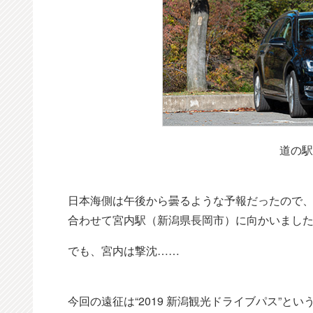
道の駅
日本海側は午後から曇るような予報だったので
合わせて宮内駅（新潟県長岡市）に向かいまし
でも、宮内は撃沈……
今回の遠征は“2019 新潟観光ドライブパス”と