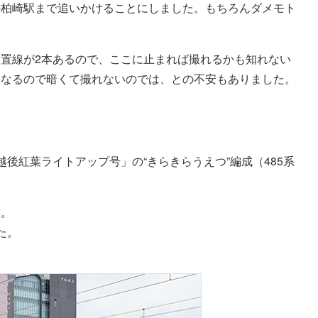
の柏崎駅まで追いかけることにしました。もちろんダメモト
置線が2本あるので、ここに止まれば撮れるかも知れない
になるので暗くて撮れないのでは、との不安もありました。
後紅葉ライトアップ号」の“きらきらうえつ”編成（485系
態。
た。