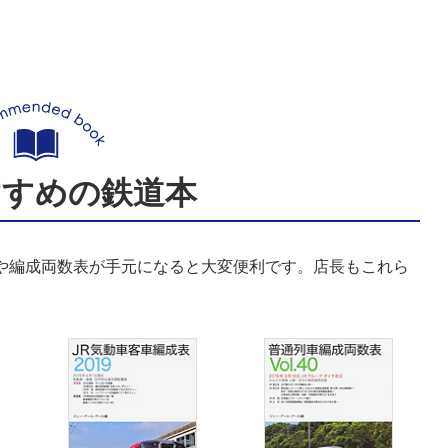
すすめの鉄道本
表や編成両数表が手元になると大変便利です。店長もこれら