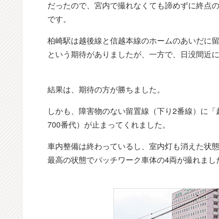
だったので、宮内で撮れなくても諦めずに終点
です。
柏崎駅は越後線と信越本線のホームのあいだに留
という期待がありましたが、一方で、日没間近
結果は、期待の方が勝ちました。
しかも、障害物のない留置線（下り2番線）に「越
700番代）が止まってくれました。
車内整備は終わっているし、室内灯も消えた状
最高の状態でパッチワーク車体の4両が撮れまし