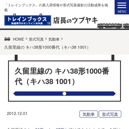
「トレインブックス」の新入荷情報や形式写真撮影の活動成果を掲
載
>
>
>
HOME
形式写真
気動車
久留里線の キハ38形1000番代（キハ38 1001）
久留里線の キハ38形1000番
代（キハ38 1001）
2012.12.01
気動車
形式写真