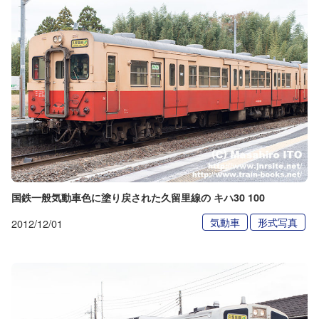
国鉄一般気動車色に塗り戻された久留里線の キハ30 100
気動車
形式写真
2012/12/01