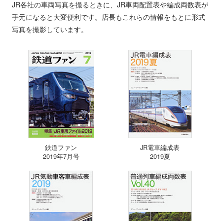
JR各社の車両写真を撮るときに、JR車両配置表や編成両数表が
手元になると大変便利です。店長もこれらの情報をもとに形式
写真を撮影しています。
鉄道ファン
JR電車編成表
2019年7月号
2019夏