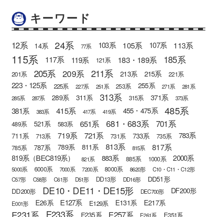
キーワード
24系
12系
105系
113系
103系
107系
14系
77系
115系
185系
183・189系
117系
119系
121系
205系
211系
209系
215系
213系
201系
221系
223・125系
255系
225系
253系
227系
251系
271系
281系
313系
371系
289系
311系
315系
285系
287系
373系
485系
415系
381系
455・475系
383系
417系
419系
681・683系
651系
701系
521系
583系
489系
721系
719系
783系
711系
733系
713系
731系
735系
813系
817系
789系
811系
787系
785系
815系
819系（BEC819系）
883系
2000系
885系
1000系
821系
6000系
8000系
5000系
7000系
7200系
8620形
C10・C11・C12形
DD51形
DD13形
C57形
C58形
C61形
D51形
DD16形
DE10・DE11・DE15形
DF200形
DD200形
DEC700形
E127系
E26系
E131系
E217系
E129系
E001形
E233系
E231系
E257系
E235系
E351系
E261系