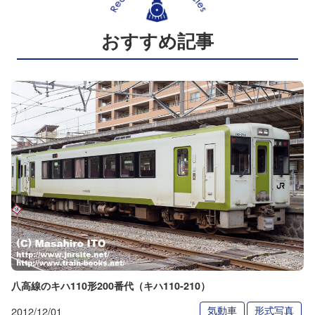
おすすめ記事
八高線のキハ110形200番代（キハ110-210）
気動車
形式写真
2012/12/01