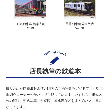
JR気動車客車編成表
普通列車編成両数表
2019
Vol.40
店長執筆の鉄道本
撮りためた国鉄形およびJR各社の車両写真をガイドブックや車
両紹介コーナーのかたちで掲載しています。いずれも、形式区
分の解説、形式写真、形式図、編成表などをまとめた入門書に
なってます。