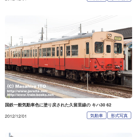
国鉄一般気動車色に塗り戻された久留里線の キハ30 62
気動車
形式写真
2012/12/01