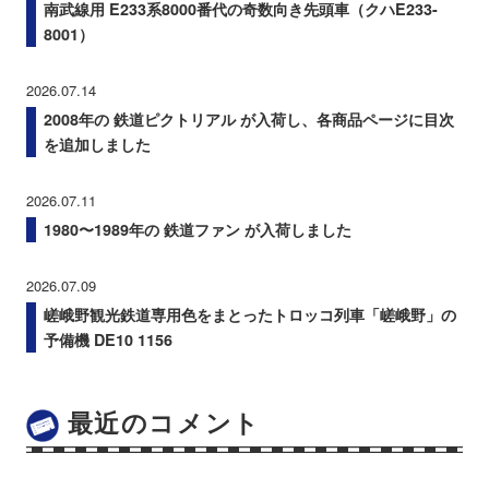
南武線用 E233系8000番代の奇数向き先頭車（クハE233-
8001）
2026.07.14
2008年の 鉄道ピクトリアル が入荷し、各商品ページに目次
を追加しました
2026.07.11
1980〜1989年の 鉄道ファン が入荷しました
2026.07.09
嵯峨野観光鉄道専用色をまとったトロッコ列車「嵯峨野」の
予備機 DE10 1156
最近のコメント