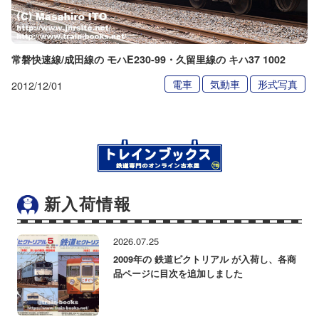
常磐快速線/成田線の モハE230-99・久留里線の キハ37 1002
電車
気動車
形式写真
2012/12/01
新入荷情報
2026.07.25
2009年の 鉄道ピクトリアル が入荷し、各商
品ページに目次を追加しました