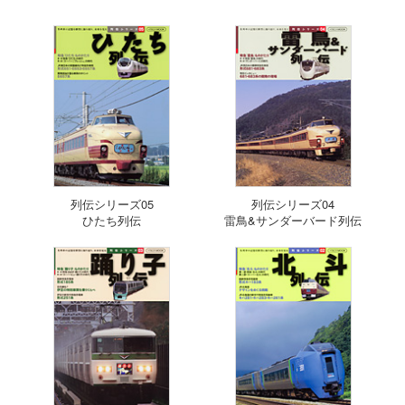
列伝シリーズ05
列伝シリーズ04
ひたち列伝
雷鳥&サンダーバード列伝