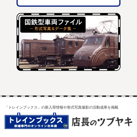
「トレインブックス」の新入荷情報や形式写真撮影の活動成果を掲載