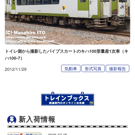
トイレ側から撮影したパイプスカートのキハ100形量産1次車（キ
ハ100-7）
気動車
形式写真
撮影報告
2012/11/29
新入荷情報
2026.07.25