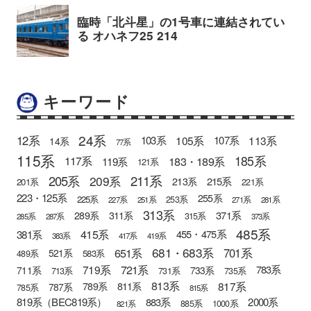
キーワード
24系
12系
105系
113系
103系
107系
14系
77系
115系
185系
183・189系
117系
119系
121系
205系
211系
209系
215系
213系
201系
221系
223・125系
255系
225系
253系
227系
251系
271系
281系
313系
371系
289系
311系
315系
285系
287系
373系
485系
415系
381系
455・475系
383系
417系
419系
681・683系
651系
701系
521系
583系
489系
721系
719系
783系
711系
733系
713系
731系
735系
813系
817系
789系
811系
787系
785系
815系
819系（BEC819系）
883系
2000系
885系
1000系
821系