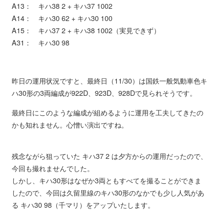
A13： キハ38 2 + キハ37 1002
A14： キハ30 62 + キハ30 100
A15： キハ37 2 + キハ38 1002（実見できず）
A31： キハ30 98
昨日の運用状況ですと、最終日（11/30）は国鉄一般気動車色キ
ハ30形の3両編成が922D、923D、928Dで見られそうです。
最終日にこのような編成が組めるように運用を工夫してきたの
かも知れません。心憎い演出ですね。
残念ながら狙っていた キハ37 2 は夕方からの運用だったので、
今回も撮れませんでした。
しかし、キハ30形はなぜか3両ともすべてを撮ることができま
したので、今回は久留里線のキハ30形のなかでも少し人気があ
る キハ30 98（千マリ）をアップいたします。