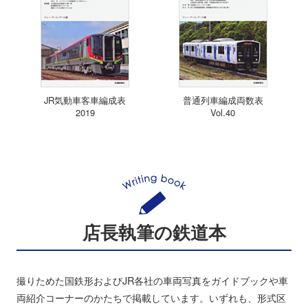
JR気動車客車編成表
普通列車編成両数表
2019
Vol.40
店長執筆の鉄道本
撮りためた国鉄形およびJR各社の車両写真をガイドブックや車
両紹介コーナーのかたちで掲載しています。いずれも、形式区