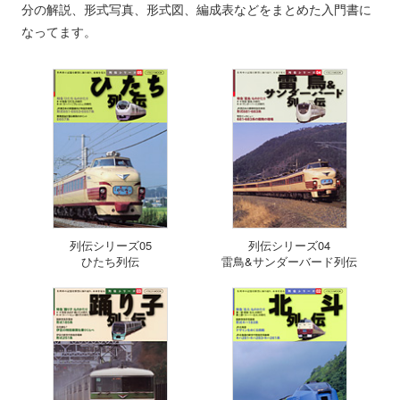
分の解説、形式写真、形式図、編成表などをまとめた入門書に
なってます。
列伝シリーズ05
列伝シリーズ04
ひたち列伝
雷鳥&サンダーバード列伝