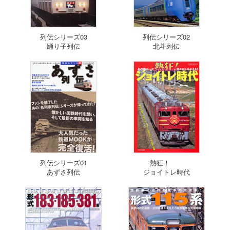
列伝シリーズ03
列伝シリーズ02
踊り子列伝
北斗列伝
列伝シリーズ01
熱狂！
あずさ列伝
ジョイトレ時代