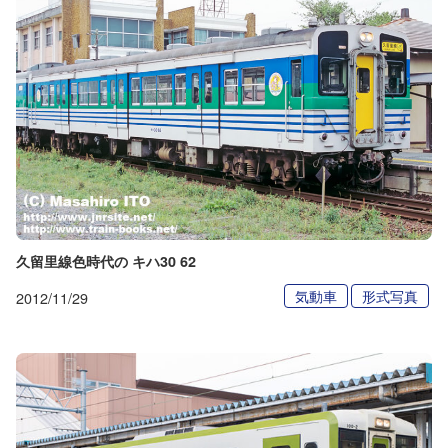
久留里線色時代の キハ30 62
気動車
形式写真
2012/11/29