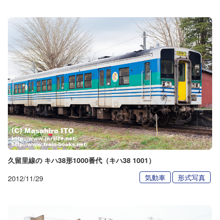
久留里線の キハ38形1000番代（キハ38 1001）
気動車
形式写真
2012/11/29