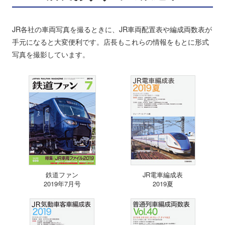
JR各社の車両写真を撮るときに、JR車両配置表や編成両数表が
手元になると大変便利です。店長もこれらの情報をもとに形式
写真を撮影しています。
鉄道ファン
JR電車編成表
2019年7月号
2019夏