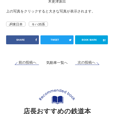
木更津派出
上の写真をクリックすると大きな写真が表示されます。
JR東日本
キハ35系
B!
SHARE
TWEET
BOOK MARK
前の投稿へ
次の投稿へ
気動車一覧へ
店長おすすめの鉄道本