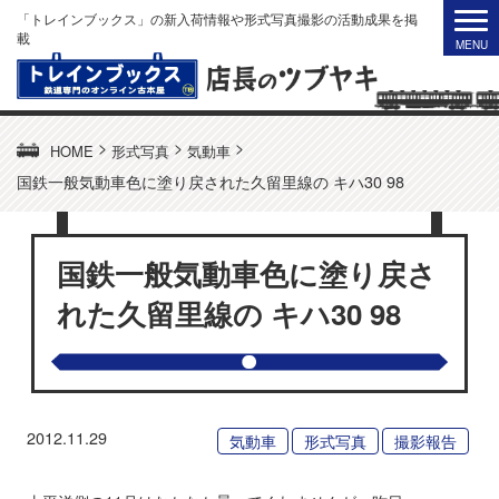
「トレインブックス」の新入荷情報や形式写真撮影の活動成果を掲
載
>
>
>
HOME
形式写真
気動車
国鉄一般気動車色に塗り戻された久留里線の キハ30 98
国鉄一般気動車色に塗り戻さ
れた久留里線の キハ30 98
2012.11.29
気動車
形式写真
撮影報告