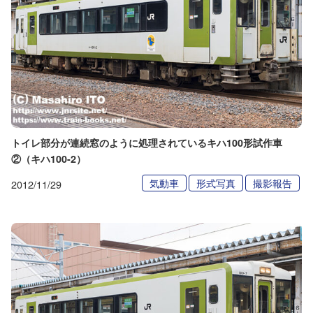
トイレ部分が連続窓のように処理されているキハ100形試作車
②（キハ100-2）
気動車
形式写真
撮影報告
2012/11/29