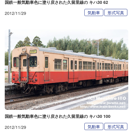
国鉄一般気動車色に塗り戻された久留里線の キハ30 62
気動車
形式写真
2012/11/29
国鉄一般気動車色に塗り戻された久留里線の キハ30 100
気動車
形式写真
2012/11/29