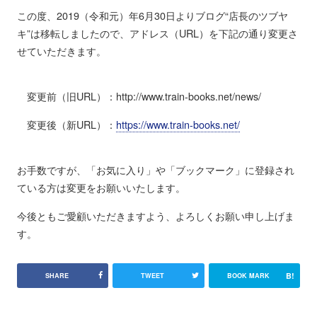
この度、2019（令和元）年6月30日よりブログ“店長のツブヤ
キ”は移転しましたので、アドレス（URL）を下記の通り変更さ
せていただきます。
変更前（旧URL）：http://www.train-books.net/news/
変更後（新URL）：
https://www.train-books.net/
お手数ですが、「お気に入り」や「ブックマーク」に登録され
ている方は変更をお願いいたします。
今後ともご愛顧いただきますよう、よろしくお願い申し上げま
す。
B!
SHARE
TWEET
BOOK MARK