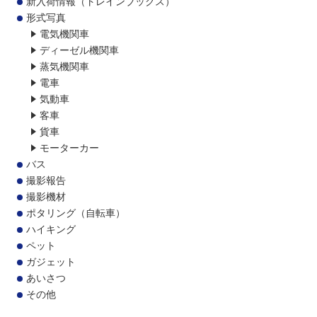
新入荷情報（トレインブックス）
形式写真
電気機関車
ディーゼル機関車
蒸気機関車
電車
気動車
客車
貨車
モーターカー
バス
撮影報告
撮影機材
ポタリング（自転車）
ハイキング
ペット
ガジェット
あいさつ
その他