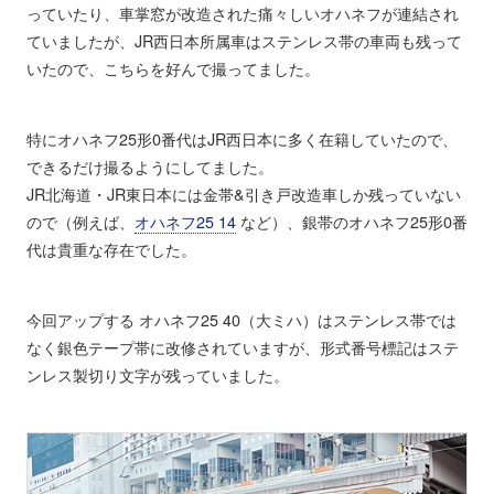
っていたり、車掌窓が改造された痛々しいオハネフが連結され
ていましたが、JR西日本所属車はステンレス帯の車両も残って
いたので、こちらを好んで撮ってました。
特にオハネフ25形0番代はJR西日本に多く在籍していたので、
できるだけ撮るようにしてました。
JR北海道・JR東日本には金帯&引き戸改造車しか残っていない
ので（例えば、
オハネフ25 14
など）、銀帯のオハネフ25形0番
代は貴重な存在でした。
今回アップする オハネフ25 40（大ミハ）はステンレス帯では
なく銀色テープ帯に改修されていますが、形式番号標記はステ
ンレス製切り文字が残っていました。