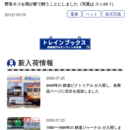
野良ネコを我が家で飼うことにしました（写真は スシ24 1）
電車
ペット
形式写真
2012/10/19
新入荷情報
2026.07.25
2009年の 鉄道ピクトリアル が入荷し、各商
品ページに目次を追加しました
2026.07.23
1980〜1989年の 鉄道ジャーナル が入荷しま