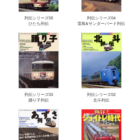
列伝シリーズ05
列伝シリーズ04
ひたち列伝
雷鳥&サンダーバード列伝
列伝シリーズ03
列伝シリーズ02
踊り子列伝
北斗列伝