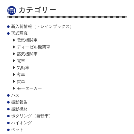
カテゴリー
新入荷情報（トレインブックス）
形式写真
電気機関車
ディーゼル機関車
蒸気機関車
電車
気動車
客車
貨車
モーターカー
バス
撮影報告
撮影機材
ポタリング（自転車）
ハイキング
ペット