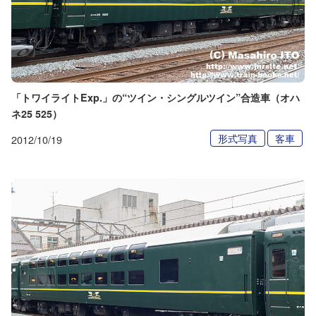
「トワイライトExp.」の“ツイン・シングルツイン”合造車（オハ
ネ25 525）
形式写真
客車
2012/10/19