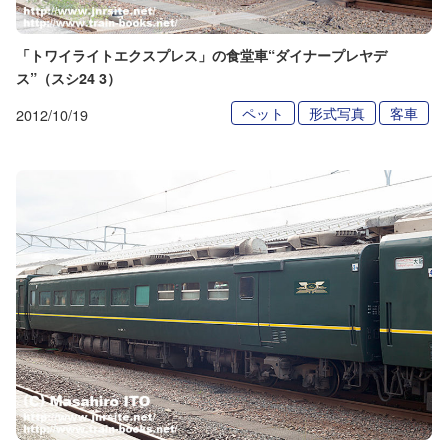
「トワイライトエクスプレス」の食堂車“ダイナープレヤデ
ス”（スシ24 3）
ペット
形式写真
客車
2012/10/19