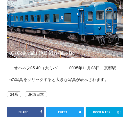
オハネフ25 40（大ミハ） 2005年11月28日 京都駅
上の写真をクリックすると大きな写真が表示されます。
24系
JR西日本
B!
SHARE
TWEET
BOOK MARK