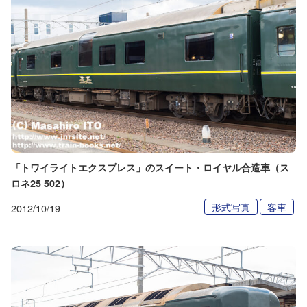
「トワイライトエクスプレス」のスイート・ロイヤル合造車（ス
ロネ25 502）
形式写真
客車
2012/10/19