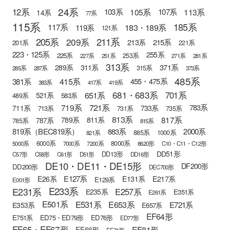
24系
12系
105系
113系
103系
107系
14系
77系
115系
185系
183・189系
117系
119系
121系
205系
211系
209系
215系
213系
201系
221系
223・125系
255系
225系
253系
227系
251系
271系
281系
313系
371系
289系
311系
315系
285系
287系
373系
485系
415系
381系
455・475系
383系
417系
419系
681・683系
651系
701系
521系
583系
489系
721系
719系
783系
711系
733系
713系
731系
735系
813系
817系
789系
811系
787系
785系
815系
819系（BEC819系）
883系
2000系
885系
1000系
821系
6000系
8000系
5000系
7000系
7200系
8620形
C10・C11・C12形
DD51形
DD13形
C57形
C58形
C61形
D51形
DD16形
DE10・DE11・DE15形
DF200形
DD200形
DEC700形
E127系
E26系
E131系
E217系
E129系
E001形
E233系
E231系
E257系
E235系
E351系
E261系
E501系
E531系
E653系
E721系
E353系
E657系
EF64形
E751系
ED75・ED79形
ED76形
ED77形
EF65・EF67形
EF81形
EF66形