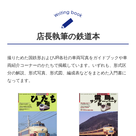
店長執筆の鉄道本
撮りためた国鉄形およびJR各社の車両写真をガイドブックや車
両紹介コーナーのかたちで掲載しています。いずれも、形式区
分の解説、形式写真、形式図、編成表などをまとめた入門書に
なってます。