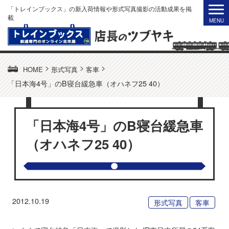
「トレインブックス」の新入荷情報や形式写真撮影の活動成果を掲
載
>
>
>
HOME
形式写真
客車
「日本海4号」のB寝台緩急車（オハネフ25 40）
「日本海4号」のB寝台緩急車
（オハネフ25 40）
2012.10.19
形式写真
客車