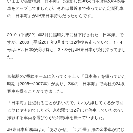
いままで寝台特急「日本海」で撮影したJR東日本所属の24系客
車をアップしてましたが、それは最近まで残っていた定期列車
の「日本海」がJR東日本持ちだったからです。
2010（平成22）年3月に臨時列車に格下げされた「日本海」で
すが、2008（平成20）年3月までは2往復も走っていて、1・4
号はJR西日本が受け持ち、2・3号はJR東日本が受け持ってまし
た。
京都駅の7番線ホームに入ってくる上り「日本海」を撮っていた
時期（2005〜2007年）があり、2本の「日本海」で両社の24系
客車を撮ることができました。
「日本海」は遅れることが多いので、いつ入線してくるか毎回
ヒヤヒヤものでしたが、京都駅では2分ほど停車していたので、
撮影する車両を選びながら特徴車を撮っていました。
JR東日本所属車は元「あさかぜ」「北斗星」用の金帯車が混じ