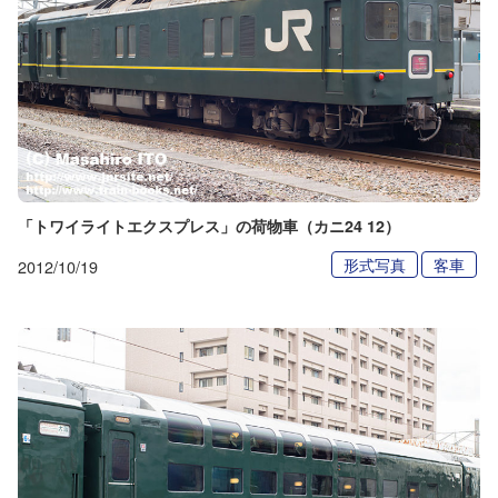
「トワイライトエクスプレス」の荷物車（カニ24 12）
形式写真
客車
2012/10/19