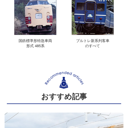
国鉄標準形特急車両
ブルトレ新系列客車
形式 485系
のすべて
おすすめ記事