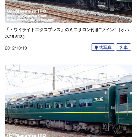
「トワイライトエクスプレス」のミニサロン付き“ツイン”（オハ
ネ25 513）
形式写真
客車
2012/10/19