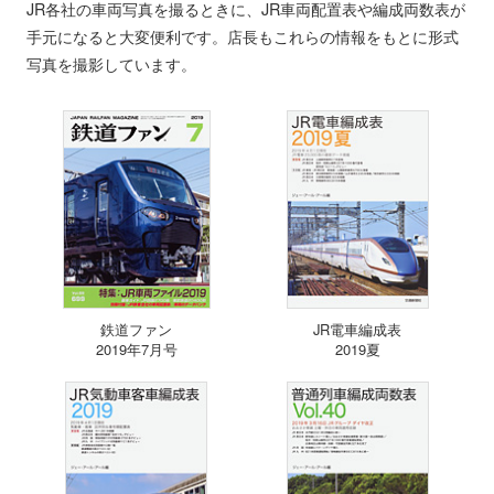
JR各社の車両写真を撮るときに、JR車両配置表や編成両数表が
手元になると大変便利です。店長もこれらの情報をもとに形式
写真を撮影しています。
鉄道ファン
JR電車編成表
2019年7月号
2019夏