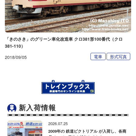
「きのさき」のグリーン車化改造車 クロ381形100番代（クロ
381-110）
電車
形式写真
2018/09/05
新入荷情報
2026.07.25
2009年の 鉄道ピクトリアル が入荷し、各商