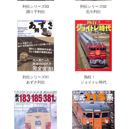
列伝シリーズ03
列伝シリーズ02
踊り子列伝
北斗列伝
列伝シリーズ01
熱狂！
あずさ列伝
ジョイトレ時代