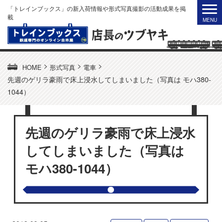
「トレインブックス」の新入荷情報や形式写真撮影の活動成果を掲
載
>
>
>
HOME
形式写真
電車
先週のゲリラ豪雨で床上浸水してしまいました（写真は モハ380-
1044）
先週のゲリラ豪雨で床上浸水
してしまいました（写真は
モハ380-1044）