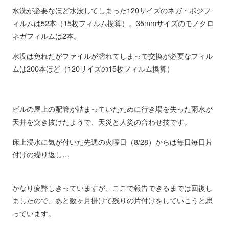
水洗が必要なほど水没してしまった120サイズのネガ・ポジフ
ィルムは52本（15枚フィルム換算）。35mmサイズのモノクロ
ネガフィルムは2本。
水没は免れたがファイルが濡れてしまって交換が必要なフィル
ムは200本ほど（120サイズの15枚フィルム換算）
ビルの屋上の配管が詰まっていたために行き場を失った雨水が
天井を突き抜けたようで、天災と人災の合わせ技です。
床上浸水に気が付いた先週の火曜日（8/28）からは毎日毎日片
付けの繰り返し…
かなり疲弊しきっていますが、ここで報告できるまでは回復し
ましたので、あと数ヶ月掛けて残りの片付けをしていこうと思
っています。