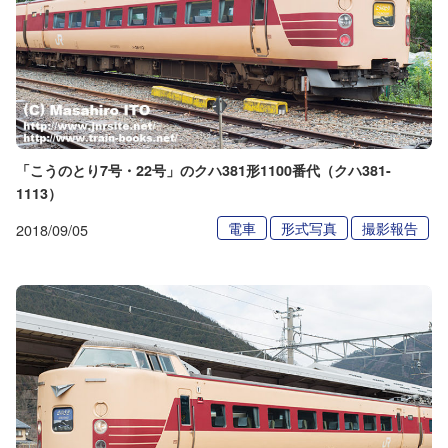
「こうのとり7号・22号」のクハ381形1100番代（クハ381-
1113）
電車
形式写真
撮影報告
2018/09/05