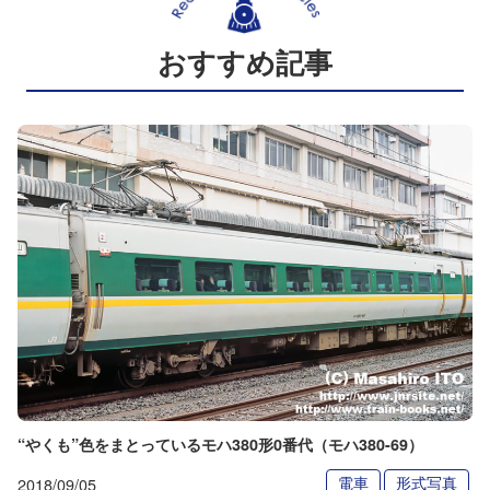
おすすめ記事
“やくも”色をまとっているモハ380形0番代（モハ380-69）
電車
形式写真
2018/09/05