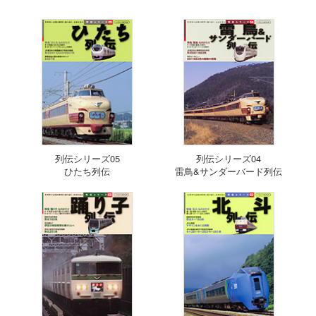
列伝シリーズ05
列伝シリーズ04
ひたち列伝
雷鳥&サンダーバード列伝