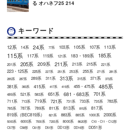
キーワード
24系
12系
105系
113系
103系
107系
14系
77系
115系
185系
183・189系
117系
119系
121系
205系
211系
209系
215系
213系
201系
221系
223・125系
255系
225系
253系
227系
251系
271系
281系
313系
371系
289系
311系
315系
285系
287系
373系
485系
415系
381系
455・475系
383系
417系
419系
681・683系
651系
701系
521系
583系
489系
721系
719系
783系
711系
733系
713系
731系
735系
813系
817系
789系
811系
787系
785系
815系
819系（BEC819系）
883系
2000系
885系
1000系
821系
6000系
8000系
5000系
7000系
7200系
8620形
C10・C11・C12形
DD51形
DD13形
C57形
C58形
C61形
D51形
DD16形