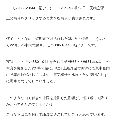
モハ380-1044（福フチ） 2014年8月16日 天橋立駅
上の写真をクリックすると大きな写真が表示されます。
何てことのない、短期間だけ活躍した381系の特急「こうのと
り22号」の中間電動車、モハ380-1044（福フチ）です。
実は、この モハ380-1044 を含むフチFE63・FE631編成はこの
写真を撮影した約3時間後に、福知山線丹波竹田駅にて集中豪雨
に見舞われ冠水してしまい、電気機器の水没のため復旧されず
に廃車となってしまいました。
このような曰く付きの車両を撮影した影響が、巡り巡って降り
かかってきたのでしょうか？
これからは気を付けて謙虚に過ごしていこうと思っています。