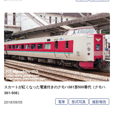
スカートが紅くなった電連付きのクモハ381形500番代（クモハ
381-508）
電車
形式写真
撮影報告
2018/09/05