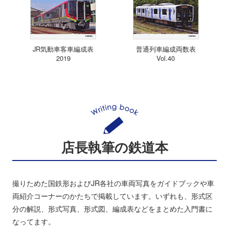
JR気動車客車編成表
普通列車編成両数表
2019
Vol.40
店長執筆の鉄道本
撮りためた国鉄形およびJR各社の車両写真をガイドブックや車
両紹介コーナーのかたちで掲載しています。いずれも、形式区
分の解説、形式写真、形式図、編成表などをまとめた入門書に
なってます。