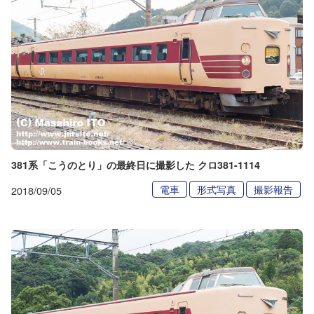
381系「こうのとり」の最終日に撮影した クロ381-1114
電車
形式写真
撮影報告
2018/09/05