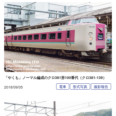
「やくも」ノーマル編成のクロ381形100番代（クロ381-139）
電車
形式写真
撮影報告
2018/09/05