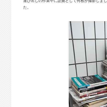
運び出しの作業中に証拠として何枚か撮影しま
た。