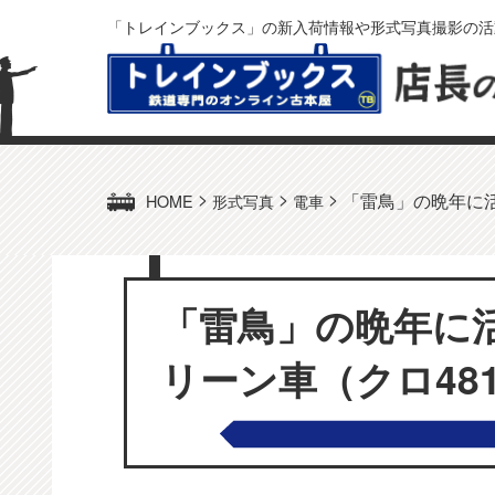
「トレインブックス」の新入荷情報や形式写真撮影の活
>
>
>
「雷鳥」の晩年に活
HOME
形式写真
電車
「雷鳥」の晩年に
リーン車（クロ481-