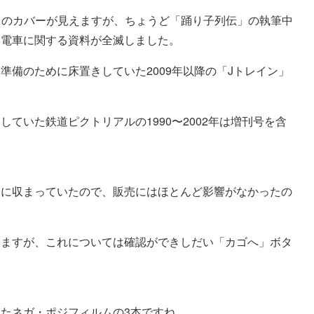
5系」のカバーが見えますが、ちょうど「踊り子列伝」の執筆中
形電車に関する資料が全滅しました。
準備のために床置きしていた2009年以降の「Jトレイン」
ていた鉄道ピクトリアルの1990〜2002年は増刊号を含
棚に収まっていたので、販売にはほとんど影響がなかったの
りますが、これについては確認ができしだい「カゴへ」ボタ
たネガ・ポジフィルムの3本ですね…