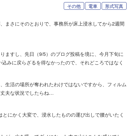
その他
電車
形式写真
、まさにそのとおりで、事務所が床上浸水してから2週間
りますし、先日（9/5）のブログ投稿を境に、今月下旬に
い込みに戻らざるを得なかったので、それどころではなく
て、生活の場所が奪われたわけではないですから、フィルム
大丈夫な状況でしたらね…
間はとにかく大変で、浸水したものの運び出しで腰がいたく