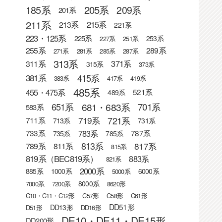
205系
185系
209系
201系
211系
215系
213系
221系
223・125系
225系
253系
227系
251系
255系
289系
271系
281系
285系
287系
313系
371系
311系
315系
373系
415系
381系
383系
417系
419系
485系
455・475系
521系
489系
681・683系
651系
701系
583系
721系
719系
711系
713系
731系
783系
733系
787系
735系
785系
813系
817系
789系
811系
815系
819系（BEC819系）
883系
821系
2000系
885系
1000系
6000系
5000系
8000系
7000系
7200系
8620形
C10・C11・C12形
C57形
C58形
C61形
DD51形
DD13形
D51形
DD16形
DE10・DE11・DE15形
DD200形