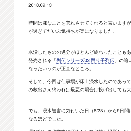
2018.09.13
時間は嫌なことを忘れさせてくれると言いますが
が過ぎてだいぶ気持ちが楽になりました。
水没したものの処分がほとんど終わったこともあ
発売される「
列伝シリーズ03 踊り子列伝
」の追
なったいうのが正直なところ。
そして、今回は仕事場が床上浸水したのであっ
の救出さえ終われば最悪の場合は投げ出しても
でも、浸水被害に気付いた日（8/28）から9日
なるほどでした。