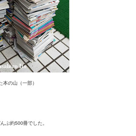
た本の山（一部）
んぶ約500冊でした。