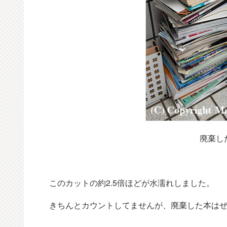
廃棄し
このカットの約2.5倍ほどが水濡れしました。
きちんとカウントしてませんが、廃棄した本はぜ