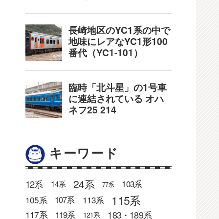
キーワード
24系
12系
103系
14系
77系
115系
105系
113系
107系
183・189系
117系
119系
121系