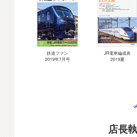
鉄道ファン
JR電車編成表
2019年7月号
2019夏
店長