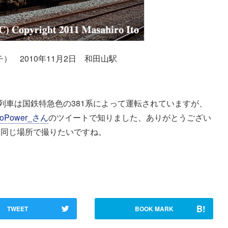
フチ） 2010年11月2日 和田山駅
列車は国鉄特急色の381系によって運転されていますが、
oPower_さん
のツイートで知りました、ありがとうござい
と同じ場所で撮りたいですね。
B!
TWEET
BOOK MARK