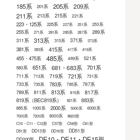
205系
185系
209系
201系
211系
215系
213系
221系
223・125系
225系
253系
227系
251系
255系
289系
271系
281系
285系
287系
313系
371系
311系
315系
373系
415系
381系
383系
417系
419系
485系
455・475系
521系
489系
681・683系
651系
701系
583系
721系
719系
711系
713系
731系
783系
733系
787系
735系
785系
813系
817系
789系
811系
815系
819系（BEC819系）
883系
821系
2000系
885系
1000系
6000系
5000系
8000系
7000系
7200系
8620形
C10・C11・C12形
C57形
C58形
C61形
DD51形
DD13形
D51形
DD16形
DE10・DE11・DE15形
DD200形