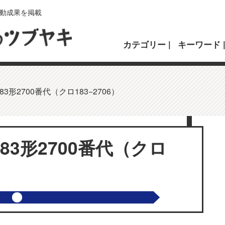
動成果を掲載
カテゴリー
キーワード
形2700番代（クロ183−2706）
3形2700番代（クロ