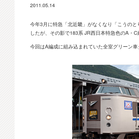
2011.05.14
今年3月に特急「北近畿」がなくなり「こうのと
したが、その影で183系 JR西日本特急色のA・
今回はA編成に組み込まれていた全室グリーン車クロ1