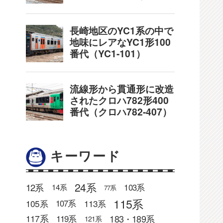
キーワード
24系
12系
103系
14系
77系
115系
105系
113系
107系
183・189系
117系
119系
121系