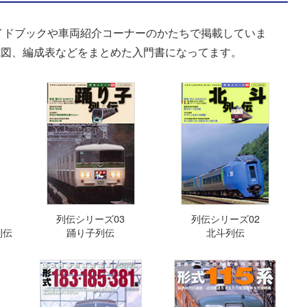
イドブックや車両紹介コーナーのかたちで掲載していま
式図、編成表などをまとめた入門書になってます。
列伝シリーズ03
列伝シリーズ02
列伝
踊り子列伝
北斗列伝