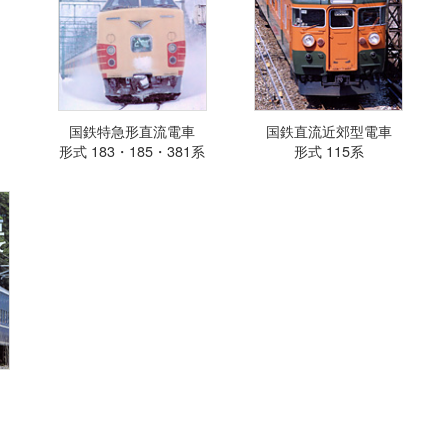
国鉄特急形直流電車
国鉄直流近郊型電車
形式 183・185・381系
形式 115系