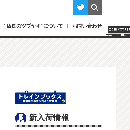
“店長のツブヤキ”について
お問い合わせ
新入荷情報