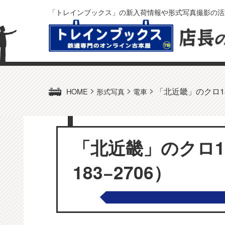
「トレインブックス」の新入荷情報や形式写真撮影の活
>
>
>
「北近畿」のクロ183
HOME
形式写真
電車
「北近畿」のクロ18
183−2706）