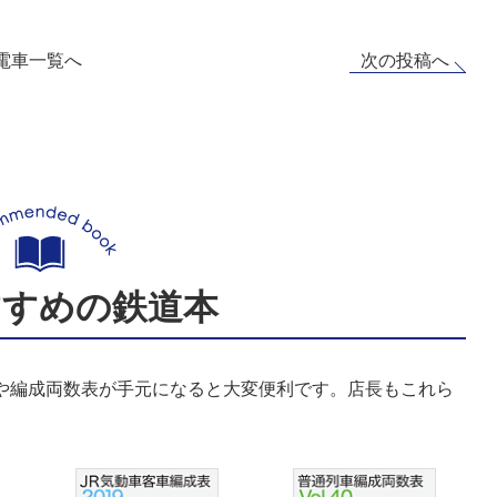
次の投稿へ
電車一覧へ
すすめの鉄道本
表や編成両数表が手元になると大変便利です。店長もこれら