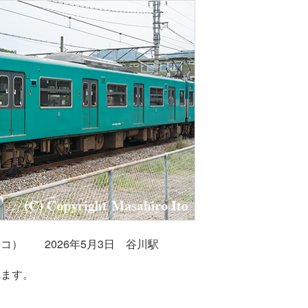
近カコ） 2026年5月3日 谷川駅
れます。