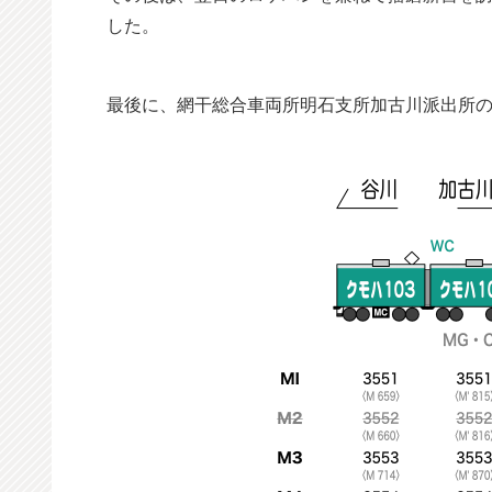
した。
最後に、網干総合車両所明石支所加古川派出所の1