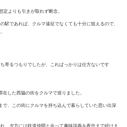
は想定よりも引きが取れず断念。
ムの駅であれば、クルマ遠征でなくても十分に狙えるので、
た。
立ち寄るつもりでしたが、こればっかりは仕方ないです
滞在した西脇の街をクルマで巡りました。
まで、この街にクルマを持ち込んで暮らしていた思い出深
訪れ、夕方には鉄道仲間と会って趣味談義を夜中まで続けま