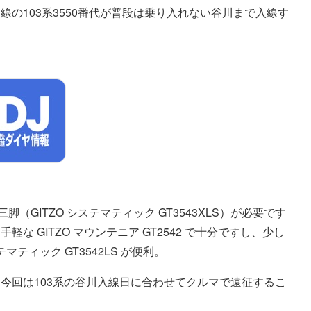
の103系3550番代が普段は乗り入れない谷川まで入線す
（GITZO システマティック GT3543XLS）が必要です
 GITZO マウンテニア GT2542 で十分ですし、少し
マティック GT3542LS が便利。
今回は103系の谷川入線日に合わせてクルマで遠征するこ