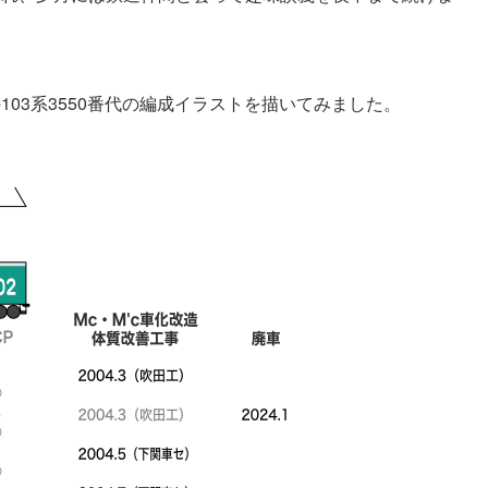
03系3550番代の編成イラストを描いてみました。