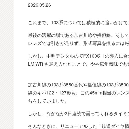
2026.05.26
これまで、103系については積極的に追いかけ
最後の活躍の場である加古川線や播但線、そして筑
レンズでは引きが足りず、形式写真を撮るには
しかし、中判デジタルの GFX100S II の導入に合
LM WR も迎え入れたことで、やや広角気味で
加古川線の103系3550番代や播但線の103系
線のキハ122・127形も、この45mm相当の
ちをしていました。
しかし、なかなか2日連続で曇ってくれるタイミ
そんなときに、リニューアルした「鉄道ダイヤ情