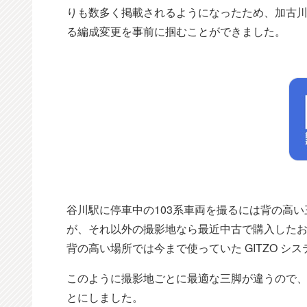
りも数多く掲載されるようになったため、加古川線
る編成変更を事前に掴むことができました。
谷川駅に停車中の103系車両を撮るには背の高い三脚
が、それ以外の撮影地なら最近中古で購入したお手軽な
背の高い場所では今まで使っていた GITZO システ
このように撮影地ごとに最適な三脚が違うので、
とにしました。