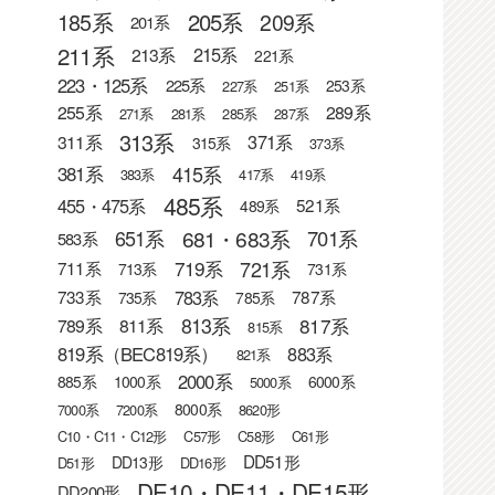
205系
185系
209系
201系
211系
215系
213系
221系
223・125系
225系
253系
227系
251系
255系
289系
271系
281系
285系
287系
313系
371系
311系
315系
373系
415系
381系
383系
417系
419系
485系
455・475系
521系
489系
681・683系
651系
701系
583系
721系
719系
711系
713系
731系
783系
733系
787系
735系
785系
813系
817系
789系
811系
815系
819系（BEC819系）
883系
821系
2000系
885系
1000系
6000系
5000系
8000系
7000系
7200系
8620形
C10・C11・C12形
C57形
C58形
C61形
DD51形
DD13形
D51形
DD16形
DE10・DE11・DE15形
DD200形