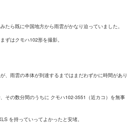
てみたら既に中国地方から雨雲がかなり迫っていました。
まずはクモハ102形を撮影。
たが、雨雲の本体が到達するまではまだわずかに時間があり
の数分間のうちに クモハ102-3551（近カコ）を無事
XLS を持っていってよかったと安堵。