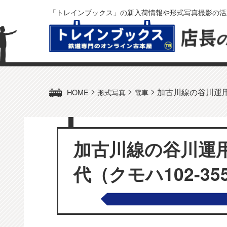
「トレインブックス」の新入荷情報や形式写真撮影の活
>
>
>
加古川線の谷川運用に
HOME
形式写真
電車
加古川線の谷川運用
代（クモハ102-35