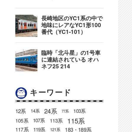
キーワード
24系
12系
103系
14系
77系
115系
105系
113系
107系
183・189系
117系
119系
121系