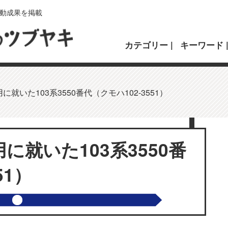
動成果を掲載
カテゴリー
キーワード
就いた103系3550番代（クモハ102-3551）
に就いた103系3550番
51）