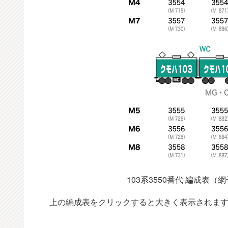
103系3550番代 編成表
上の編成表をクリックすると大きく表示されま