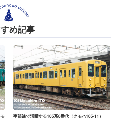
すすめ記事
クモ
宇部線で活躍する105系0番代（クモハ105-11）