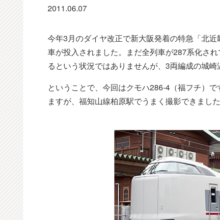
2011.06.07
今年3月のダイヤ改正で新大阪発着の特急「北近
車が投入されました。まだ全列車が287系化され
るという状況ではありませんが、3両編成の城崎
ということで、今回はクモハ286-4（福フチ）
ますが、福知山線柏原駅でうまく撮影できまし