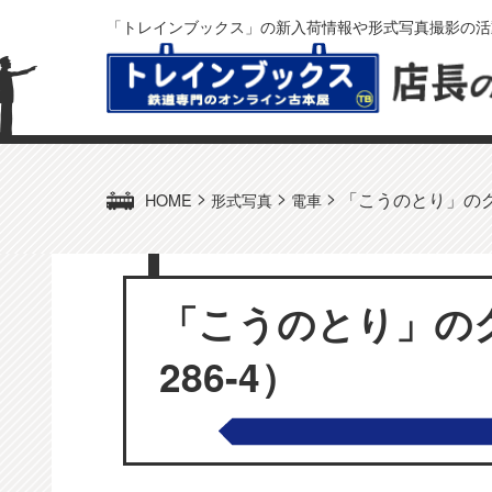
「トレインブックス」の新入荷情報や形式写真撮影の活
>
>
>
「こうのとり」のクモ
HOME
形式写真
電車
「こうのとり」のク
286-4）