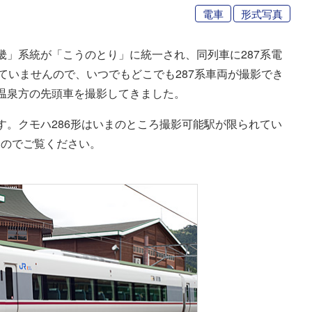
電車
形式写真
畿」系統が「こうのとり」に統一され、同列車に287系電
ていませんので、いつでもどこでも287系車両が撮影でき
温泉方の先頭車を撮影してきました。
です。クモハ286形はいまのところ撮影可能駅が限られてい
たのでご覧ください。