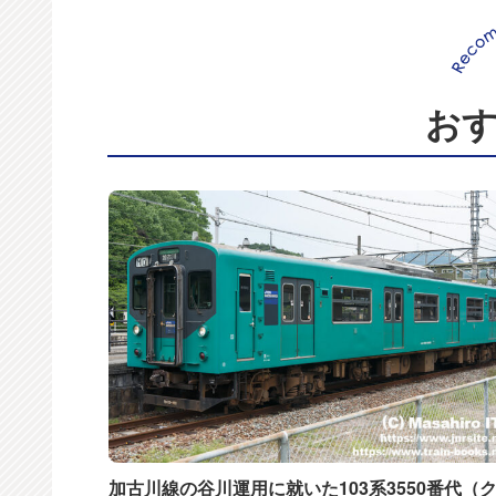
お
加古川線の谷川運用に就いた103系3550番代（