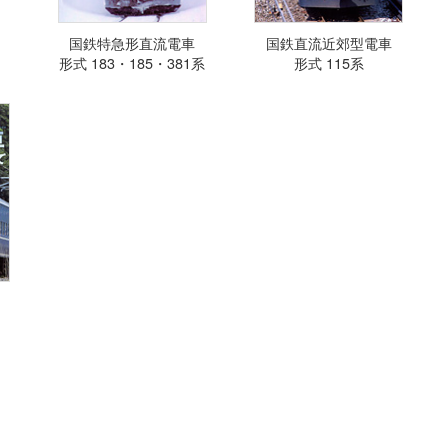
国鉄特急形直流電車
国鉄直流近郊型電車
形式 183・185・381系
形式 115系