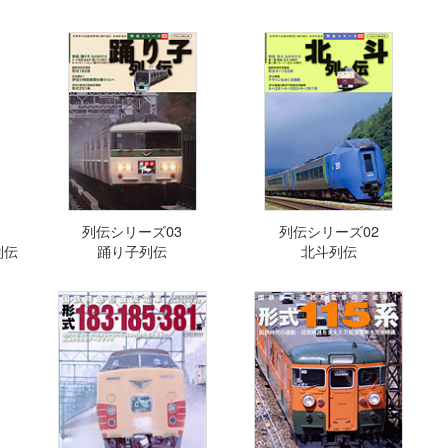
列伝シリーズ03
列伝シリーズ02
列伝
踊り子列伝
北斗列伝