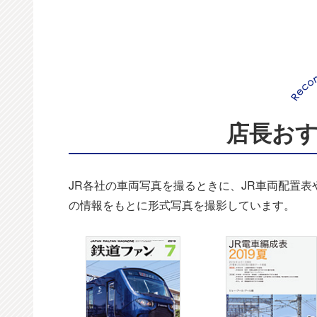
店長お
JR各社の車両写真を撮るときに、JR車両配置
の情報をもとに形式写真を撮影しています。