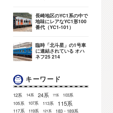
キーワード
24系
12系
103系
14系
77系
115系
105系
113系
107系
183・189系
117系
119系
121系