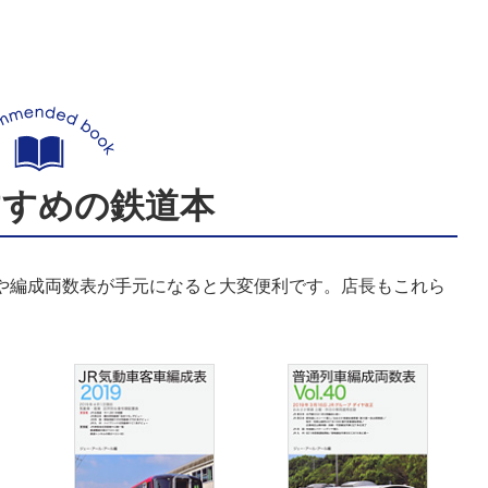
すすめの鉄道本
表や編成両数表が手元になると大変便利です。店長もこれら