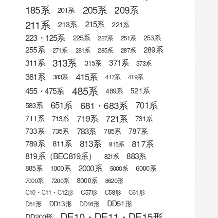
205系
185系
209系
201系
211系
215系
213系
221系
223・125系
225系
253系
227系
251系
255系
289系
271系
281系
285系
287系
313系
371系
311系
315系
373系
415系
381系
383系
417系
419系
485系
455・475系
521系
489系
681・683系
651系
701系
583系
721系
719系
711系
713系
731系
783系
733系
787系
735系
785系
813系
817系
789系
811系
815系
819系（BEC819系）
883系
821系
2000系
885系
1000系
6000系
5000系
8000系
7000系
7200系
8620形
C10・C11・C12形
C57形
C58形
C61形
DD51形
DD13形
D51形
DD16形
DE10・DE11・DE15形
DD200形