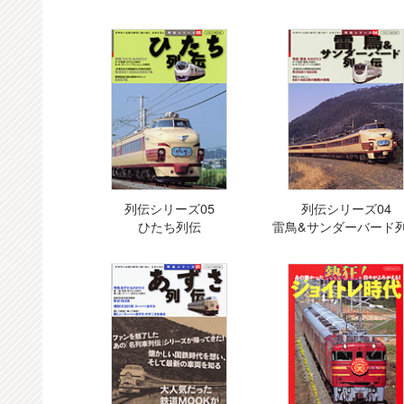
列伝シリーズ05
列伝シリーズ04
ひたち列伝
雷鳥&サンダーバード