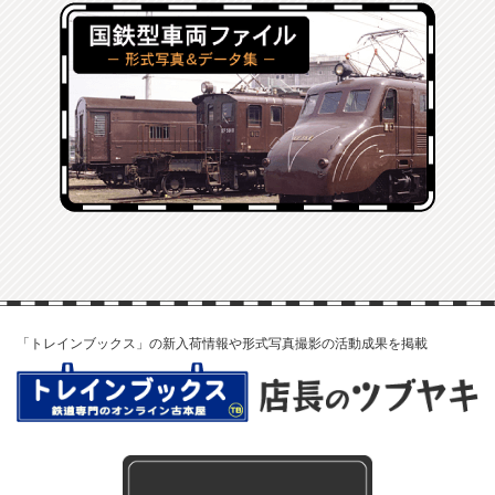
「トレインブックス」の新入荷情報や形式写真撮影の活動成果を掲載