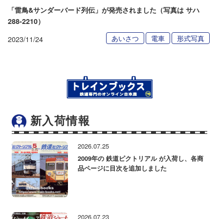
「雷鳥&サンダーバード列伝」が発売されました（写真は サハ
288-2210）
あいさつ
電車
形式写真
2023/11/24
新入荷情報
2026.07.25
2009年の 鉄道ピクトリアル が入荷し、各商
品ページに目次を追加しました
2026.07.23