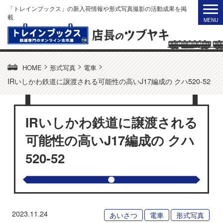
「トレインブックス」の新入荷情報や形式写真撮影の活動成果を掲
載
>
>
>
HOME
形式写真
電車
IRいしかわ鉄道に譲渡される可能性の高いJ17編成の クハ520-52
IRいしかわ鉄道に譲渡される
可能性の高いJ17編成の クハ
520-52
2023.11.24
あいさつ
電車
形式写真