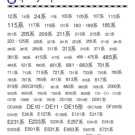
24系
12系
105系
113系
103系
107系
14系
77系
115系
185系
183・189系
117系
119系
121系
205系
211系
209系
215系
213系
201系
221系
223・125系
255系
225系
253系
227系
251系
271系
281系
313系
371系
289系
311系
315系
285系
287系
373系
485系
415系
381系
455・475系
383系
417系
419系
681・683系
651系
701系
521系
583系
489系
721系
719系
783系
711系
733系
713系
731系
735系
813系
817系
789系
811系
787系
785系
815系
819系（BEC819系）
883系
2000系
885系
1000系
821系
6000系
8000系
5000系
7000系
7200系
8620形
C10・C11・C12形
DD51形
DD13形
C57形
C58形
C61形
D51形
DD16形
DE10・DE11・DE15形
DF200形
DD200形
DEC700形
E127系
E26系
E131系
E217系
E129系
E001形
E233系
E231系
E257系
E235系
E351系
E261系
E501系
E531系
E653系
E721系
E353系
E657系