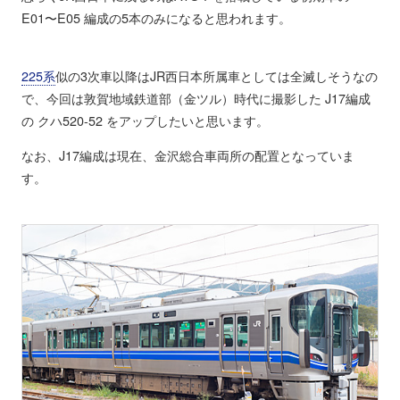
E01〜E05 編成の5本のみになると思われます。
225系
似の3次車以降はJR西日本所属車としては全滅しそうなの
で、今回は敦賀地域鉄道部（金ツル）時代に撮影した J17編成
の クハ520-52 をアップしたいと思います。
なお、J17編成は現在、金沢総合車両所の配置となっていま
す。