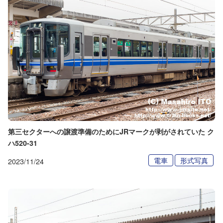
第三セクターへの譲渡準備のためにJRマークが剥がされていた ク
ハ520-31
電車
形式写真
2023/11/24