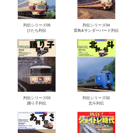
列伝シリーズ05
列伝シリーズ04
ひたち列伝
雷鳥&サンダーバード列伝
列伝シリーズ03
列伝シリーズ02
踊り子列伝
北斗列伝