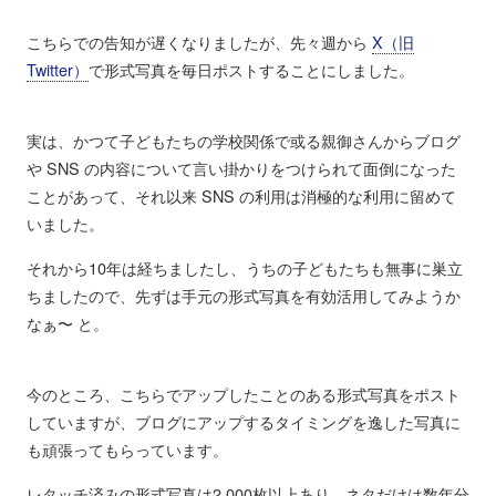
こちらでの告知が遅くなりましたが、先々週から
X（旧
Twitter）
で形式写真を毎日ポストすることにしました。
実は、かつて子どもたちの学校関係で或る親御さんからブログ
や SNS の内容について言い掛かりをつけられて面倒になった
ことがあって、それ以来 SNS の利用は消極的な利用に留めて
いました。
それから10年は経ちましたし、うちの子どもたちも無事に巣立
ちましたので、先ずは手元の形式写真を有効活用してみようか
なぁ〜 と。
今のところ、こちらでアップしたことのある形式写真をポスト
していますが、ブログにアップするタイミングを逸した写真に
も頑張ってもらっています。
レタッチ済みの形式写真は2,000枚以上あり、ネタだけは数年分