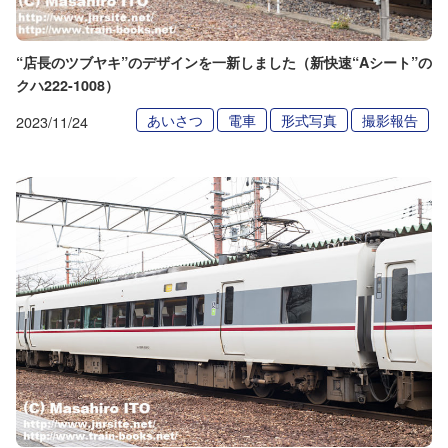
“店長のツブヤキ”のデザインを一新しました（新快速“Aシート”の
クハ222-1008）
あいさつ
電車
形式写真
撮影報告
2023/11/24