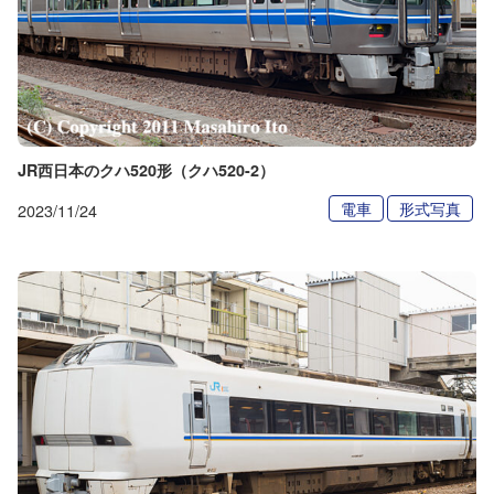
JR西日本のクハ520形（クハ520-2）
電車
形式写真
2023/11/24