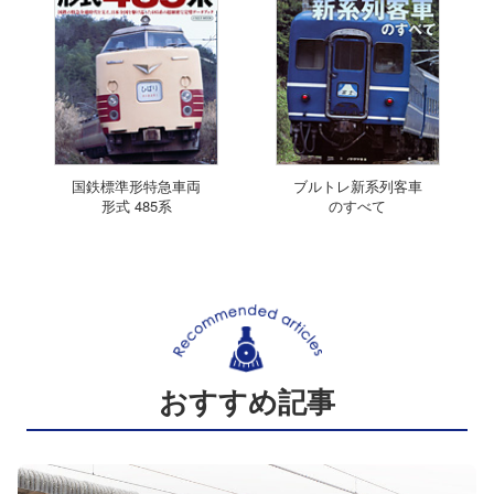
国鉄標準形特急車両
ブルトレ新系列客車
形式 485系
のすべて
おすすめ記事