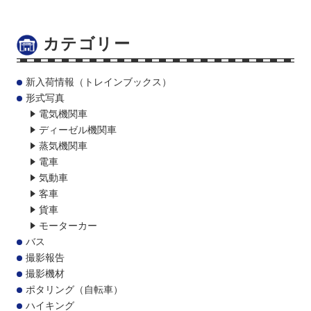
カテゴリー
新入荷情報（トレインブックス）
形式写真
電気機関車
ディーゼル機関車
蒸気機関車
電車
気動車
客車
貨車
モーターカー
バス
撮影報告
撮影機材
ポタリング（自転車）
ハイキング