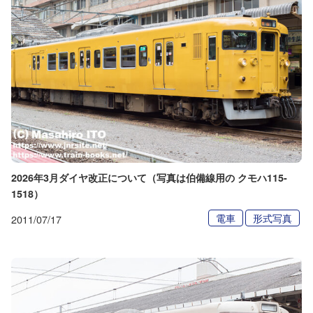
2026年3月ダイヤ改正について（写真は伯備線用の クモハ115-
1518）
電車
形式写真
2011/07/17