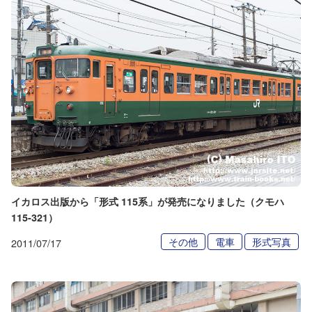
イカロス出版から「形式 115系」が発売になりました（クモハ
115-321）
その他
電車
形式写真
2011/07/17