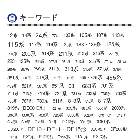
キーワード
24系
12系
105系
113系
103系
107系
14系
77系
115系
185系
183・189系
117系
119系
121系
205系
211系
209系
215系
213系
201系
221系
223・125系
255系
225系
253系
227系
251系
271系
281系
313系
371系
289系
311系
315系
285系
287系
373系
485系
415系
381系
455・475系
383系
417系
419系
681・683系
651系
701系
521系
583系
489系
721系
719系
783系
711系
733系
713系
731系
735系
813系
817系
789系
811系
787系
785系
815系
819系（BEC819系）
883系
2000系
885系
1000系
821系
6000系
8000系
5000系
7000系
7200系
8620形
C10・C11・C12形
DD51形
DD13形
C57形
C58形
C61形
D51形
DD16形
DE10・DE11・DE15形
DF200形
DD200形
DEC700形
E127系
E26系
E131系
E217系
E129系
E001形