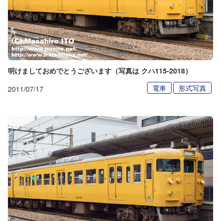
明けましておめでとうございます（写真は クハ115-2018）
電車
形式写真
2011/07/17