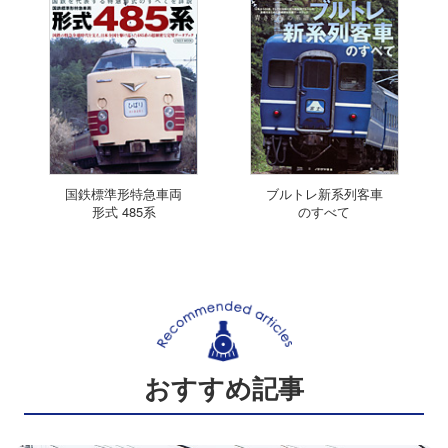
国鉄標準形特急車両
ブルトレ新系列客車
形式 485系
のすべて
おすすめ記事