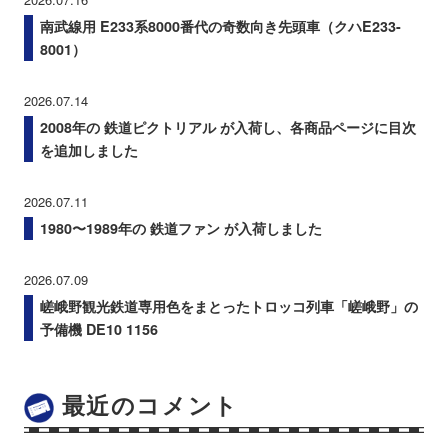
南武線用 E233系8000番代の奇数向き先頭車（クハE233-
8001）
2026.07.14
2008年の 鉄道ピクトリアル が入荷し、各商品ページに目次
を追加しました
2026.07.11
1980〜1989年の 鉄道ファン が入荷しました
2026.07.09
嵯峨野観光鉄道専用色をまとったトロッコ列車「嵯峨野」の
予備機 DE10 1156
最近のコメント