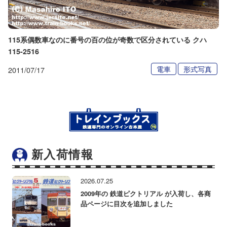
115系偶数車なのに番号の百の位が奇数で区分されている クハ
115-2516
電車
形式写真
2011/07/17
新入荷情報
2026.07.25
2009年の 鉄道ピクトリアル が入荷し、各商
品ページに目次を追加しました