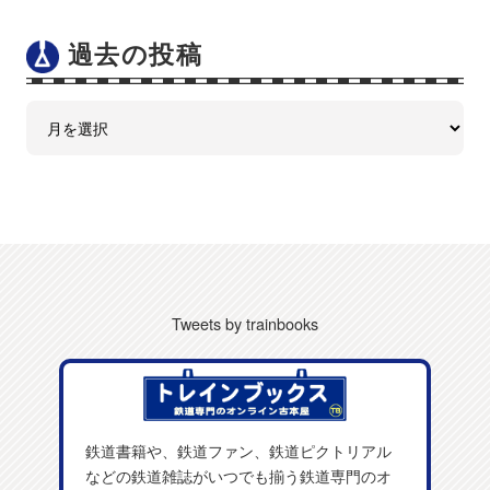
過去の投稿
Tweets by trainbooks
鉄道書籍や、鉄道ファン、鉄道ピクトリアル
などの鉄道雑誌がいつでも揃う鉄道専門のオ