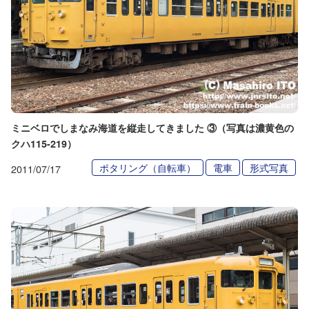
ミニベロでしまなみ海道を縦走してきました ③（写真は濃黄色の
クハ115-219）
ポタリング（自転車）
電車
形式写真
2011/07/17