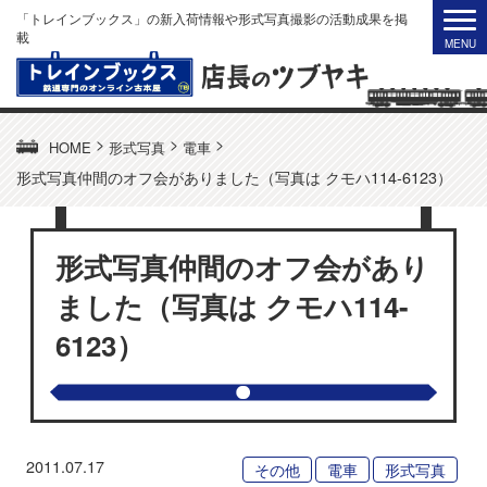
「トレインブックス」の新入荷情報や形式写真撮影の活動成果を掲
載
>
>
>
HOME
形式写真
電車
形式写真仲間のオフ会がありました（写真は クモハ114-6123）
形式写真仲間のオフ会があり
ました（写真は クモハ114-
6123）
2011.07.17
その他
電車
形式写真