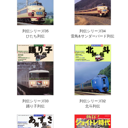
列伝シリーズ05
列伝シリーズ04
ひたち列伝
雷鳥&サンダーバード列伝
列伝シリーズ03
列伝シリーズ02
踊り子列伝
北斗列伝