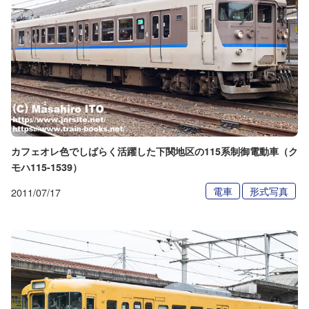
カフェオレ色でしばらく活躍した下関地区の115系制御電動車（ク
モハ115-1539）
電車
形式写真
2011/07/17