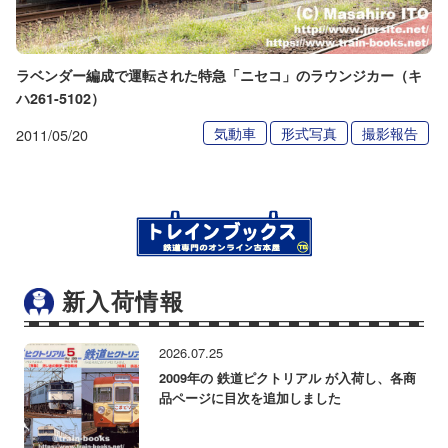
ラベンダー編成で運転された特急「ニセコ」のラウンジカー（キ
ハ261-5102）
気動車
形式写真
撮影報告
2011/05/20
新入荷情報
2026.07.25
2009年の 鉄道ピクトリアル が入荷し、各商
品ページに目次を追加しました