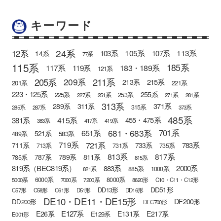
キーワード
24系
12系
105系
113系
103系
107系
14系
77系
115系
185系
183・189系
117系
119系
121系
205系
211系
209系
215系
213系
201系
221系
223・125系
255系
225系
253系
227系
251系
271系
281系
313系
371系
289系
311系
315系
285系
287系
373系
485系
415系
381系
455・475系
383系
417系
419系
681・683系
651系
701系
521系
583系
489系
721系
719系
783系
711系
733系
713系
731系
735系
813系
817系
789系
811系
787系
785系
815系
819系（BEC819系）
883系
2000系
885系
1000系
821系
6000系
8000系
5000系
7000系
7200系
8620形
C10・C11・C12形
DD51形
DD13形
C57形
C58形
C61形
D51形
DD16形
DE10・DE11・DE15形
DF200形
DD200形
DEC700形
E127系
E26系
E131系
E217系
E129系
E001形