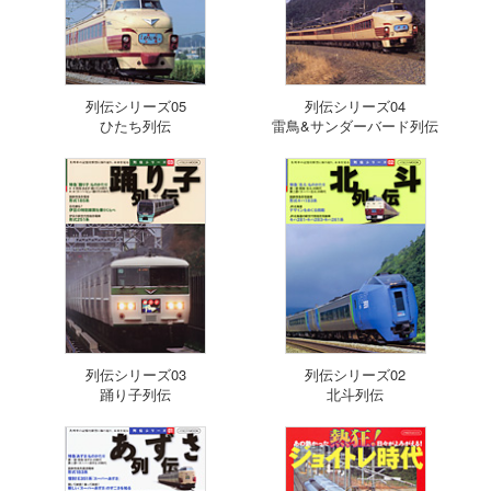
列伝シリーズ05
列伝シリーズ04
ひたち列伝
雷鳥&サンダーバード列伝
列伝シリーズ03
列伝シリーズ02
踊り子列伝
北斗列伝