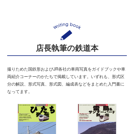
店長執筆の鉄道本
撮りためた国鉄形およびJR各社の車両写真をガイドブックや車
両紹介コーナーのかたちで掲載しています。いずれも、形式区
分の解説、形式写真、形式図、編成表などをまとめた入門書に
なってます。