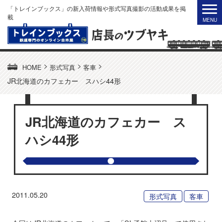
「トレインブックス」の新入荷情報や形式写真撮影の活動成果を掲
載
>
>
>
HOME
形式写真
客車
JR北海道のカフェカー スハシ44形
JR北海道のカフェカー ス
ハシ44形
2011.05.20
形式写真
客車