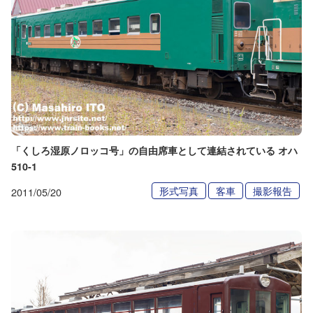
「くしろ湿原ノロッコ号」の自由席車として連結されている オハ
510-1
形式写真
客車
撮影報告
2011/05/20