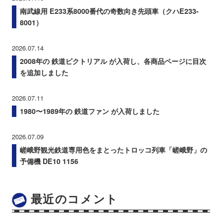
南武線用 E233系8000番代の奇数向き先頭車（クハE233-
8001）
2026.07.14
2008年の 鉄道ピクトリアル が入荷し、各商品ページに目次
を追加しました
2026.07.11
1980〜1989年の 鉄道ファン が入荷しました
2026.07.09
嵯峨野観光鉄道専用色をまとったトロッコ列車「嵯峨野」の
予備機 DE10 1156
最近のコメント