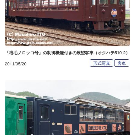
「増毛ノロッコ号」の制御機能付きの展望客車（オクハテ510-2）
形式写真
客車
2011/05/20