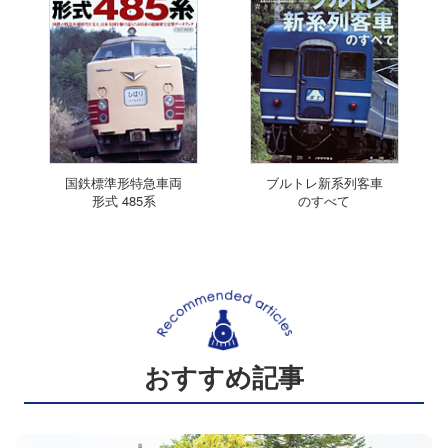
国鉄標準形特急車両
ブルトレ新系列客車
形式 485系
のすべて
おすすめ記事