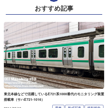
おすすめ記事
東北本線などで活躍しているE721系1000番代のモニタリング装置
搭載車（サハE721-1016）
電車
形式写真
撮影報告