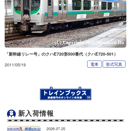
「新幹線リレー号」のクハE720形500番代（クハE720-501）
電車
形式写真
2011/05/19
新入荷情報
2026.07.25