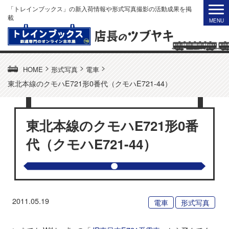
「トレインブックス」の新入荷情報や形式写真撮影の活動成果を掲
載
>
>
>
HOME
形式写真
電車
東北本線のクモハE721形0番代（クモハE721-44）
東北本線のクモハE721形0番
代（クモハE721-44）
2011.05.19
電車
形式写真