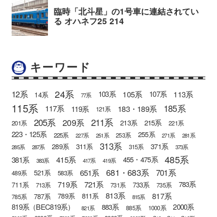
キーワード
24系
12系
105系
113系
103系
107系
14系
77系
115系
185系
183・189系
117系
119系
121系
205系
211系
209系
215系
213系
201系
221系
223・125系
255系
225系
253系
227系
251系
271系
281系
313系
371系
289系
311系
315系
285系
287系
373系
485系
415系
381系
455・475系
383系
417系
419系
681・683系
651系
701系
521系
583系
489系
721系
719系
783系
711系
733系
713系
731系
735系
813系
817系
789系
811系
787系
785系
815系
819系（BEC819系）
883系
2000系
885系
1000系
821系