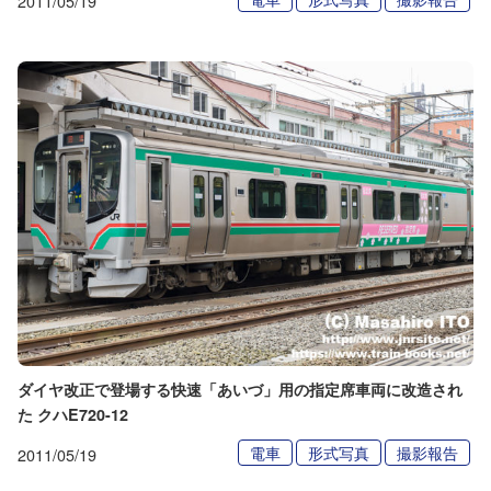
2011/05/19
ダイヤ改正で登場する快速「あいづ」用の指定席車両に改造され
た クハE720-12
電車
形式写真
撮影報告
2011/05/19