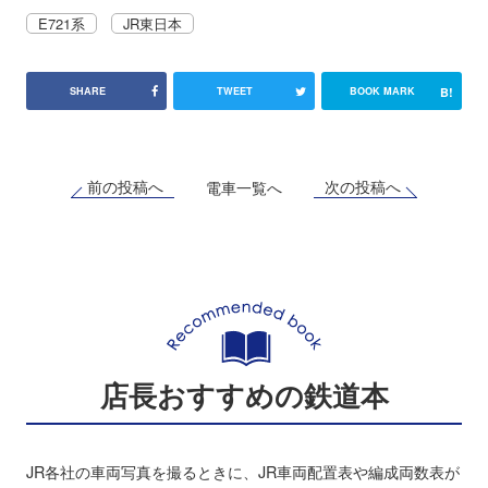
E721系
JR東日本
B!
SHARE
TWEET
BOOK MARK
前の投稿へ
次の投稿へ
電車一覧へ
店長おすすめの鉄道本
JR各社の車両写真を撮るときに、JR車両配置表や編成両数表が