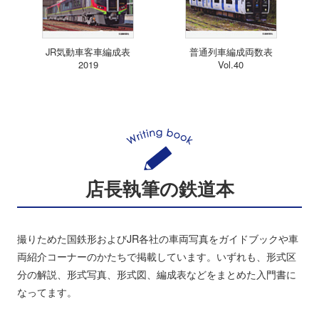
JR気動車客車編成表
普通列車編成両数表
2019
Vol.40
店長執筆の鉄道本
撮りためた国鉄形およびJR各社の車両写真をガイドブックや車
両紹介コーナーのかたちで掲載しています。いずれも、形式区
分の解説、形式写真、形式図、編成表などをまとめた入門書に
なってます。