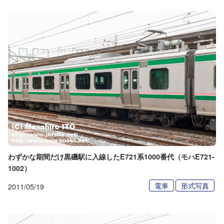
わずかな期間だけ黒磯駅に入線したE721系1000番代（モハE721-
1002）
電車
形式写真
2011/05/19