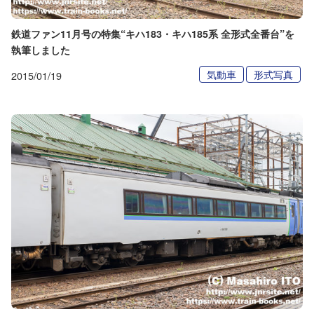
鉄道ファン11月号の特集“キハ183・キハ185系 全形式全番台”を
執筆しました
気動車
形式写真
2015/01/19