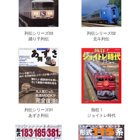
列伝シリーズ03
列伝シリーズ02
踊り子列伝
北斗列伝
列伝シリーズ01
熱狂！
あずさ列伝
ジョイトレ時代