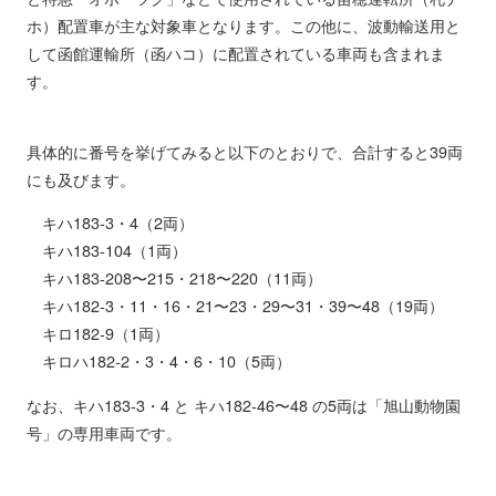
ホ）配置車が主な対象車となります。この他に、波動輸送用と
して函館運輸所（函ハコ）に配置されている車両も含まれま
す。
具体的に番号を挙げてみると以下のとおりで、合計すると39両
にも及びます。
キハ183-3・4（2両）
キハ183-104（1両）
キハ183-208〜215・218〜220（11両）
キハ182-3・11・16・21〜23・29〜31・39〜48（19両）
キロ182-9（1両）
キロハ182-2・3・4・6・10（5両）
なお、キハ183-3・4 と キハ182-46〜48 の5両は「旭山動物園
号」の専用車両です。