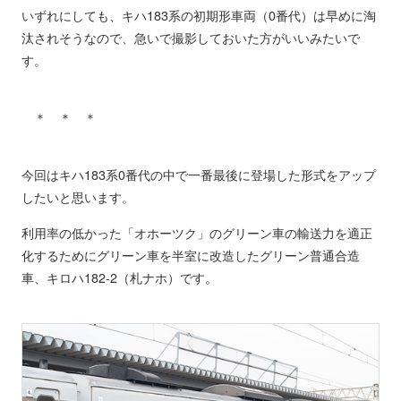
いずれにしても、キハ183系の初期形車両（0番代）は早めに淘
汰されそうなので、急いで撮影しておいた方がいいみたいで
す。
＊ ＊ ＊
今回はキハ183系0番代の中で一番最後に登場した形式をアップ
したいと思います。
利用率の低かった「オホーツク」のグリーン車の輸送力を適正
化するためにグリーン車を半室に改造したグリーン普通合造
車、キロハ182-2（札ナホ）です。