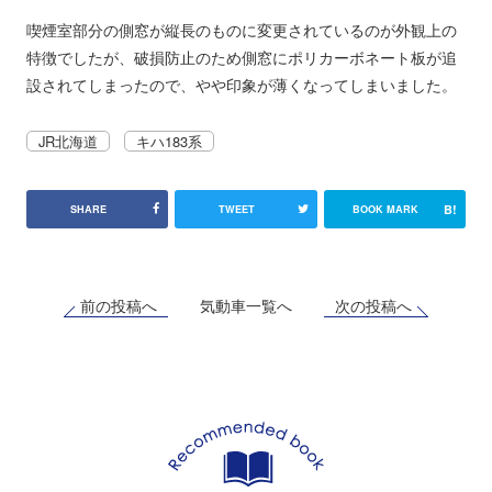
喫煙室部分の側窓が縦長のものに変更されているのが外観上の
特徴でしたが、破損防止のため側窓にポリカーボネート板が追
設されてしまったので、やや印象が薄くなってしまいました。
JR北海道
キハ183系
B!
SHARE
TWEET
BOOK MARK
前の投稿へ
次の投稿へ
気動車一覧へ