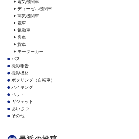
電気機関車
ディーゼル機関車
蒸気機関車
電車
気動車
客車
貨車
モーターカー
バス
撮影報告
撮影機材
ポタリング（自転車）
ハイキング
ペット
ガジェット
あいさつ
その他
最近の投稿