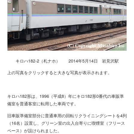
キロハ182-2（札ナホ） 2014年5月14日 岩見沢駅
上の写真をクリックすると大きな写真が表示されます。
キロハ182形は、1996（平成8）年にキロ182形0番代の車販準
備室を普通客室に転用した車両です。
旧車販準備室部分に普通車用の回転リクライニングシートを4列
（16名）設置し、グリーン室の出入台寄りに喫煙室（フリース
ペース）が設けられました。