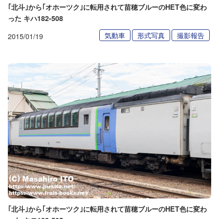
｢北斗｣から｢オホーツク｣に転用されて苗穂ブルーのHET色に変わ
った キハ182-508
気動車
形式写真
撮影報告
2015/01/19
｢北斗｣から｢オホーツク｣に転用されて苗穂ブルーのHET色に変わ