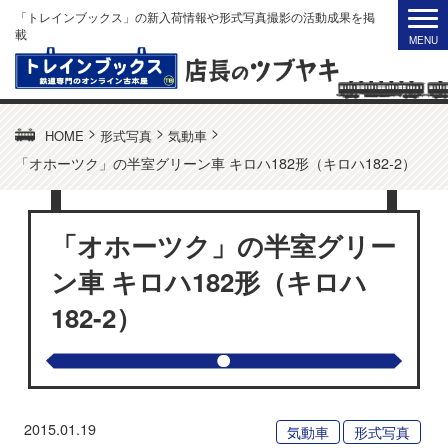
「トレインブックス」の新入荷情報や形式写真撮影の活動成果を掲
載
>
>
>
HOME
形式写真
気動車
「オホーツク」の半室グリーン車 キロハ182形（キロハ182-2）
「オホーツク」の半室グリー
ン車 キロハ182形（キロハ
182-2）
2015.01.19
気動車
形式写真