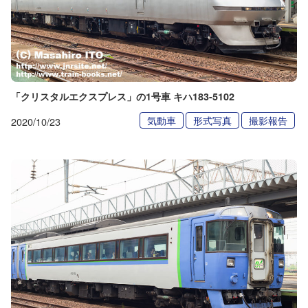
「クリスタルエクスプレス」の1号車 キハ183-5102
気動車
形式写真
撮影報告
2020/10/23