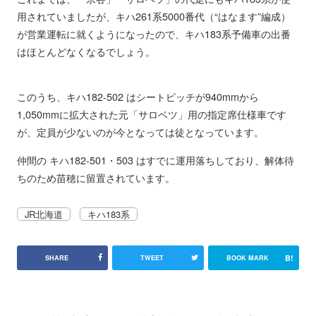
用されていましたが、キハ261系5000番代（“はなます”編成）
が営業運転に就くようになったので、キハ183系予備車の出番
はほとんどなくなるでしょう。
このうち、キハ182-502 はシートピッチが940mmから
1,050mmに拡大された元「サロベツ」用の指定席仕様車です
が、定員が少ないのが今となっては徒となっています。
仲間の キハ182-501・503 はすでに運用落ちしており、解体待
ちのため苗穂に留置されています。
JR北海道
キハ183系
B!
SHARE
TWEET
BOOK MARK