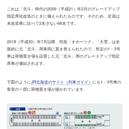
これは「北斗」時代の2009（平成21）年2月のグレードアップ
指定席化改造のときに備えられたものです。そのため、定員は
未改造車に比べて2名少ない66名です。
2018（平成30）年7月以降、特急「オホーツク」「大雪」は全
面的に元「北斗」用車両に置き替えられたので、所定の1・3号
車は荷物置き場を設置した元「北斗」用のグレードアップ指定
席車が連結されます。
下図のように
JR北海道のサイト（列車ガイド）
にも1・3号車の
客室の一部に荷物置き場が描かれています。