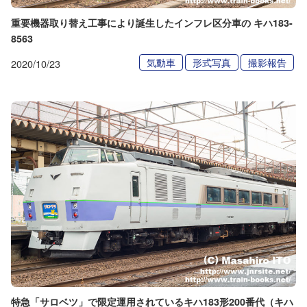
重要機器取り替え工事により誕生したインフレ区分車の キハ183-
8563
気動車
形式写真
撮影報告
2020/10/23
特急「サロベツ」で限定運用されているキハ183形200番代（キハ