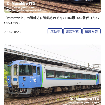
「オホーツク」の遠軽方に連結されるキハ183形1550番代（キハ
183-1555）
気動車
形式写真
撮影報告
2020/10/23