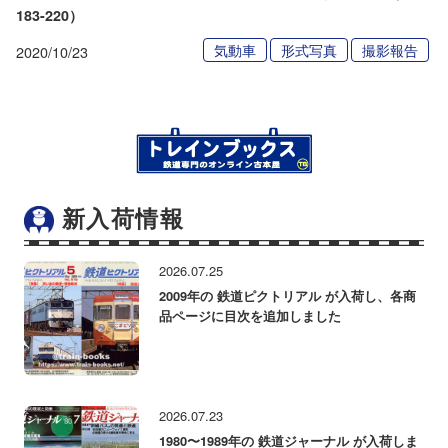
183-220）
気動車
形式写真
撮影報告
2020/10/23
新入荷情報
2026.07.25
2009年の 鉄道ピクトリアル が入荷し、各商
品ページに目次を追加しました
2026.07.23
1980〜1989年の 鉄道ジャーナル が入荷しま