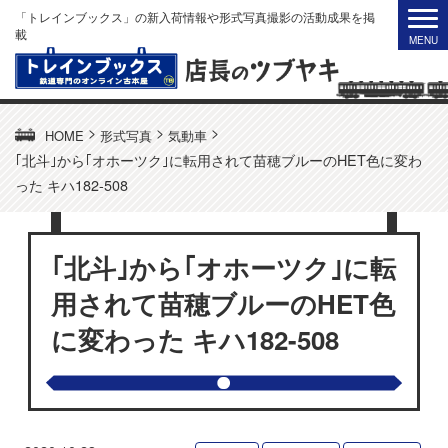
「トレインブックス」の新入荷情報や形式写真撮影の活動成果を掲
載
>
>
>
HOME
形式写真
気動車
｢北斗｣から｢オホーツク｣に転用されて苗穂ブルーのHET色に変わ
った キハ182-508
｢北斗｣から｢オホーツク｣に転
用されて苗穂ブルーのHET色
に変わった キハ182-508