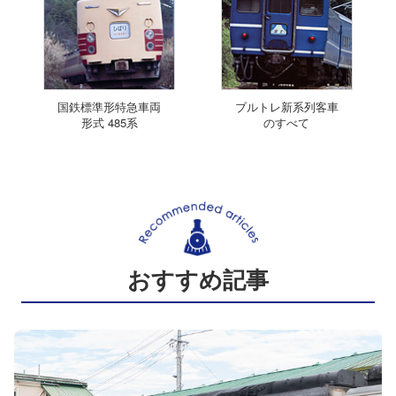
国鉄標準形特急車両
ブルトレ新系列客車
形式 485系
のすべて
おすすめ記事