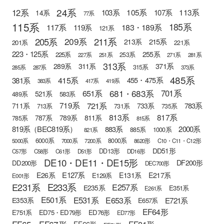
24系
12系
105系
113系
103系
107系
14系
77系
115系
185系
183・189系
117系
119系
121系
205系
211系
209系
215系
213系
201系
221系
223・125系
255系
225系
253系
227系
251系
271系
281系
313系
371系
289系
311系
315系
285系
287系
373系
485系
415系
381系
455・475系
383系
417系
419系
681・683系
651系
701系
521系
583系
489系
721系
719系
783系
711系
733系
713系
731系
735系
813系
817系
789系
811系
787系
785系
815系
819系（BEC819系）
883系
2000系
885系
1000系
821系
6000系
8000系
5000系
7000系
7200系
8620形
C10・C11・C12形
DD51形
DD13形
C57形
C58形
C61形
D51形
DD16形
DE10・DE11・DE15形
DF200形
DD200形
DEC700形
E127系
E26系
E131系
E217系
E129系
E001形
E233系
E231系
E257系
E235系
E351系
E261系
E501系
E531系
E653系
E721系
E353系
E657系
EF64形
E751系
ED75・ED79形
ED76形
ED77形