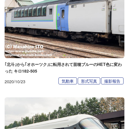
｢北斗｣から｢オホーツク｣に転用されて苗穂ブルーのHET色に変わ
った キロ182-505
気動車
形式写真
撮影報告
2020/10/23