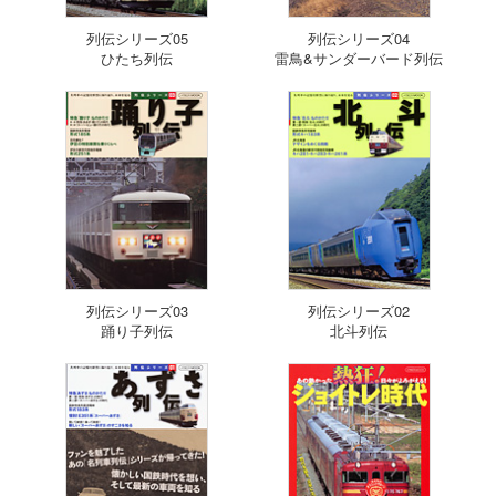
列伝シリーズ05
列伝シリーズ04
ひたち列伝
雷鳥&サンダーバード列伝
列伝シリーズ03
列伝シリーズ02
踊り子列伝
北斗列伝