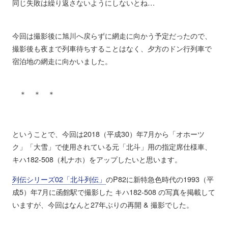
同じ失敗は繰り返さないようにしないとね…
今回は撮影後に旭川へ戻らずに網走に向かう予定だったので、
撮影後も夜まで列車待ちすることはなく、夕方のドン行列車で
宿泊地の網走に向かいました。
＊ ＊ ＊
ということで、今回は2018（平成30）年7月から「オホーツ
ク」「大雪」で使用されている元「北斗」用の指定席仕様車、
キハ182-508（札ナホ）をアップしたいと思います。
列伝シリーズ02「北斗列伝」
のP82に新特急色時代の1993（平
成5）年7月に函館駅で撮影した キハ182-508 の写真を掲載して
いますが、今回はなんと27年ぶりの再開 & 撮影でした。