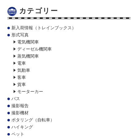
カテゴリー
新入荷情報（トレインブックス）
形式写真
電気機関車
ディーゼル機関車
蒸気機関車
電車
気動車
客車
貨車
モーターカー
バス
撮影報告
撮影機材
ポタリング（自転車）
ハイキング
ペット