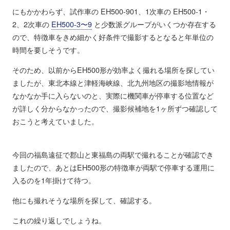
にもかかわらず、試作車の EH500-901、1次車の EH500-1・
2、2次車の
EH500-3〜9
と少数派グループがいくつか存在する
ので、特徴車をきめ細かく好条件で撮影するとなると年単位の
時間を要しそうです。
そのため、以前からEH500形が効率よく撮れる場所を探してい
ましたが、東北本線と津軽海峡線、北九州地区の撮影地情報が
なかなか手に入らないのと、実際に機関車が停車する位置など
が詳しく分からなかったので、撮影候補地を1ヶ所ずつ確認して
おこうと考えていました。
今回の福島遠征で郡山と東福島の両駅で撮れることが確認でき
ましたので、あとはEH500形の特徴車が両駅で停車する運用に
入るのを1年掛けて待つ。
他にも撮れそうな場所を探して、確認する。
これの繰り返しでしょうね。