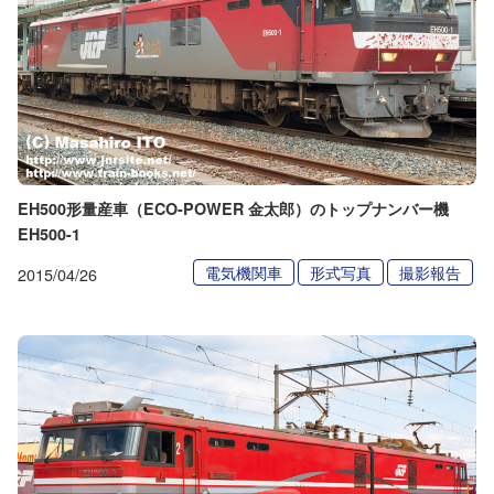
EH500形量産車（ECO-POWER 金太郎）のトップナンバー機
EH500-1
電気機関車
形式写真
撮影報告
2015/04/26