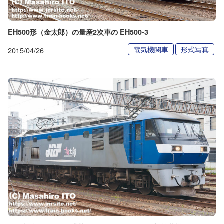
EH500形（金太郎）の量産2次車の EH500-3
電気機関車
形式写真
2015/04/26