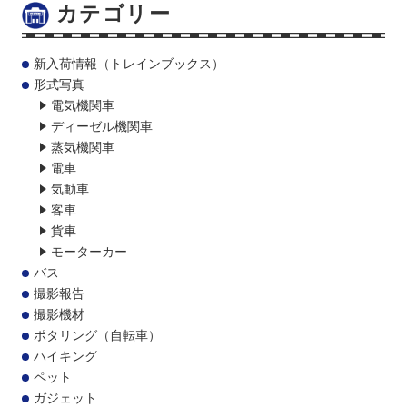
カテゴリー
新入荷情報（トレインブックス）
形式写真
電気機関車
ディーゼル機関車
蒸気機関車
電車
気動車
客車
貨車
モーターカー
バス
撮影報告
撮影機材
ポタリング（自転車）
ハイキング
ペット
ガジェット