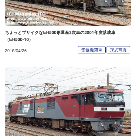
ちょっとブサイクなEH500形量産3次車の2001年度落成車
（EH500-10）
電気機関車
形式写真
2015/04/26