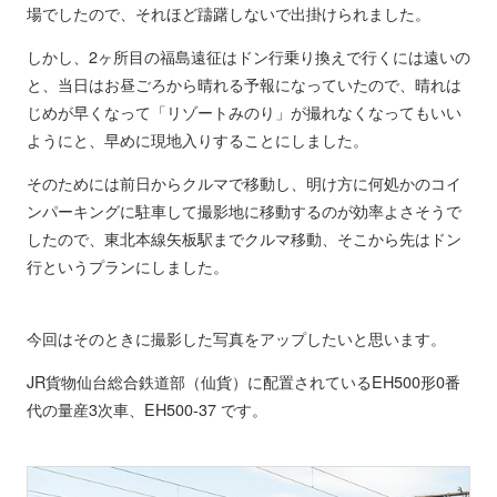
場でしたので、それほど躊躇しないで出掛けられました。
しかし、2ヶ所目の福島遠征はドン行乗り換えで行くには遠いの
と、当日はお昼ごろから晴れる予報になっていたので、晴れは
じめが早くなって「リゾートみのり」が撮れなくなってもいい
ようにと、早めに現地入りすることにしました。
そのためには前日からクルマで移動し、明け方に何処かのコイ
ンパーキングに駐車して撮影地に移動するのが効率よさそうで
したので、東北本線矢板駅までクルマ移動、そこから先はドン
行というプランにしました。
今回はそのときに撮影した写真をアップしたいと思います。
JR貨物仙台総合鉄道部（仙貨）に配置されているEH500形0番
代の量産3次車、EH500-37 です。