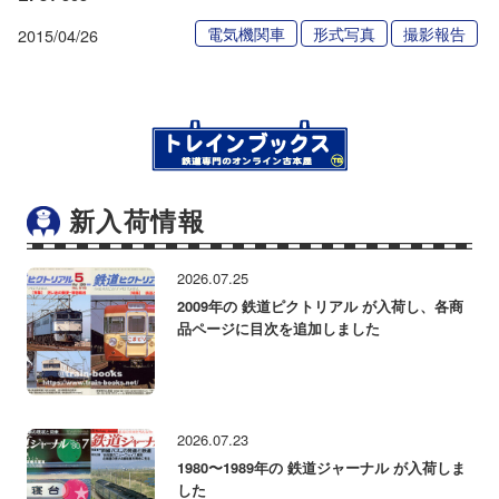
電気機関車
形式写真
撮影報告
2015/04/26
新入荷情報
2026.07.25
2009年の 鉄道ピクトリアル が入荷し、各商
品ページに目次を追加しました
2026.07.23
1980〜1989年の 鉄道ジャーナル が入荷しま
した