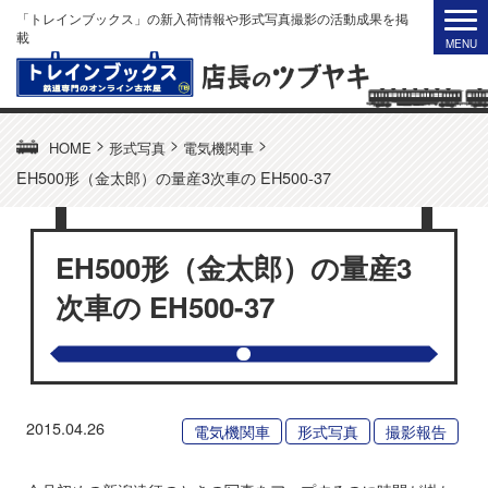
「トレインブックス」の新入荷情報や形式写真撮影の活動成果を掲
載
>
>
>
HOME
形式写真
電気機関車
EH500形（金太郎）の量産3次車の EH500-37
EH500形（金太郎）の量産3
次車の EH500-37
2015.04.26
電気機関車
形式写真
撮影報告