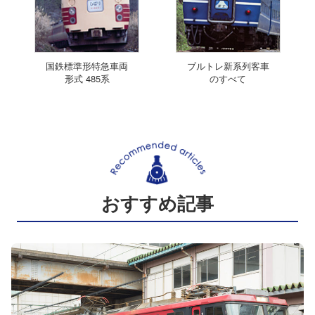
国鉄標準形特急車両
ブルトレ新系列客車
形式 485系
のすべて
おすすめ記事