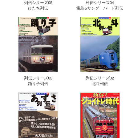
列伝シリーズ05
列伝シリーズ04
ひたち列伝
雷鳥&サンダーバード列伝
列伝シリーズ03
列伝シリーズ02
踊り子列伝
北斗列伝