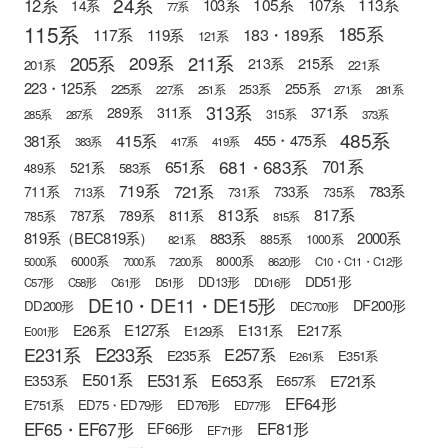
24系
12系
105系
113系
103系
107系
14系
77系
115系
185系
183・189系
117系
119系
121系
205系
211系
209系
215系
213系
201系
221系
223・125系
255系
225系
253系
227系
251系
271系
281系
313系
371系
289系
311系
315系
285系
287系
373系
485系
415系
381系
455・475系
383系
417系
419系
681・683系
651系
701系
521系
583系
489系
721系
719系
783系
711系
733系
713系
731系
735系
813系
817系
789系
811系
787系
785系
815系
819系（BEC819系）
883系
2000系
885系
1000系
821系
6000系
8000系
5000系
7000系
7200系
8620形
C10・C11・C12形
DD51形
DD13形
C57形
C58形
C61形
D51形
DD16形
DE10・DE11・DE15形
DF200形
DD200形
DEC700形
E127系
E26系
E131系
E217系
E129系
E001形
E233系
E231系
E257系
E235系
E351系
E261系
E501系
E531系
E653系
E721系
E353系
E657系
EF64形
E751系
ED75・ED79形
ED76形
ED77形
EF65・EF67形
EF81形
EF66形
EF71形