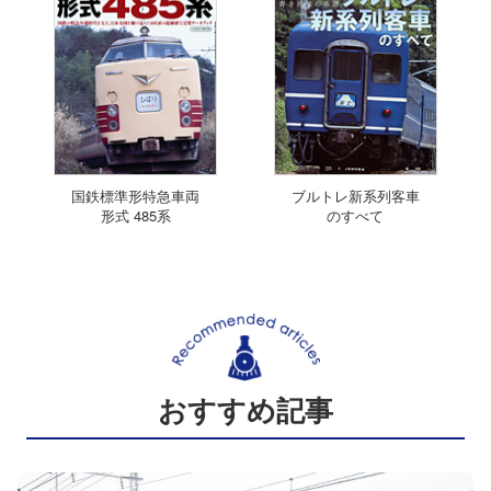
国鉄標準形特急車両
ブルトレ新系列客車
形式 485系
のすべて
おすすめ記事