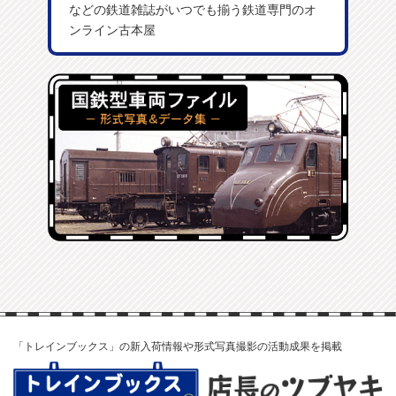
などの鉄道雑誌がいつでも揃う鉄道専門のオ
ンライン古本屋
「トレインブックス」の新入荷情報や形式写真撮影の活動成果を掲載