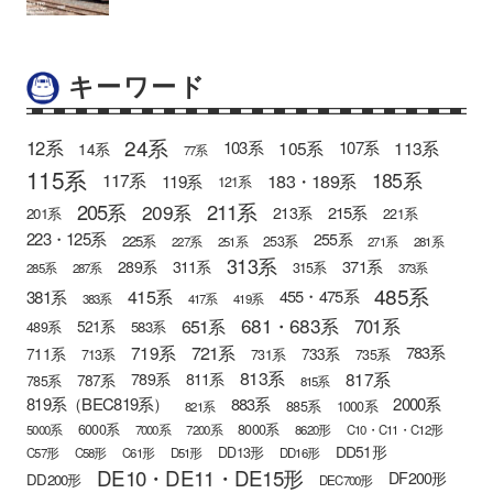
キーワード
24系
12系
105系
113系
103系
107系
14系
77系
115系
185系
183・189系
117系
119系
121系
205系
211系
209系
215系
213系
201系
221系
223・125系
255系
225系
253系
227系
251系
271系
281系
313系
371系
289系
311系
315系
285系
287系
373系
485系
415系
381系
455・475系
383系
417系
419系
681・683系
651系
701系
521系
583系
489系
721系
719系
783系
711系
733系
713系
731系
735系
813系
817系
789系
811系
787系
785系
815系
819系（BEC819系）
883系
2000系
885系
1000系
821系
6000系
8000系
5000系
7000系
7200系
8620形
C10・C11・C12形
DD51形
DD13形
C57形
C58形
C61形
D51形
DD16形
DE10・DE11・DE15形
DF200形
DD200形
DEC700形