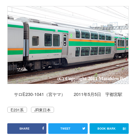
サロE230-1041（宮ヤマ） 2011年5月5日 宇都宮駅
E231系
JR東日本
B!
SHARE
TWEET
BOOK MARK