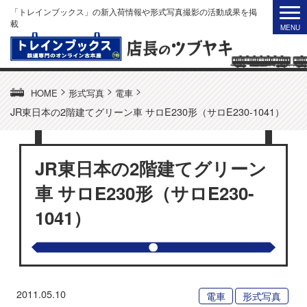
「トレインブックス」の新入荷情報や形式写真撮影の活動成果を掲
載
>
>
>
HOME
形式写真
電車
JR東日本の2階建てグリーン車 サロE230形（サロE230-1041）
JR東日本の2階建てグリーン
車 サロE230形（サロE230-
1041）
2011.05.10
電車
形式写真