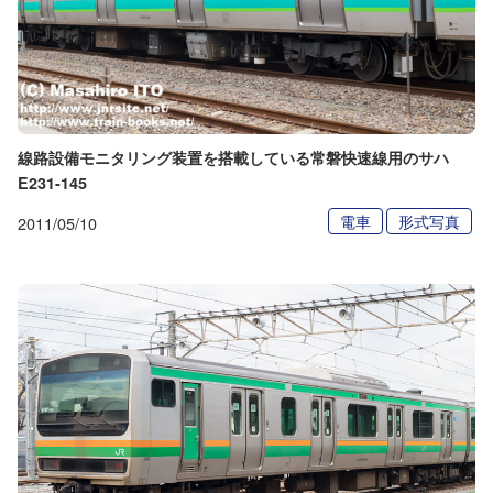
線路設備モニタリング装置を搭載している常磐快速線用のサハ
E231-145
電車
形式写真
2011/05/10