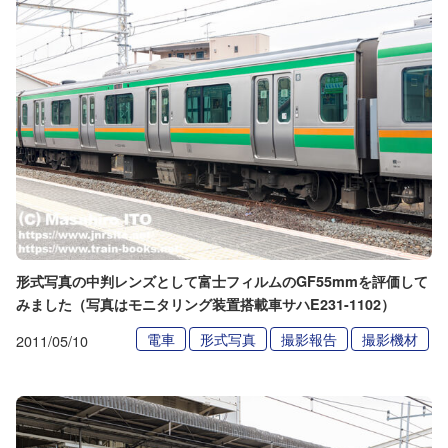
形式写真の中判レンズとして富士フィルムのGF55mmを評価して
みました（写真はモニタリング装置搭載車サハE231-1102）
電車
形式写真
撮影報告
撮影機材
2011/05/10