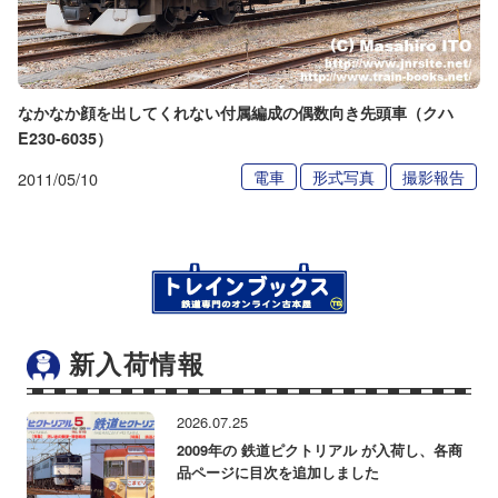
なかなか顔を出してくれない付属編成の偶数向き先頭車（クハ
E230-6035）
電車
形式写真
撮影報告
2011/05/10
新入荷情報
2026.07.25
2009年の 鉄道ピクトリアル が入荷し、各商
品ページに目次を追加しました