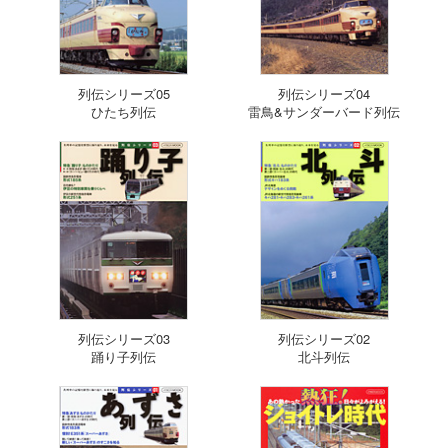
列伝シリーズ05
列伝シリーズ04
ひたち列伝
雷鳥&サンダーバード列伝
列伝シリーズ03
列伝シリーズ02
踊り子列伝
北斗列伝