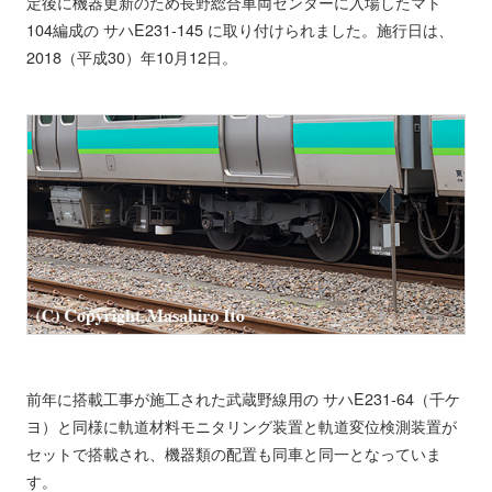
定後に機器更新のため長野総合車両センターに入場したマト
104編成の サハE231-145 に取り付けられました。施行日は、
2018（平成30）年10月12日。
前年に搭載工事が施工された武蔵野線用の サハE231-64（千ケ
ヨ）と同様に軌道材料モニタリング装置と軌道変位検測装置が
セットで搭載され、機器類の配置も同車と同一となっていま
す。