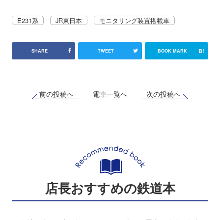
E231系
JR東日本
モニタリング装置搭載車
B!
SHARE
TWEET
BOOK MARK
前の投稿へ
次の投稿へ
電車一覧へ
店長おすすめの鉄道本