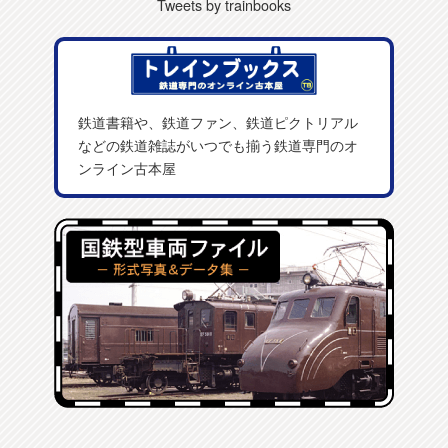
Tweets by trainbooks
鉄道書籍や、鉄道ファン、鉄道ピクトリアル
などの鉄道雑誌がいつでも揃う鉄道専門のオ
ンライン古本屋