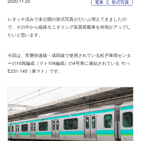
2020.11.25
電車
形式写真
レタッチ済みで未公開の形式写真がだいぶ増えてきましたの
で、その中から線路モニタリング装置搭載車を何両かアップし
たいと思います。
今回は、常磐快速線・成田線で使用されている松戸車両センタ
ーの10両編成（マト104編成）の4号車に連結されている サハ
E231-145（東マト）です。