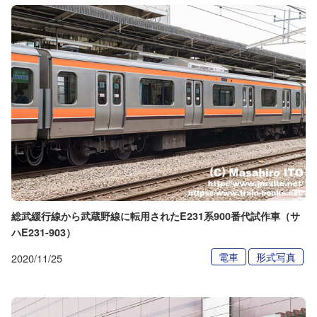
総武緩行線から武蔵野線に転用されたE231系900番代試作車（サ
ハE231-903）
電車
形式写真
2020/11/25