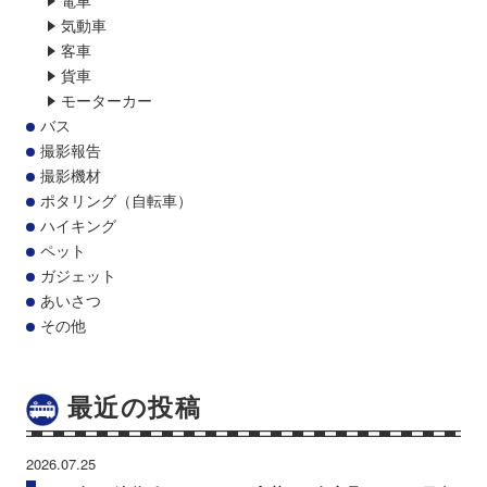
気動車
客車
貨車
モーターカー
バス
撮影報告
撮影機材
ポタリング（自転車）
ハイキング
ペット
ガジェット
あいさつ
その他
最近の投稿
2026.07.25