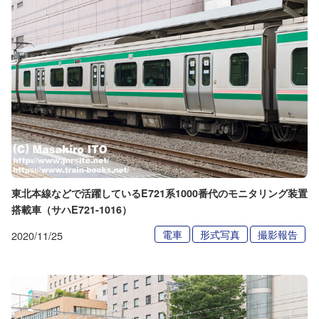
東北本線などで活躍しているE721系1000番代のモニタリング装置
搭載車（サハE721-1016）
電車
形式写真
撮影報告
2020/11/25