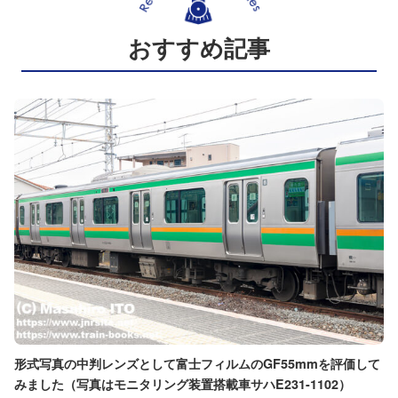
おすすめ記事
形式写真の中判レンズとして富士フィルムのGF55mmを評価して
みました（写真はモニタリング装置搭載車サハE231-1102）