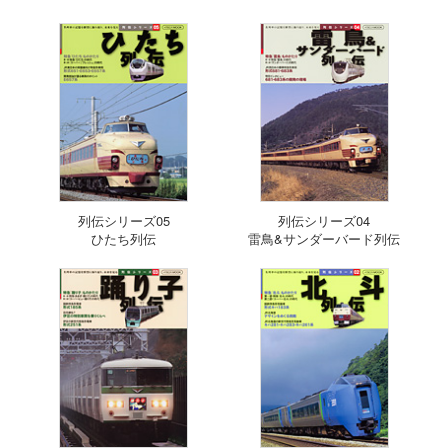
列伝シリーズ05
列伝シリーズ04
ひたち列伝
雷鳥&サンダーバード列伝