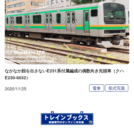
なかなか顔を出さないE231系付属編成の偶数向き先頭車（クハ
E230-6032）
電車
形式写真
2020/11/25