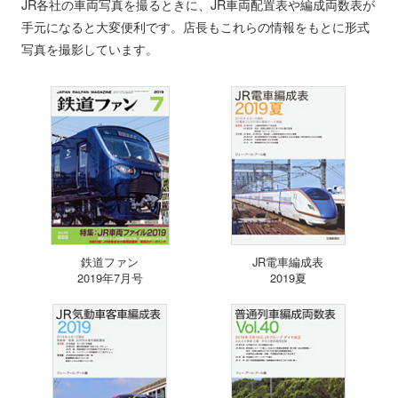
JR各社の車両写真を撮るときに、JR車両配置表や編成両数表が
手元になると大変便利です。店長もこれらの情報をもとに形式
写真を撮影しています。
鉄道ファン
JR電車編成表
2019年7月号
2019夏