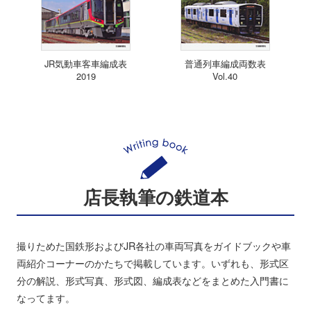
JR気動車客車編成表
普通列車編成両数表
2019
Vol.40
店長執筆の鉄道本
撮りためた国鉄形およびJR各社の車両写真をガイドブックや車
両紹介コーナーのかたちで掲載しています。いずれも、形式区
分の解説、形式写真、形式図、編成表などをまとめた入門書に
なってます。