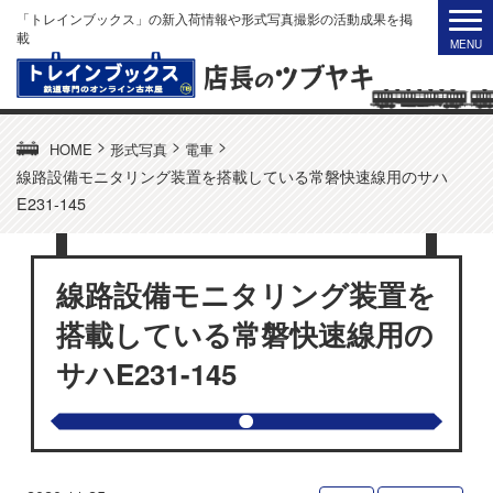
「トレインブックス」の新入荷情報や形式写真撮影の活動成果を掲
載
>
>
>
HOME
形式写真
電車
線路設備モニタリング装置を搭載している常磐快速線用のサハ
E231-145
線路設備モニタリング装置を
搭載している常磐快速線用の
サハE231-145