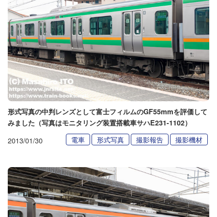
形式写真の中判レンズとして富士フィルムのGF55mmを評価して
みました（写真はモニタリング装置搭載車サハE231-1102）
電車
形式写真
撮影報告
撮影機材
2013/01/30