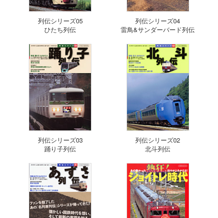
列伝シリーズ05
列伝シリーズ04
ひたち列伝
雷鳥&サンダーバード列伝
列伝シリーズ03
列伝シリーズ02
踊り子列伝
北斗列伝