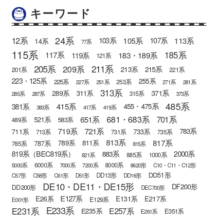
キーワード
24系
12系
105系
113系
103系
107系
14系
77系
115系
185系
183・189系
117系
119系
121系
205系
211系
209系
215系
213系
201系
221系
223・125系
255系
225系
253系
227系
251系
271系
281系
313系
371系
289系
311系
315系
285系
287系
373系
485系
415系
381系
455・475系
383系
417系
419系
681・683系
651系
701系
521系
583系
489系
721系
719系
783系
711系
733系
713系
731系
735系
813系
817系
789系
811系
787系
785系
815系
819系（BEC819系）
883系
2000系
885系
1000系
821系
6000系
8000系
5000系
7000系
7200系
8620形
C10・C11・C12形
DD51形
DD13形
C57形
C58形
C61形
D51形
DD16形
DE10・DE11・DE15形
DF200形
DD200形
DEC700形
E127系
E26系
E131系
E217系
E129系
E001形
E233系
E231系
E257系
E235系
E351系
E261系