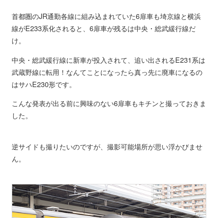
首都圏のJR通勤各線に組み込まれていた6扉車も埼京線と横浜
線がE233系化されると、6扉車が残るは中央・総武緩行線だ
け。
中央・総武緩行線に新車が投入されて、追い出されるE231系は
武蔵野線に転用！なんてことになったら真っ先に廃車になるの
はサハE230形です。
こんな発表が出る前に興味のない6扉車もキチンと撮っておきま
した。
逆サイドも撮りたいのですが、撮影可能場所が思い浮かびませ
ん。