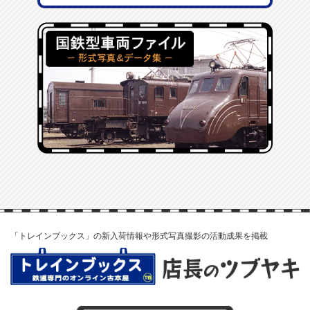
「トレインブックス」の新入荷情報や形式写真撮影の活動成果を掲載