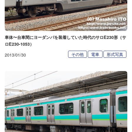
車体〜台車間にヨーダンパを装着していた時代のサロE230形（サ
ロE230-1053）
その他
電車
形式写真
2013/01/30