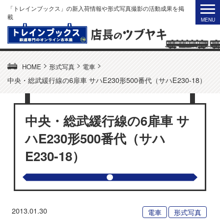
「トレインブックス」の新入荷情報や形式写真撮影の活動成果を掲
載
>
>
>
HOME
形式写真
電車
中央・総武緩行線の6扉車 サハE230形500番代（サハE230-18）
中央・総武緩行線の6扉車 サ
ハE230形500番代（サハ
E230-18）
2013.01.30
電車
形式写真