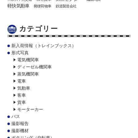
軽快気動車
郵便荷物車
鉄道製造会社
カテゴリー
新入荷情報（トレインブックス）
形式写真
電気機関車
ディーゼル機関車
蒸気機関車
電車
気動車
客車
貨車
モーターカー
バス
撮影報告
撮影機材
ポタリング（自転車）