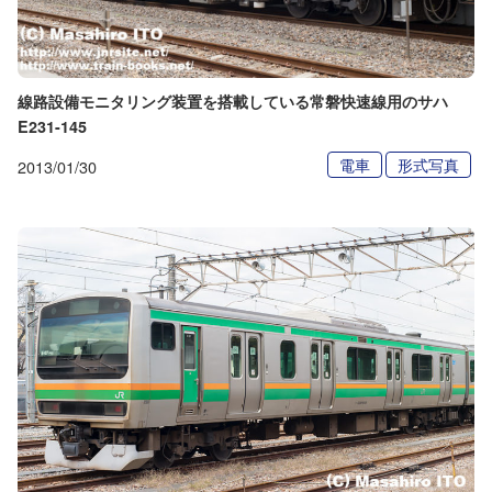
線路設備モニタリング装置を搭載している常磐快速線用のサハ
E231-145
電車
形式写真
2013/01/30