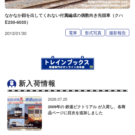
なかなか顔を出してくれない付属編成の偶数向き先頭車（クハ
E230-6035）
電車
形式写真
撮影報告
2013/01/30
新入荷情報
2026.07.25
2009年の 鉄道ピクトリアル が入荷し、各商
品ページに目次を追加しました