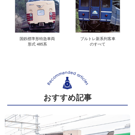
国鉄標準形特急車両
ブルトレ新系列客車
形式 485系
のすべて
おすすめ記事