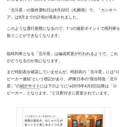
「北斗星」の最終運転日は8月22日（札幌発）で、「カシオペ
ア」は9月までの計画が発表されました。
このような運行形態になるので、1つの撮影ポイントで両列車を
狙うことができなくなります。
臨時列車となる「北斗星」は編成変更が行われるようで、これ
がどうなるのか気になります。
まだ時刻表を確認していませんが、時刻表の「北斗星」には“ロ
ビーカー連結”という標記があり、JR東日本の“寝台特急「北斗
星」”の
紹介サイト
には下のように“※2015年4月2日以降は「ロ
ビーカー」となります。”と注釈付きに変更されています。