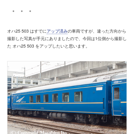
＊ ＊ ＊
オハ25 503 はすでに
アップ済み
の車両ですが、違った方向から
撮影した写真が手元にありましたので、今回は1位側から撮影し
た オハ25 503 をアップしたいと思います。