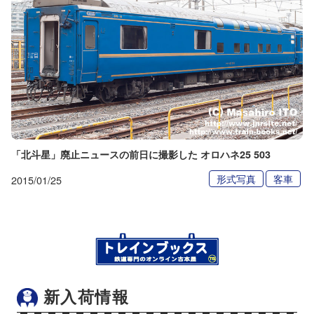
「北斗星」廃止ニュースの前日に撮影した オロハネ25 503
形式写真
客車
2015/01/25
新入荷情報