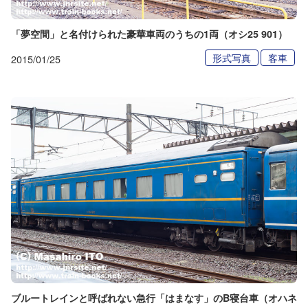
「夢空間」と名付けられた豪華車両のうちの1両（オシ25 901）
形式写真
客車
2015/01/25
ブルートレインと呼ばれない急行「はまなす」のB寝台車（オハネ