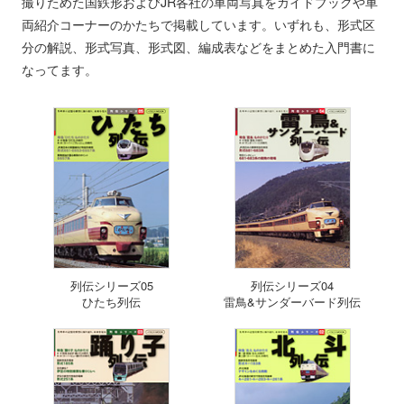
撮りためた国鉄形およびJR各社の車両写真をガイドブックや車
両紹介コーナーのかたちで掲載しています。いずれも、形式区
分の解説、形式写真、形式図、編成表などをまとめた入門書に
なってます。
列伝シリーズ05
列伝シリーズ04
ひたち列伝
雷鳥&サンダーバード列伝