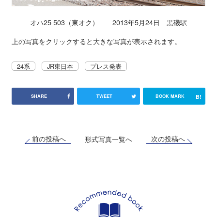
オハ25 503（東オク） 2013年5月24日 黒磯駅
上の写真をクリックすると大きな写真が表示されます。
24系
JR東日本
プレス発表
B!
SHARE
TWEET
BOOK MARK
前の投稿へ
次の投稿へ
形式写真一覧へ