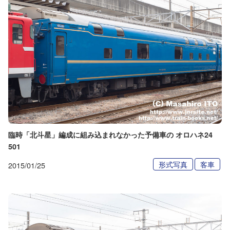
臨時「北斗星」編成に組み込まれなかった予備車の オロハネ24
501
形式写真
客車
2015/01/25