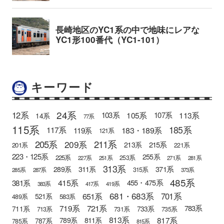
キーワード
24系
12系
105系
113系
103系
107系
14系
77系
115系
185系
183・189系
117系
119系
121系
205系
211系
209系
215系
213系
201系
221系
223・125系
255系
225系
253系
227系
251系
271系
281系
313系
371系
289系
311系
315系
285系
287系
373系
485系
415系
381系
455・475系
383系
417系
419系
681・683系
651系
701系
521系
583系
489系
721系
719系
783系
711系
733系
713系
731系
735系
813系
817系
789系
811系
787系
785系
815系