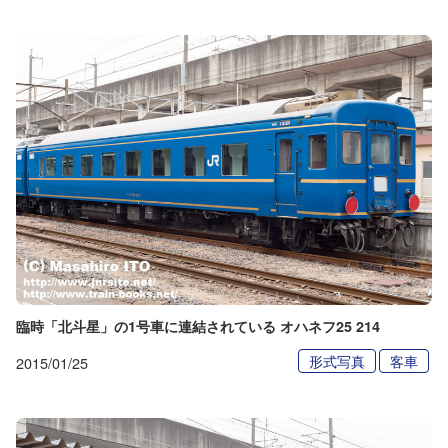
臨時「北斗星」の1号車に連結されている オハネフ25 214
形式写真
客車
2015/01/25