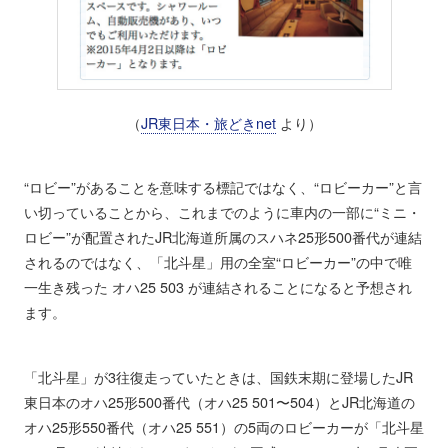
（
JR東日本・旅どきnet
より）
“ロビー”があることを意味する標記ではなく、“ロビーカー”と言
い切っていることから、これまでのように車内の一部に“ミニ・
ロビー”が配置されたJR北海道所属のスハネ25形500番代が連結
されるのではなく、「北斗星」用の全室“ロビーカー”の中で唯
一生き残った オハ25 503 が連結されることになると予想され
ます。
「北斗星」が3往復走っていたときは、国鉄末期に登場したJR
東日本のオハ25形500番代（オハ25 501〜504）とJR北海道の
オハ25形550番代（オハ25 551）の5両のロビーカーが「北斗星