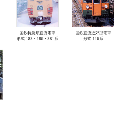
国鉄特急形直流電車
国鉄直流近郊型電車
形式 183・185・381系
形式 115系