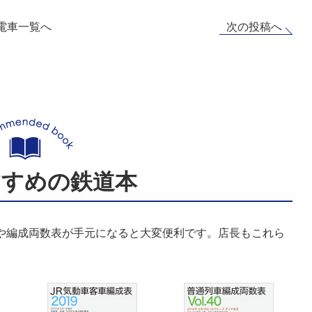
次の投稿へ
電車一覧へ
すすめの鉄道本
表や編成両数表が手元になると大変便利です。店長もこれら