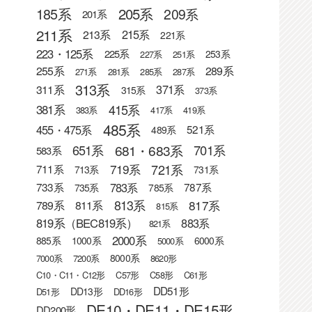
205系
185系
209系
201系
211系
215系
213系
221系
223・125系
225系
253系
227系
251系
255系
289系
271系
281系
285系
287系
313系
371系
311系
315系
373系
415系
381系
383系
417系
419系
485系
455・475系
521系
489系
681・683系
651系
701系
583系
721系
719系
711系
713系
731系
783系
733系
787系
735系
785系
813系
817系
789系
811系
815系
819系（BEC819系）
883系
821系
2000系
885系
1000系
6000系
5000系
8000系
7000系
7200系
8620形
C10・C11・C12形
C57形
C58形
C61形
DD51形
DD13形
D51形
DD16形
DE10・DE11・DE15形
DD200形