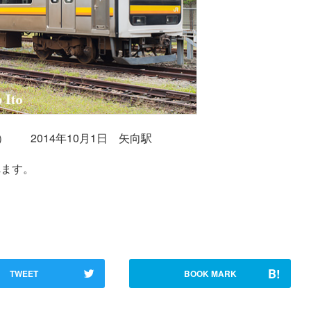
ハ） 2014年10月1日 矢向駅
れます。
B!
TWEET
BOOK MARK