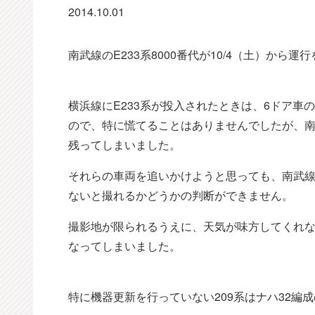
2014.10.01
南武線のE233系8000番代が10/4（土）から
横浜線にE233系が投入されたときは、6ドア車の
ので、特に慌てることはありませんでしたが、
残ってしまいました。
それらの車両を追いかけようと思っても、南武
ないと撮れるかどうかの判断ができません。
撮影地が限られるうえに、天気が味方してくれな
なってしまいました。
特に機器更新を行っていない209系はナハ32編