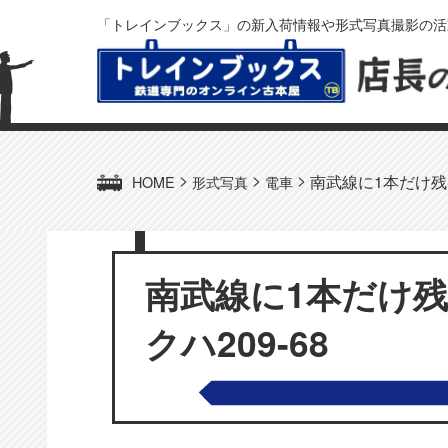
「トレインブックス」の新入荷情報や形式写真撮影の活
>
>
>
南武線に1本だけ残っ
HOME
形式写真
電車
南武線に1本だけ残
クハ209-68