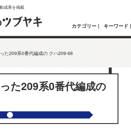
動成果を掲載
カテゴリー
キーワード
た209系0番代編成の クハ209-68
った209系0番代編成の