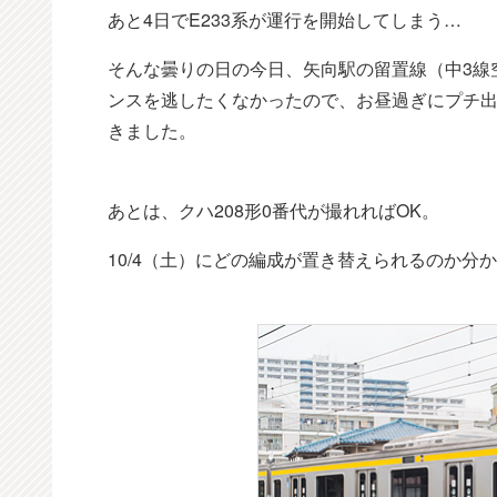
あと4日でE233系が運行を開始してしまう…
そんな曇りの日の今日、矢向駅の留置線（中3線
ンスを逃したくなかったので、お昼過ぎにプチ出撃
きました。
あとは、クハ208形0番代が撮れればOK。
10/4（土）にどの編成が置き替えられるのか