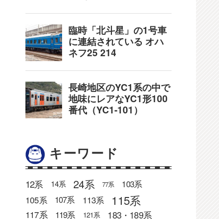
キーワード
24系
12系
103系
14系
77系
115系
105系
113系
107系
183・189系
117系
119系
121系