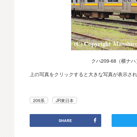
クハ209-68（横ナ
上の写真をクリックすると大きな写真が表示さ
209系
JR東日本
SHARE