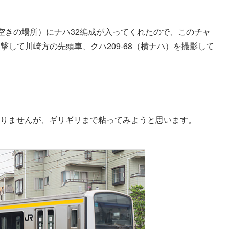
空きの場所）にナハ32編成が入ってくれたので、このチャ
して川崎方の先頭車、クハ209-68（横ナハ）を撮影して
分かりませんが、ギリギリまで粘ってみようと思います。