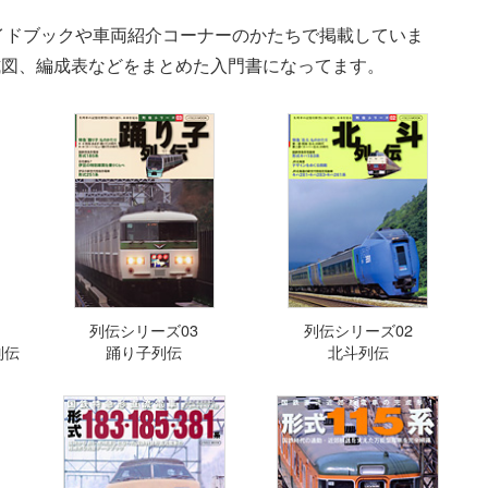
イドブックや車両紹介コーナーのかたちで掲載していま
式図、編成表などをまとめた入門書になってます。
列伝シリーズ03
列伝シリーズ02
列伝
踊り子列伝
北斗列伝