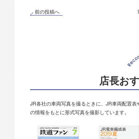
前の投稿へ
店長お
JR各社の車両写真を撮るときに、JR車両配置
の情報をもとに形式写真を撮影しています。