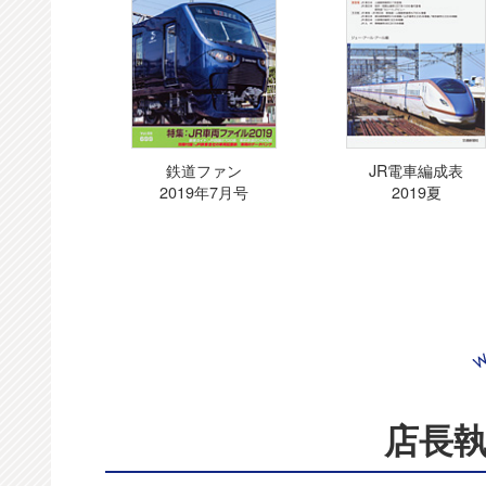
鉄道ファン
JR電車編成表
2019年7月号
2019夏
店長