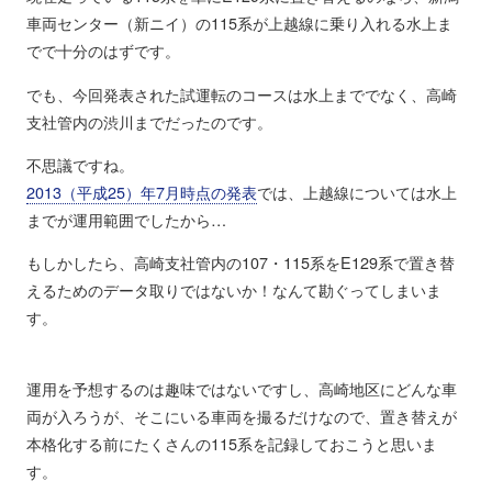
車両センター（新ニイ）の115系が上越線に乗り入れる水上ま
でで十分のはずです。
でも、今回発表された試運転のコースは水上まででなく、高崎
支社管内の渋川までだったのです。
不思議ですね。
2013（平成25）年7月時点の発表
では、上越線については水上
までが運用範囲でしたから…
もしかしたら、高崎支社管内の107・115系をE129系で置き替
えるためのデータ取りではないか！なんて勘ぐってしまいま
す。
運用を予想するのは趣味ではないですし、高崎地区にどんな車
両が入ろうが、そこにいる車両を撮るだけなので、置き替えが
本格化する前にたくさんの115系を記録しておこうと思いま
す。