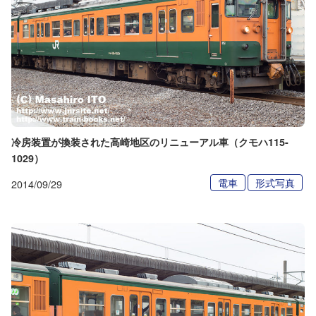
冷房装置が換装された高崎地区のリニューアル車（クモハ115-
1029）
電車
形式写真
2014/09/29