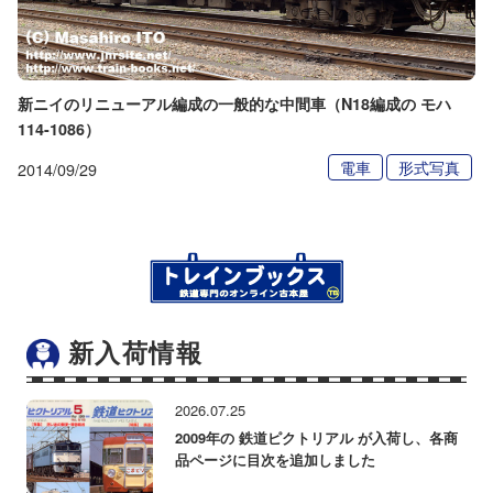
新ニイのリニューアル編成の一般的な中間車（N18編成の モハ
114-1086）
電車
形式写真
2014/09/29
新入荷情報
2026.07.25
2009年の 鉄道ピクトリアル が入荷し、各商
品ページに目次を追加しました