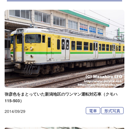
弥彦色をまとっていた新潟地区のワンマン運転対応車（クモハ
115-503）
電車
形式写真
2014/09/29