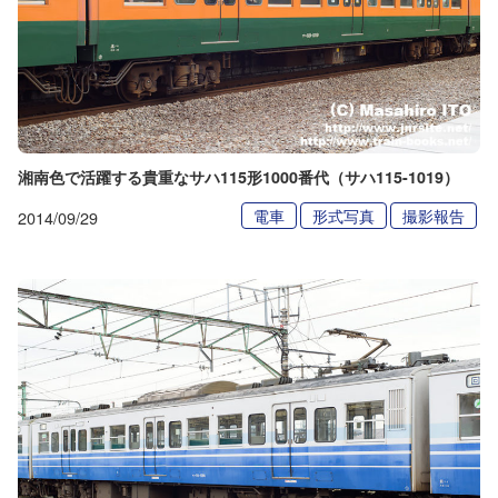
湘南色で活躍する貴重なサハ115形1000番代（サハ115-1019）
電車
形式写真
撮影報告
2014/09/29