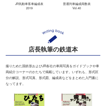
JR気動車客車編成表
普通列車編成両数表
2019
Vol.40
店長執筆の鉄道本
撮りためた国鉄形およびJR各社の車両写真をガイドブックや車
両紹介コーナーのかたちで掲載しています。いずれも、形式区
分の解説、形式写真、形式図、編成表などをまとめた入門書に
なってます。