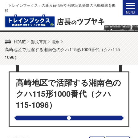
「トレインブックス」の新入荷情報や形式写真撮影の活動成果を掲
載
>
>
>
HOME
形式写真
電車
高崎地区で活躍する湘南色のクハ115形1000番代（クハ115-
1096）
高崎地区で活躍する湘南色の
クハ115形1000番代（クハ
115-1096）