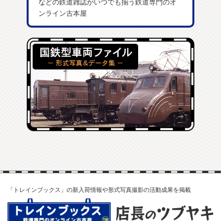
などの鉄道雑誌がいつでも揃う鉄道専門のオ
ンライン古本屋
「トレインブックス」の新入荷情報や形式写真撮影の活動成果を掲載