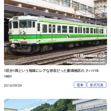
1区分1両という地味にレアな存在だった新潟地区の クハ115-
1601
電車
形式写真
2014/09/29