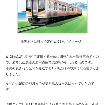
新潟地区に投入予定のE129系（イメージ）
E129系は新潟地区で運用するために開発された新形車両ですの
で、通常は落成後の運用範囲で試運転が行われるものですが、
今回発表された区間を見返すと1ヶ所だけやや気になる箇所があ
りました。
なぜか上越線の渋川までが試運転のコースに入っていたので
す。
現在走っている115系を単にE129系に置き替えるのなら、新潟