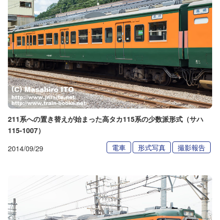
211系への置き替えが始まった高タカ115系の少数派形式（サハ
115-1007）
電車
形式写真
撮影報告
2014/09/29