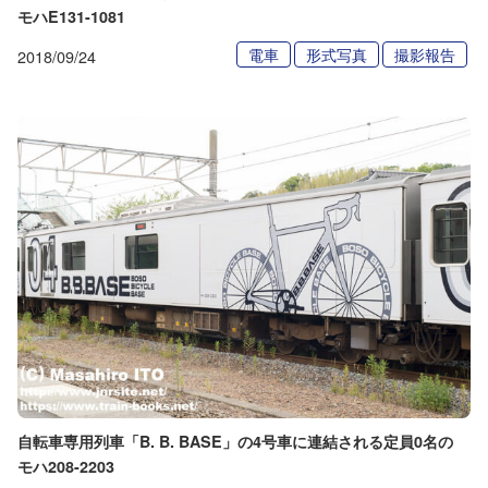
モハE131-1081
電車
形式写真
撮影報告
2018/09/24
自転車専用列車「B. B. BASE」の4号車に連結される定員0名の
モハ208-2203