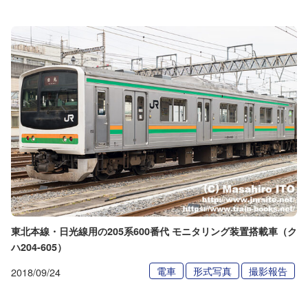
東北本線・日光線用の205系600番代 モニタリング装置搭載車（ク
ハ204-605）
電車
形式写真
撮影報告
2018/09/24