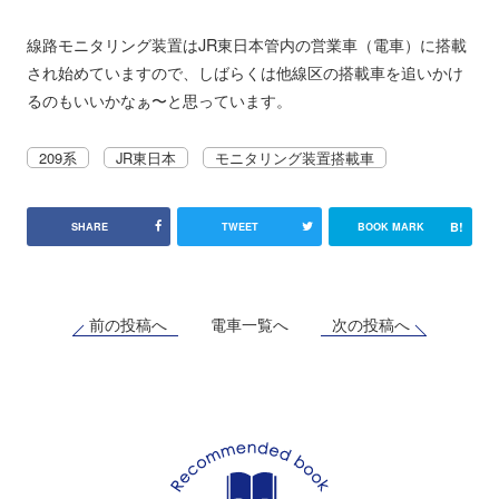
線路モニタリング装置はJR東日本管内の営業車（電車）に搭載
され始めていますので、しばらくは他線区の搭載車を追いかけ
るのもいいかなぁ〜と思っています。
209系
JR東日本
モニタリング装置搭載車
B!
SHARE
TWEET
BOOK MARK
前の投稿へ
次の投稿へ
電車一覧へ