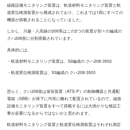
線路設備モニタリング装置は、軌道材料モニタリング装置と軌
道変位検測装置から構成されており、これまでは1両にすべての
機器が搭載されることになっていました。
しかし、川越・八高線の209系はこの2つの装置が別々の編成の
クハ208形に分割搭載されています。
具体的には、
・軌道材料モニタリング装置は、52編成の クハ208-3502
・軌道変位検測装置は、53編成の クハ208-3503
恐らく、クハ208形は保安装置（ATS-P）の制御機器と共通配
電箱（SBB）が床下に均等に離れて配置されているので、線路
設備モニタリング装置をすべて搭載するには大掛かりな移設工
事が必要になるからではないかと思われます。
軌道材料モニタリング装置と軌道変位検測装置はそれぞれ測定