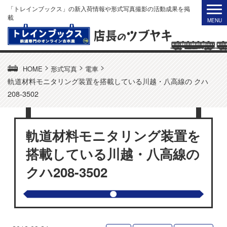
「トレインブックス」の新入荷情報や形式写真撮影の活動成果を掲
載
>
>
>
HOME
形式写真
電車
軌道材料モニタリング装置を搭載している川越・八高線の クハ
208-3502
軌道材料モニタリング装置を
搭載している川越・八高線の
クハ208-3502