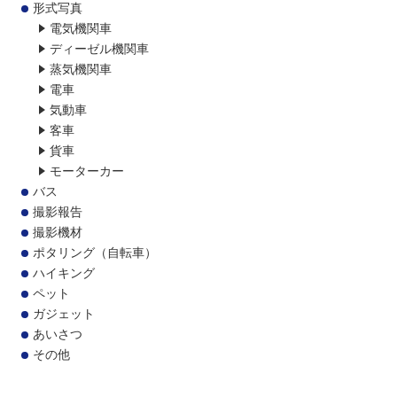
形式写真
電気機関車
ディーゼル機関車
蒸気機関車
電車
気動車
客車
貨車
モーターカー
バス
撮影報告
撮影機材
ポタリング（自転車）
ハイキング
ペット
ガジェット
あいさつ
その他