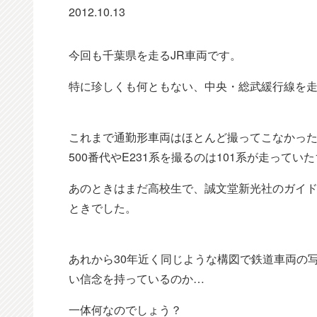
2012.10.13
今回も千葉県を走るJR車両です。
特に珍しくも何ともない、中央・総武緩行線を走
これまで通勤形車両はほとんど撮ってこなかった
500番代やE231系を撮るのは101系が走っていた
あのときはまだ高校生で、誠文堂新光社のガイ
ときでした。
あれから30年近く同じような構図で鉄道車両の
い信念を持っているのか…
一体何なのでしょう？