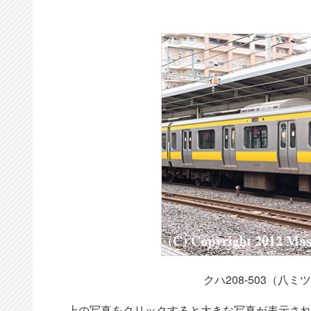
クハ208-503（八
上の写真をクリックすると大きな写真が表示さ