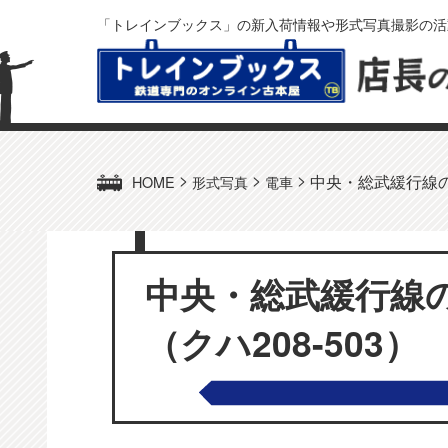
「トレインブックス」の新入荷情報や形式写真撮影の活
>
>
>
中央・総武緩行線の 
HOME
形式写真
電車
中央・総武緩行線の 
（クハ208-503）