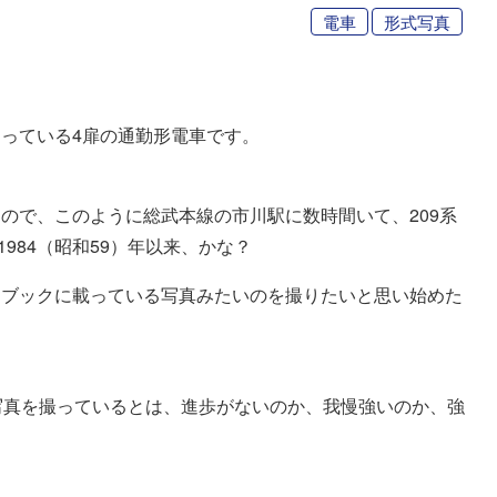
電車
形式写真
っている4扉の通勤形電車です。
ので、このように総武本線の市川駅に数時間いて、209系
1984（昭和59）年以来、かな？
ドブックに載っている写真みたいのを撮りたいと思い始めた
写真を撮っているとは、進歩がないのか、我慢強いのか、強