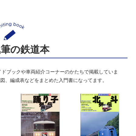
執筆の鉄道本
イドブックや車両紹介コーナーのかたちで掲載していま
式図、編成表などをまとめた入門書になってます。