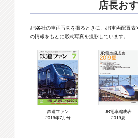
店長お
JR各社の車両写真を撮るときに、JR車両配置
の情報をもとに形式写真を撮影しています。
鉄道ファン
JR電車編成表
2019年7月号
2019夏