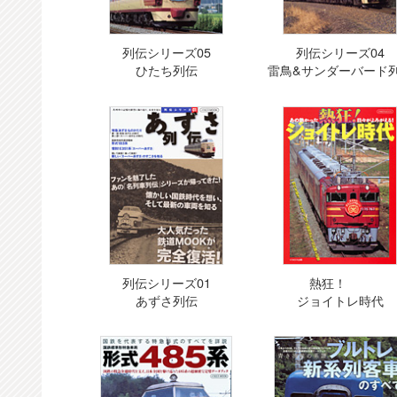
列伝シリーズ05
列伝シリーズ04
ひたち列伝
雷鳥&サンダーバード
列伝シリーズ01
熱狂！
あずさ列伝
ジョイトレ時代