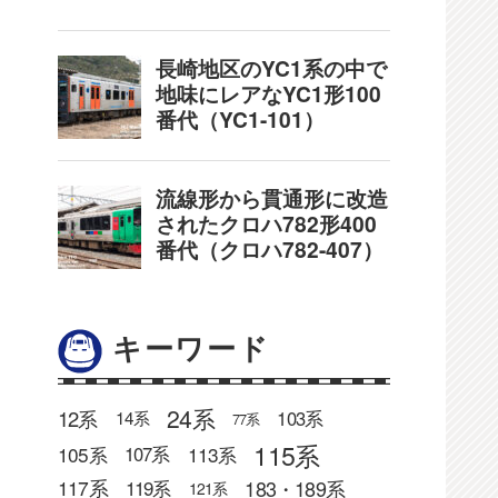
キーワード
24系
12系
103系
14系
77系
115系
105系
113系
107系
183・189系
117系
119系
121系