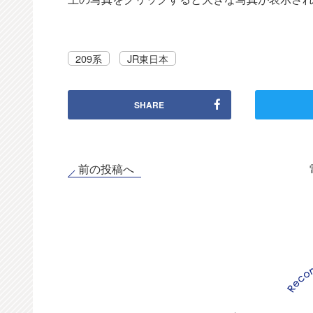
209系
JR東日本
SHARE
前の投稿へ