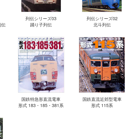
列伝シリーズ03
列伝シリーズ02
列伝
踊り子列伝
北斗列伝
国鉄特急形直流電車
国鉄直流近郊型電車
形式 183・185・381系
形式 115系