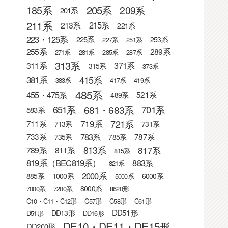
205系
185系
209系
201系
211系
215系
213系
221系
223・125系
225系
253系
227系
251系
255系
289系
271系
281系
285系
287系
313系
371系
311系
315系
373系
415系
381系
383系
417系
419系
485系
455・475系
521系
489系
681・683系
651系
701系
583系
721系
719系
711系
713系
731系
783系
733系
787系
735系
785系
813系
817系
789系
811系
815系
819系（BEC819系）
883系
821系
2000系
885系
1000系
6000系
5000系
8000系
7000系
7200系
8620形
C10・C11・C12形
C57形
C58形
C61形
DD51形
DD13形
D51形
DD16形
DE10・DE11・DE15形
DD200形