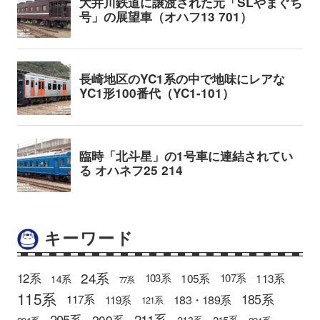
キーワード
24系
12系
105系
113系
103系
107系
14系
77系
115系
185系
183・189系
117系
119系
121系
205系
211系
209系
215系
213系