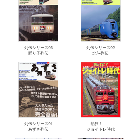
列伝シリーズ03
列伝シリーズ02
踊り子列伝
北斗列伝
列伝シリーズ01
熱狂！
あずさ列伝
ジョイトレ時代