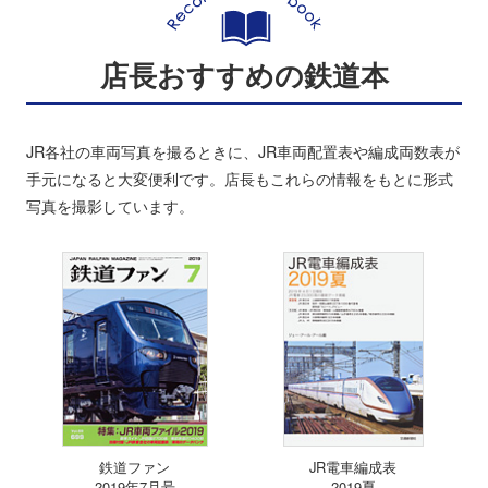
店長おすすめの鉄道本
JR各社の車両写真を撮るときに、JR車両配置表や編成両数表が
手元になると大変便利です。店長もこれらの情報をもとに形式
写真を撮影しています。
鉄道ファン
JR電車編成表
2019年7月号
2019夏