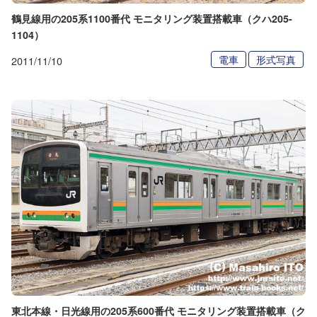
鶴見線用の205系1100番代 モニタリング装置搭載車（クハ205-
1104）
電車
形式写真
2011/11/10
東北本線・日光線用の205系600番代 モニタリング装置搭載車（ク