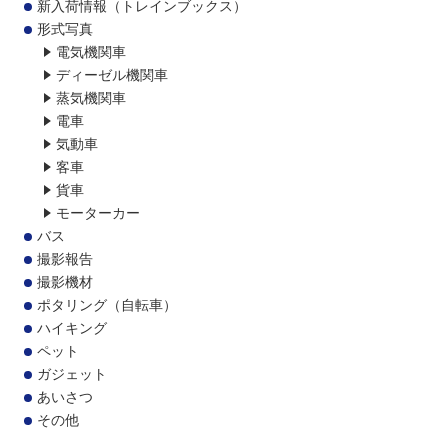
新入荷情報（トレインブックス）
形式写真
電気機関車
ディーゼル機関車
蒸気機関車
電車
気動車
客車
貨車
モーターカー
バス
撮影報告
撮影機材
ポタリング（自転車）
ハイキング
ペット
ガジェット
あいさつ
その他