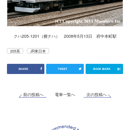
クハ205-1201（横ナハ） 2008年5月13日 府中本町駅
205系
JR東日本
B!
SHARE
TWEET
BOOK MARK
前の投稿へ
次の投稿へ
電車一覧へ