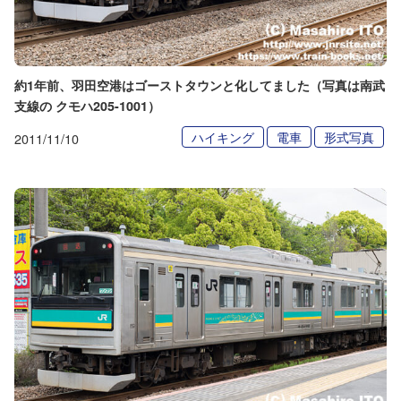
約1年前、羽田空港はゴーストタウンと化してました（写真は南武
支線の クモハ205-1001）
ハイキング
電車
形式写真
2011/11/10