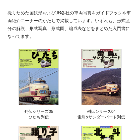
撮りためた国鉄形およびJR各社の車両写真をガイドブックや車
両紹介コーナーのかたちで掲載しています。いずれも、形式区
分の解説、形式写真、形式図、編成表などをまとめた入門書に
なってます。
列伝シリーズ05
列伝シリーズ04
ひたち列伝
雷鳥&サンダーバード列伝