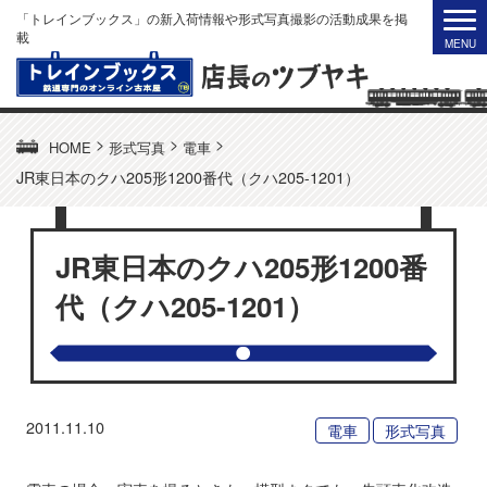
「トレインブックス」の新入荷情報や形式写真撮影の活動成果を掲
載
>
>
>
HOME
形式写真
電車
JR東日本のクハ205形1200番代（クハ205-1201）
JR東日本のクハ205形1200番
代（クハ205-1201）
2011.11.10
電車
形式写真