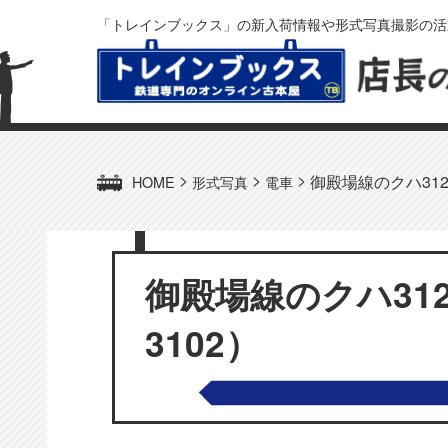
「トレインブックス」の新入荷情報や形式写真撮影の活
>
>
>
御殿場線のクハ312形
HOME
形式写真
電車
御殿場線のクハ312
3102）