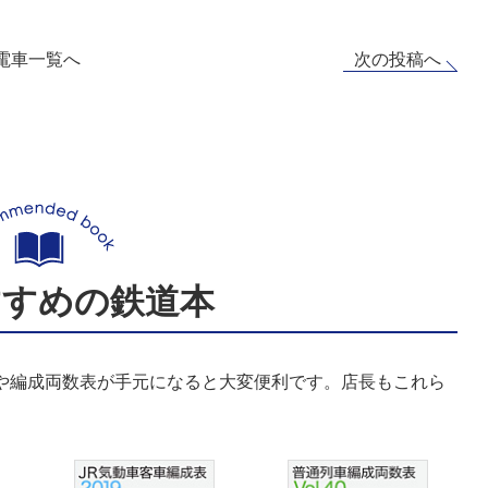
次の投稿へ
電車一覧へ
すすめの鉄道本
表や編成両数表が手元になると大変便利です。店長もこれら