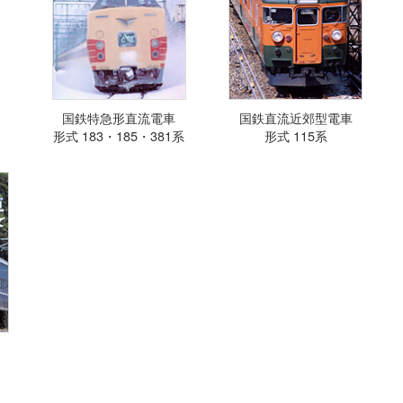
国鉄特急形直流電車
国鉄直流近郊型電車
形式 183・185・381系
形式 115系