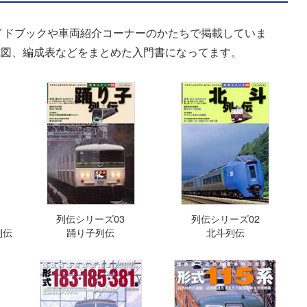
イドブックや車両紹介コーナーのかたちで掲載していま
式図、編成表などをまとめた入門書になってます。
列伝シリーズ03
列伝シリーズ02
列伝
踊り子列伝
北斗列伝