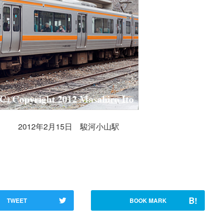
ス） 2012年2月15日 駿河小山駅
B!
TWEET
BOOK MARK