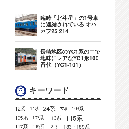
キーワード
24系
12系
103系
14系
77系
115系
105系
113系
107系
183・189系
117系
119系
121系