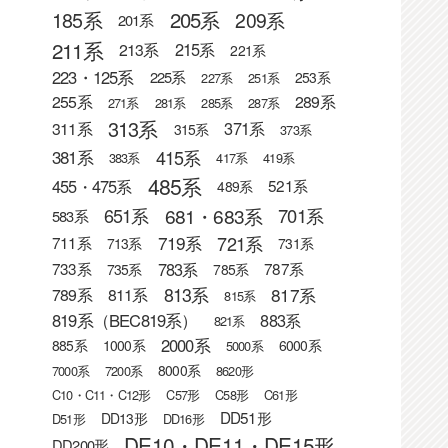
205系
185系
209系
201系
211系
215系
213系
221系
223・125系
225系
253系
227系
251系
255系
289系
271系
281系
285系
287系
313系
371系
311系
315系
373系
415系
381系
383系
417系
419系
485系
455・475系
521系
489系
681・683系
651系
701系
583系
721系
719系
711系
713系
731系
783系
733系
787系
735系
785系
813系
817系
789系
811系
815系
819系（BEC819系）
883系
821系
2000系
885系
1000系
6000系
5000系
8000系
7000系
7200系
8620形
C10・C11・C12形
C57形
C58形
C61形
DD51形
DD13形
D51形
DD16形
DE10・DE11・DE15形
DD200形