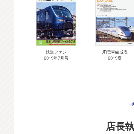
鉄道ファン
JR電車編成表
2019年7月号
2019夏
店長