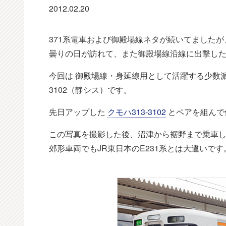
2012.02.20
371系電車および御殿場線ネタが続いてました
曇りの日が訪れて、また御殿場線沿線に出撃し
今回は 御殿場線・身延線用として活躍する少数派形式
3102（静シス）です。
先日アップした
クモハ313-3102
とペアを組んで
この写真を撮影した後、沼津から裾野まで乗車
郊形車両でもJR東日本のE231系とは大違いです