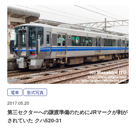
電車
形式写真
2017.05.20
第三セクターへの譲渡準備のためにJRマークが剥が
されていた クハ520-31