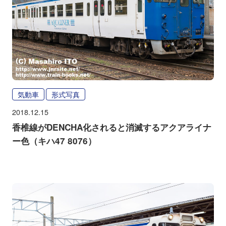
気動車
形式写真
2018.12.15
香椎線がDENCHA化されると消滅するアクアライナ
ー色（キハ47 8076）