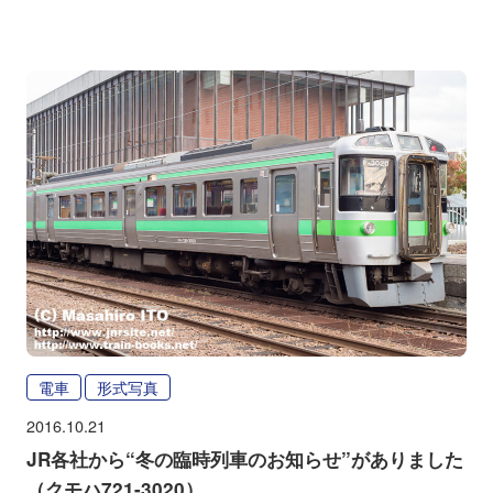
電車
形式写真
2016.10.21
JR各社から“冬の臨時列車のお知らせ”がありました
（クモハ721-3020）