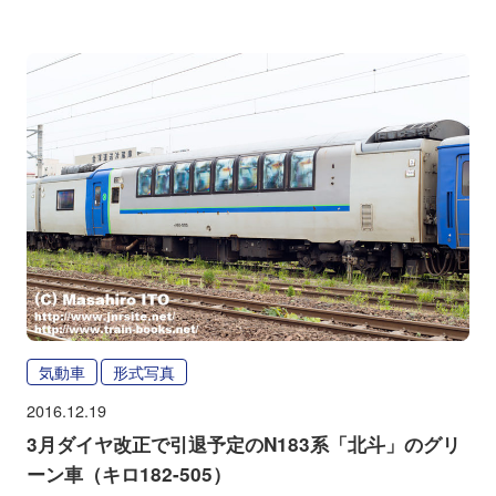
気動車
形式写真
2016.12.19
3月ダイヤ改正で引退予定のN183系「北斗」のグリ
ーン車（キロ182-505）