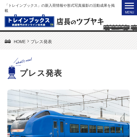
「トレインブックス」の新入荷情報や形式写真撮影の活動成果を掲
載
>
プレス発表
HOME
プレス発表