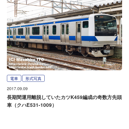
電車
形式写真
2017.09.09
長期間運用離脱していたカツK459編成の奇数方先頭
車（クハE531-1009）