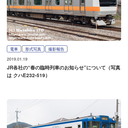
電車
形式写真
撮影報告
2019.01.19
JR各社の“春の臨時列車のお知らせ”について（写真
は クハE232-519）