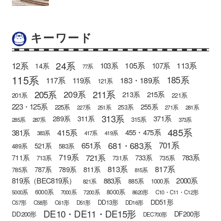
キーワード
24系
12系
105系
113系
103系
107系
14系
77系
115系
185系
183・189系
117系
119系
121系
205系
211系
209系
215系
213系
201系
221系
223・125系
255系
225系
253系
227系
251系
271系
281系
313系
371系
289系
311系
315系
285系
287系
373系
485系
415系
381系
455・475系
383系
417系
419系
681・683系
651系
701系
521系
583系
489系
721系
719系
783系
711系
733系
713系
731系
735系
813系
817系
789系
811系
787系
785系
815系
819系（BEC819系）
883系
2000系
885系
1000系
821系
6000系
8000系
5000系
7000系
7200系
8620形
C10・C11・C12形
DD51形
DD13形
C57形
C58形
C61形
D51形
DD16形
DE10・DE11・DE15形
DF200形
DD200形
DEC700形