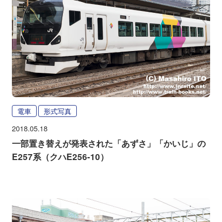
電車
形式写真
2018.05.18
一部置き替えが発表された「あずさ」「かいじ」の
E257系（クハE256-10）