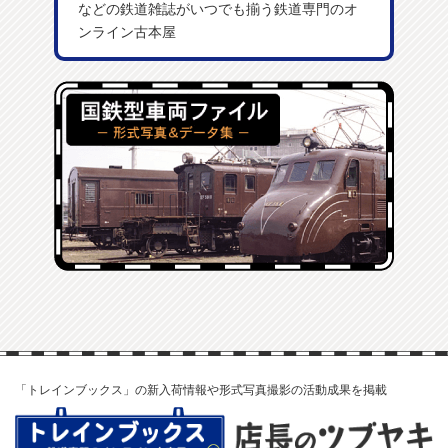
などの鉄道雑誌がいつでも揃う鉄道専門のオ
ンライン古本屋
「トレインブックス」の新入荷情報や形式写真撮影の活動成果を掲載