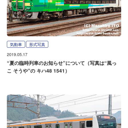
気動車
形式写真
2019.05.17
“夏の臨時列車のお知らせ”について（写真は“風っ
こ そうや”の キハ48 1541）