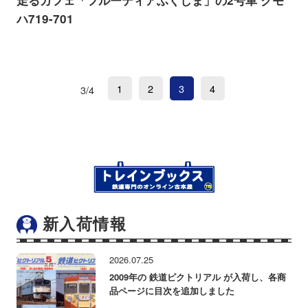
走るカフェ「フルーティアふくしま」の2号車 クモ
ハ719-701
1
2
3
4
3/4
新入荷情報
2026.07.25
2009年の 鉄道ピクトリアル が入荷し、各商
品ページに目次を追加しました