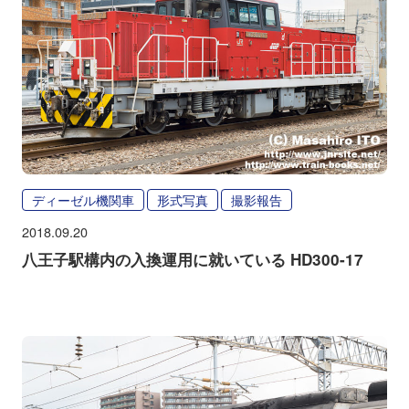
ディーゼル機関車
形式写真
撮影報告
2018.09.20
八王子駅構内の入換運用に就いている HD300-17