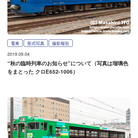
電車
形式写真
撮影報告
2019.09.04
“秋の臨時列車のお知らせ”について（写真は瑠璃色
をまとった クロE652-1006）