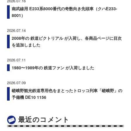
2026.07.16
南武線用 E233系8000番代の奇数向き先頭車（クハE233-
8001）
2026.07.14
2008年の 鉄道ピクトリアル が入荷し、各商品ページに目次
を追加しました
2026.07.11
1980〜1989年の 鉄道ファン が入荷しました
2026.07.09
嵯峨野観光鉄道専用色をまとったトロッコ列車「嵯峨野」の
予備機 DE10 1156
最近のコメント