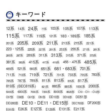
キーワード
24系
12系
105系
113系
103系
107系
14系
77系
115系
185系
183・189系
117系
119系
121系
205系
211系
209系
215系
213系
201系
221系
223・125系
255系
225系
253系
227系
251系
271系
281系
313系
371系
289系
311系
315系
285系
287系
373系
485系
415系
381系
455・475系
383系
417系
419系
681・683系
651系
701系
521系
583系
489系
721系
719系
783系
711系
733系
713系
731系
735系
813系
817系
789系
811系
787系
785系
815系
819系（BEC819系）
883系
2000系
885系
1000系
821系
6000系
8000系
5000系
7000系
7200系
8620形
C10・C11・C12形
DD51形
DD13形
C57形
C58形
C61形
D51形
DD16形
DE10・DE11・DE15形
DF200形
DD200形
DEC700形
E127系
E26系
E131系
E217系
E129系
E001形