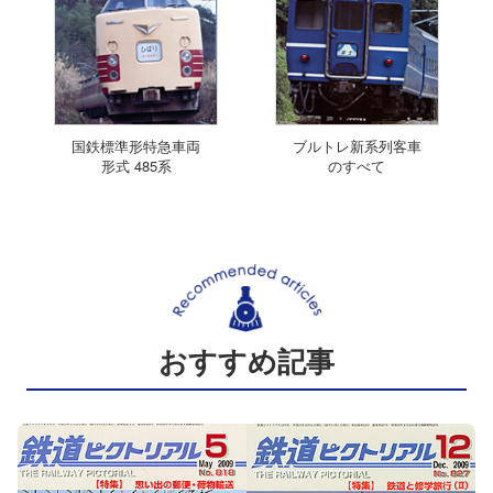
国鉄標準形特急車両
ブルトレ新系列客車
形式 485系
のすべて
おすすめ記事