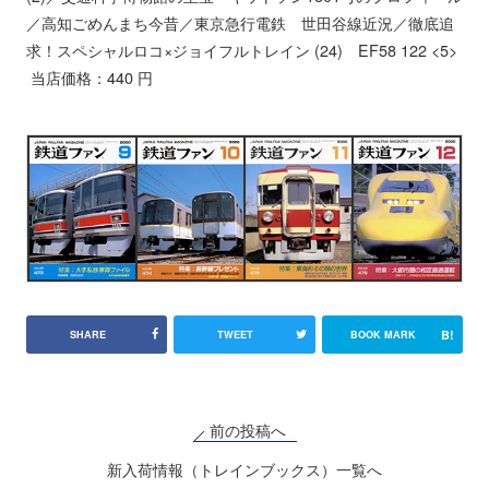
／高知ごめんまち今昔／東京急行電鉄 世田谷線近況／徹底追
求！スペシャルロコ×ジョイフルトレイン (24) EF58 122 <5>
当店価格：440 円
B!
SHARE
TWEET
BOOK MARK
前の投稿へ
新入荷情報（トレインブックス）一覧へ