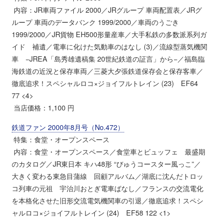
内容：JR車両ファイル 2000／JRグループ 車両配置表／JRグ
ループ 車両のデータバンク 1999/2000／車両のうごき
1999/2000／JR貨物 EH500形量産車／大手私鉄の多数派系列ガ
イド 補遺／電車に化けた気動車のはなし (3)／流線型蒸気機関
車 −JREA「島秀雄遺稿集 20世紀鉄道の証言」から−／福島臨
海鉄道の近況と保存車両／三菱大夕張鉄道保存会と保存客車／
徹底追求！スペシャルロコ×ジョイフルトレイン (23) EF64
77 <4>
当店価格：1,100 円
鉄道ファン 2000年8月号（No.472）
特集：食堂・オープンスペース
内容：食堂・オープンスペース／食堂車とビュッフェ 最盛期
のカタログ／JR東日本 キハ48形 “びゅうコースター風っこ”／
大きく変わる東急目蒲線 回顧アルバム／湖底に沈んだトロッ
コ列車の元祖 宇治川おとぎ電車ばなし／フランスの交流電化
を本格化させた旧形交流電気機関車の引退／徹底追求！スペシ
ャルロコ×ジョイフルトレイン (24) EF58 122 <1>