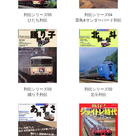
列伝シリーズ05
列伝シリーズ04
ひたち列伝
雷鳥&サンダーバード列伝
列伝シリーズ03
列伝シリーズ02
踊り子列伝
北斗列伝