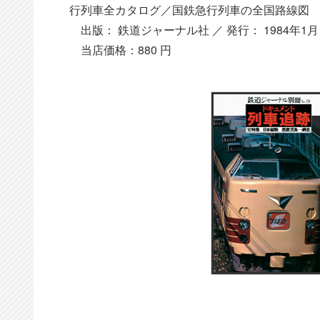
行列車全カタログ／国鉄急行列車の全国路線図
出版： 鉄道ジャーナル社 ／ 発行： 1984年1月 
当店価格：880 円