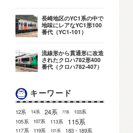
キーワード
24系
12系
103系
14系
77系
115系
105系
113系
107系
183・189系
117系
119系
121系