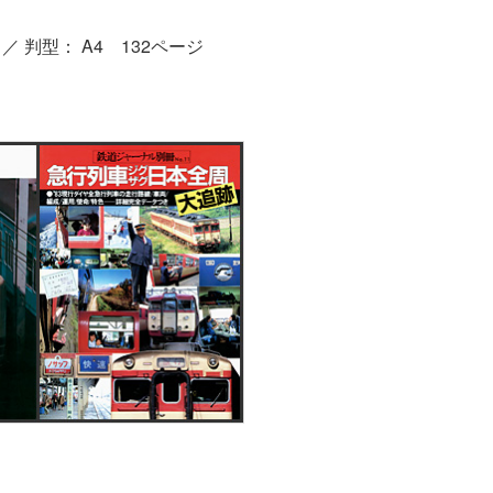
／ 判型： A4 132ページ