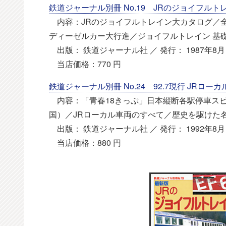
鉄道ジャーナル別冊 No.19 JRのジョイフルト
内容：JRのジョイフルトレイン大カタログ／全
ディーゼルカー大行進／ジョイフルトレイン 基
出版： 鉄道ジャーナル社 ／ 発行： 1987年8月 
当店価格：770 円
鉄道ジャーナル別冊 No.24 92.7現行 JRロー
内容：「青春18きっぷ」日本縦断各駅停車スピ
国）／JRローカル車両のすべて／歴史を駆けた名列
出版： 鉄道ジャーナル社 ／ 発行： 1992年8月 
当店価格：880 円