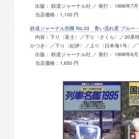
出版： 鉄道ジャーナル社 ／ 発行： 1996年7月 
当店価格：1,100 円
鉄道ジャーナル別冊 No.33 青い流れ星 ブル
内容：下り〈富士〉／下り〈さくら〉／20系特
かつき〉／下り〈紀伊〉／上り〈日本海1号〉／
出版： 鉄道ジャーナル社 ／ 発行： 1998年6月 
当店価格：1,650 円