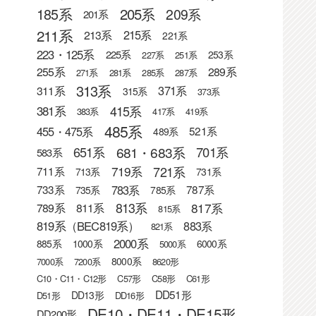
205系
185系
209系
201系
211系
215系
213系
221系
223・125系
225系
253系
227系
251系
255系
289系
271系
281系
285系
287系
313系
371系
311系
315系
373系
415系
381系
383系
417系
419系
485系
455・475系
521系
489系
681・683系
651系
701系
583系
721系
719系
711系
713系
731系
783系
733系
787系
735系
785系
813系
817系
789系
811系
815系
819系（BEC819系）
883系
821系
2000系
885系
1000系
6000系
5000系
8000系
7000系
7200系
8620形
C10・C11・C12形
C57形
C58形
C61形
DD51形
DD13形
D51形
DD16形
DE10・DE11・DE15形
DD200形