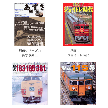
列伝シリーズ01
熱狂！
あずさ列伝
ジョイトレ時代