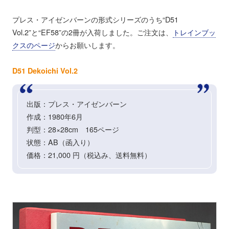
プレス・アイゼンバーンの形式シリーズのうち“D51
Vol.2”と“EF58”の2冊が入荷しました。ご注文は、
トレインブッ
クスのページ
からお願いします。
D51 Dekoichi Vol.2
出版：プレス・アイゼンバーン
作成：1980年6月
判型：28×28cm 165ページ
状態：AB（函入り）
価格：21,000 円（税込み、送料無料）