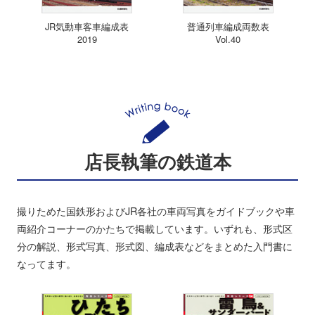
JR気動車客車編成表
普通列車編成両数表
2019
Vol.40
店長執筆の鉄道本
撮りためた国鉄形およびJR各社の車両写真をガイドブックや車
両紹介コーナーのかたちで掲載しています。いずれも、形式区
分の解説、形式写真、形式図、編成表などをまとめた入門書に
なってます。