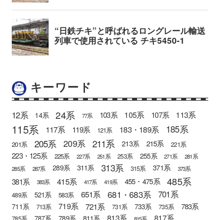
キーワード
24系
12系
105系
113系
103系
107系
14系
77系
115系
185系
183・189系
117系
119系
121系
205系
211系
209系
215系
213系
201系
221系
223・125系
255系
225系
253系
227系
251系
271系
281系
313系
371系
289系
311系
315系
285系
287系
373系
485系
415系
381系
455・475系
383系
417系
419系
681・683系
651系
701系
521系
583系
489系
721系
719系
783系
711系
733系
713系
731系
735系
813系
817系
789系
811系
787系
785系
815系