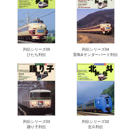
列伝シリーズ05
列伝シリーズ04
ひたち列伝
雷鳥&サンダーバード列伝
列伝シリーズ03
列伝シリーズ02
踊り子列伝
北斗列伝