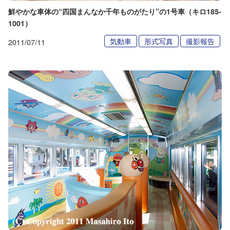
鮮やかな車体の“四国まんなか千年ものがたり”の1号車（キロ185-
1001）
気動車
形式写真
撮影報告
2011/07/11