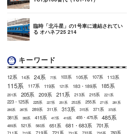
キーワード
24系
12系
105系
113系
103系
107系
14系
77系
115系
185系
183・189系
117系
119系
121系
205系
211系
209系
215系
213系
201系
221系
223・125系
255系
225系
253系
227系
251系
271系
281系
313系
371系
289系
311系
315系
285系
287系
373系
485系
415系
381系
455・475系
383系
417系
419系
681・683系
651系
701系
521系
583系
489系
721系
719系
783系
711系
733系
713系
731系
735系