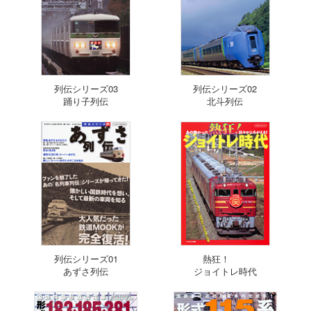
列伝シリーズ03
列伝シリーズ02
踊り子列伝
北斗列伝
列伝シリーズ01
熱狂！
あずさ列伝
ジョイトレ時代