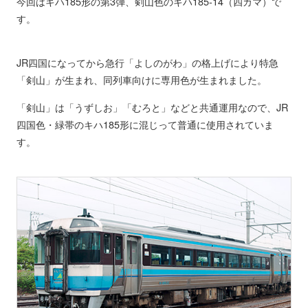
今回はキハ185形の第3弾、剣山色のキハ185-14（四カマ）で
す。
JR四国になってから急行「よしのがわ」の格上げにより特急
「剣山」が生まれ、同列車向けに専用色が生まれました。
「剣山」は「うずしお」「むろと」などと共通運用なので、JR
四国色・緑帯のキハ185形に混じって普通に使用されていま
す。