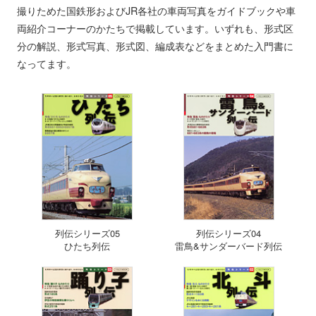
撮りためた国鉄形およびJR各社の車両写真をガイドブックや車
両紹介コーナーのかたちで掲載しています。いずれも、形式区
分の解説、形式写真、形式図、編成表などをまとめた入門書に
なってます。
列伝シリーズ05
列伝シリーズ04
ひたち列伝
雷鳥&サンダーバード列伝