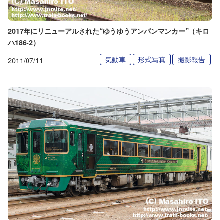
2017年にリニューアルされた“ゆうゆうアンパンマンカー”（キロ
ハ186-2）
気動車
形式写真
撮影報告
2011/07/11