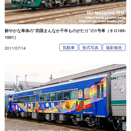
鮮やかな車体の“四国まんなか千年ものがたり”の1号車（キロ185-
1001）
気動車
形式写真
撮影報告
2011/07/14