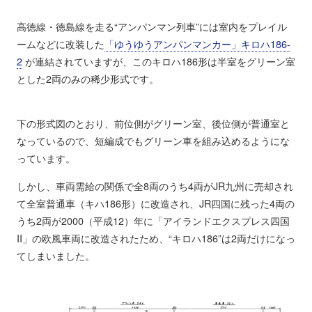
高徳線・徳島線を走る“アンパンマン列車”には室内をプレイル
ームなどに改装した
「ゆうゆうアンパンマンカー」キロハ186-
2
が連結されていますが、このキロハ186形は半室をグリーン室
とした2両のみの稀少形式です。
下の形式図のとおり、前位側がグリーン室、後位側が普通室と
なっているので、短編成でもグリーン車を組み込めるようにな
っています。
しかし、車両需給の関係で全8両のうち4両がJR九州に売却され
て全室普通車（キハ186形）に改造され、JR四国に残った4両の
うち2両が2000（平成12）年に「アイランドエクスプレス四国
II」の欧風車両に改造されたため、“キロハ186”は2両だけになっ
てしまいました。