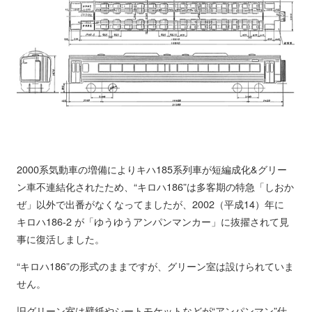
2000系気動車の増備によりキハ185系列車が短編成化&グリー
ン車不連結化されたため、“キロハ186”は多客期の特急「しおか
ぜ」以外で出番がなくなってましたが、2002（平成14）年に
キロハ186-2 が「ゆうゆうアンパンマンカー」に抜擢されて見
事に復活しました。
“キロハ186”の形式のままですが、グリーン室は設けられていま
せん。
旧グリーン室は壁紙やシートモケットなどが“アンパンマン”仕