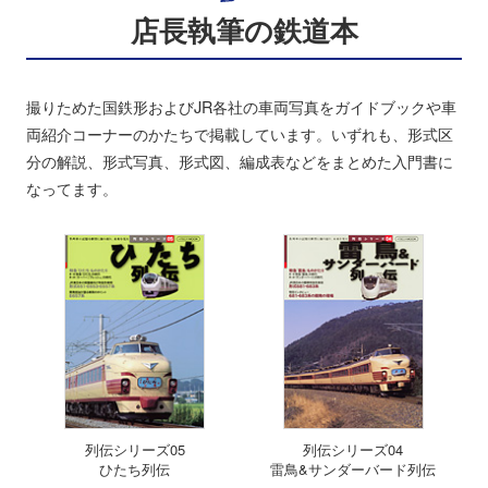
店長執筆の鉄道本
撮りためた国鉄形およびJR各社の車両写真をガイドブックや車
両紹介コーナーのかたちで掲載しています。いずれも、形式区
分の解説、形式写真、形式図、編成表などをまとめた入門書に
なってます。
列伝シリーズ05
列伝シリーズ04
ひたち列伝
雷鳥&サンダーバード列伝