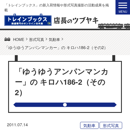
「トレインブックス」の新入荷情報や形式写真撮影の活動成果を掲
載
>
>
>
HOME
形式写真
気動車
「ゆうゆうアンパンマンカー」の キロハ186-2（その2）
「ゆうゆうアンパンマンカ
ー」の キロハ186-2（その
2）
2011.07.14
気動車
形式写真