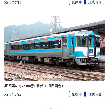
気動車
形式写真
2011/07/14
JR四国のキハ185形0番代（JR四国色）
気動車
形式写真
2011/07/14