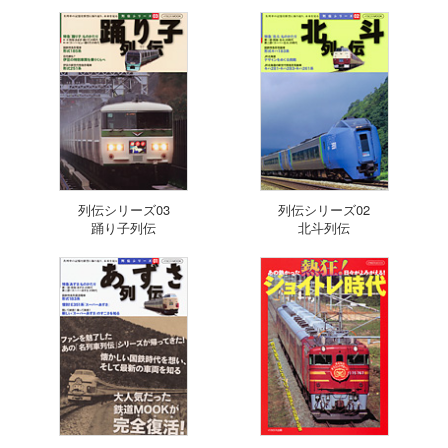
列伝シリーズ03
列伝シリーズ02
踊り子列伝
北斗列伝