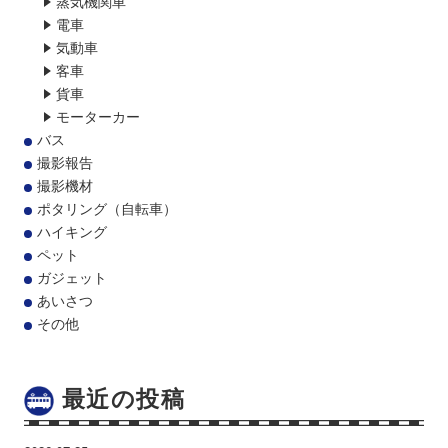
蒸気機関車
電車
気動車
客車
貨車
モーターカー
バス
撮影報告
撮影機材
ポタリング（自転車）
ハイキング
ペット
ガジェット
あいさつ
その他
最近の投稿