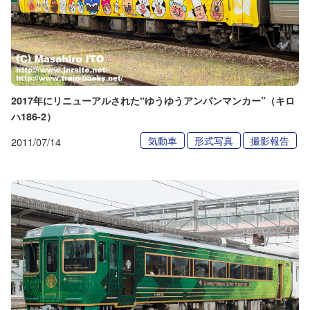
2017年にリニューアルされた“ゆうゆうアンパンマンカー”（キロ
ハ186-2）
気動車
形式写真
撮影報告
2011/07/14