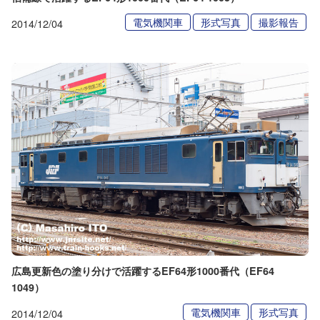
電気機関車
形式写真
撮影報告
2014/12/04
広島更新色の塗り分けで活躍するEF64形1000番代（EF64
1049）
電気機関車
形式写真
2014/12/04