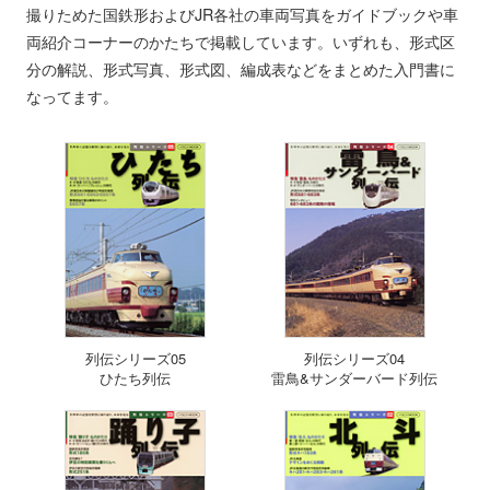
撮りためた国鉄形およびJR各社の車両写真をガイドブックや車
両紹介コーナーのかたちで掲載しています。いずれも、形式区
分の解説、形式写真、形式図、編成表などをまとめた入門書に
なってます。
列伝シリーズ05
列伝シリーズ04
ひたち列伝
雷鳥&サンダーバード列伝