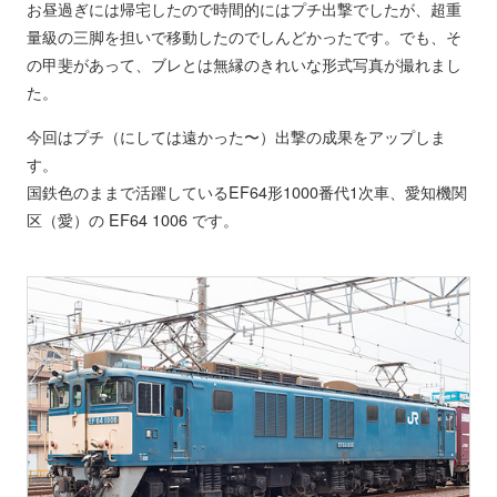
お昼過ぎには帰宅したので時間的にはプチ出撃でしたが、超重
量級の三脚を担いで移動したのでしんどかったです。でも、そ
の甲斐があって、ブレとは無縁のきれいな形式写真が撮れまし
た。
今回はプチ（にしては遠かった〜）出撃の成果をアップしま
す。
国鉄色のままで活躍しているEF64形1000番代1次車、愛知機関
区（愛）の EF64 1006 です。