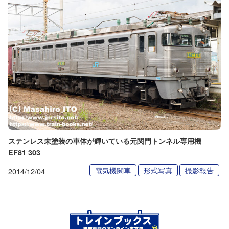
ステンレス未塗装の車体が輝いている元関門トンネル専用機
EF81 303
電気機関車
形式写真
撮影報告
2014/12/04