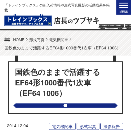
「トレインブックス」の新入荷情報や形式写真撮影の活動成果を掲
載
>
>
>
HOME
形式写真
電気機関車
国鉄色のままで活躍するEF64形1000番代1次車（EF64 1006）
国鉄色のままで活躍する
EF64形1000番代1次車
（EF64 1006）
2014.12.04
電気機関車
形式写真
撮影報告