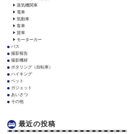
蒸気機関車
電車
気動車
客車
貨車
モーターカー
バス
撮影報告
撮影機材
ポタリング（自転車）
ハイキング
ペット
ガジェット
あいさつ
その他
最近の投稿