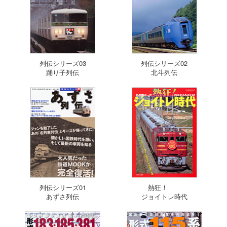
列伝シリーズ03
列伝シリーズ02
踊り子列伝
北斗列伝
列伝シリーズ01
熱狂！
あずさ列伝
ジョイトレ時代