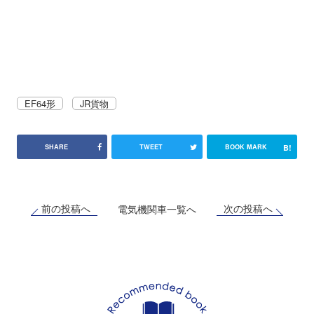
EF64形
JR貨物
B!
SHARE
TWEET
BOOK MARK
前の投稿へ
次の投稿へ
電気機関車一覧へ