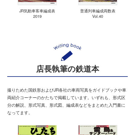
JR気動車客車編成表
普通列車編成両数表
2019
Vol.40
店長執筆の鉄道本
撮りためた国鉄形およびJR各社の車両写真をガイドブックや車
両紹介コーナーのかたちで掲載しています。いずれも、形式区
分の解説、形式写真、形式図、編成表などをまとめた入門書に
なってます。