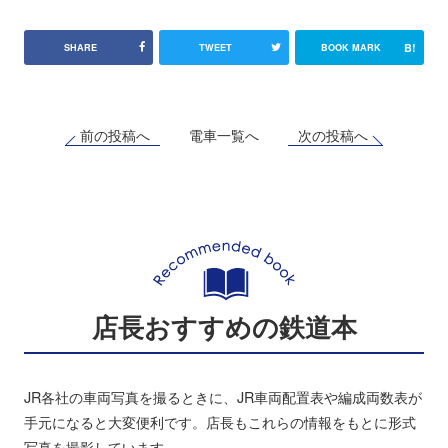
B!
SHARE
TWEET
BOOK MARK
前の投稿へ
次の投稿へ
電車一覧へ
店長おすすめの鉄道本
JR各社の車両写真を撮るときに、JR車両配置表や編成両数表が
手元になると大変便利です。店長もこれらの情報をもとに形式
写真を撮影しています。