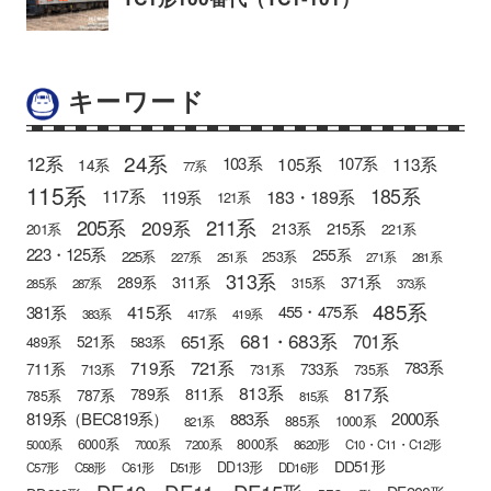
キーワード
24系
12系
105系
113系
103系
107系
14系
77系
115系
185系
183・189系
117系
119系
121系
205系
211系
209系
215系
213系
201系
221系
223・125系
255系
225系
253系
227系
251系
271系
281系
313系
371系
289系
311系
315系
285系
287系
373系
485系
415系
381系
455・475系
383系
417系
419系
681・683系
651系
701系
521系
583系
489系
721系
719系
783系
711系
733系
713系
731系
735系
813系
817系
789系
811系
787系
785系
815系
819系（BEC819系）
883系
2000系
885系
1000系
821系
6000系
8000系
5000系
7000系
7200系
8620形
C10・C11・C12形
DD51形
DD13形
C57形
C58形
C61形
D51形
DD16形