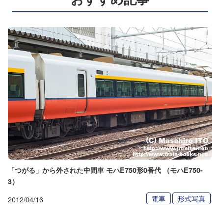
「つがる」から外された中間車 モハE750形0番代 （モハE750-
3）
電車
形式写真
2012/04/16