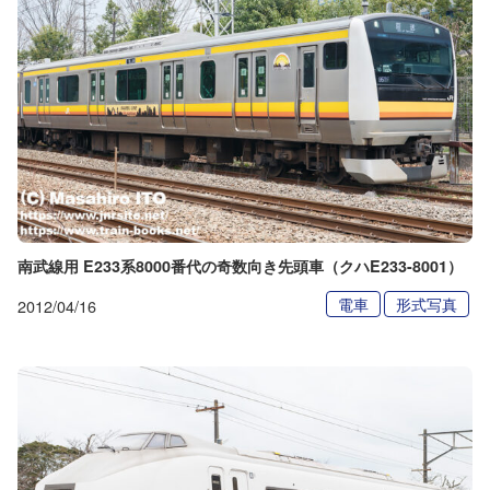
南武線用 E233系8000番代の奇数向き先頭車（クハE233-8001）
電車
形式写真
2012/04/16