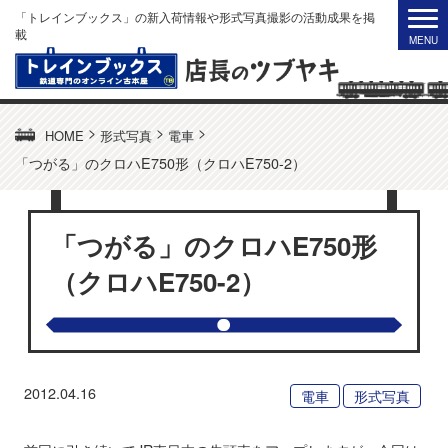
「トレインブックス」の新入荷情報や形式写真撮影の活動成果を掲
載
>
>
>
HOME
形式写真
電車
「つがる」のクロハE750形（クロハE750-2）
「つがる」のクロハE750形
（クロハE750-2）
2012.04.16
電車
形式写真