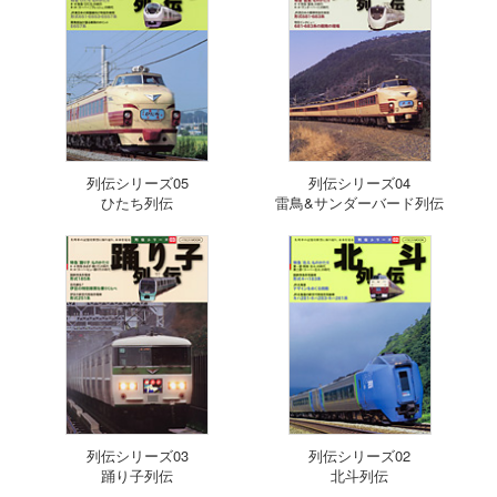
列伝シリーズ05
列伝シリーズ04
ひたち列伝
雷鳥&サンダーバード列伝
列伝シリーズ03
列伝シリーズ02
踊り子列伝
北斗列伝