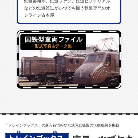
鉄道書籍や、鉄道ファン、鉄道ピクトリアル
などの鉄道雑誌がいつでも揃う鉄道専門のオ
ンライン古本屋
「トレインブックス」の新入荷情報や形式写真撮影の活動成果を掲載