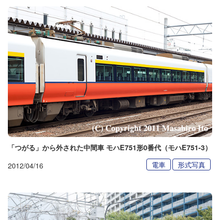
「つがる」から外された中間車 モハE751形0番代（モハE751-3）
電車
形式写真
2012/04/16