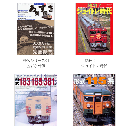
列伝シリーズ01
熱狂！
あずさ列伝
ジョイトレ時代