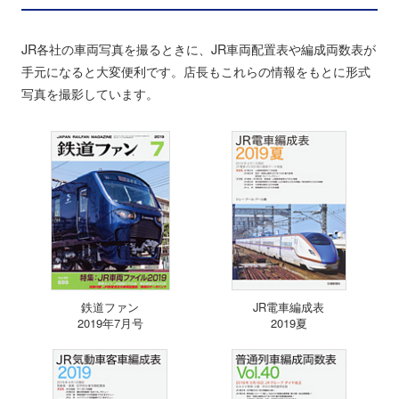
JR各社の車両写真を撮るときに、JR車両配置表や編成両数表が
手元になると大変便利です。店長もこれらの情報をもとに形式
写真を撮影しています。
鉄道ファン
JR電車編成表
2019年7月号
2019夏