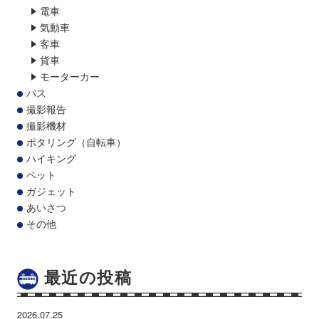
電車
気動車
客車
貨車
モーターカー
バス
撮影報告
撮影機材
ポタリング（自転車）
ハイキング
ペット
ガジェット
あいさつ
その他
最近の投稿
2026.07.25