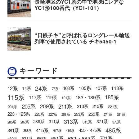
キーワード
24系
12系
105系
113系
103系
107系
14系
77系
115系
185系
183・189系
117系
119系
121系
205系
211系
209系
215系
213系
201系
221系
223・125系
255系
225系
253系
227系
251系
271系
281系
313系
371系
289系
311系
315系
285系
287系
373系
485系
415系
381系
455・475系
383系
417系
419系
681・683系
651系
701系
521系
583系
489系