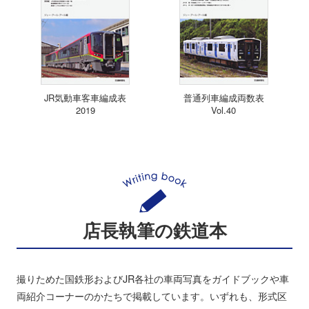
JR気動車客車編成表
普通列車編成両数表
2019
Vol.40
店長執筆の鉄道本
撮りためた国鉄形およびJR各社の車両写真をガイドブックや車
両紹介コーナーのかたちで掲載しています。いずれも、形式区