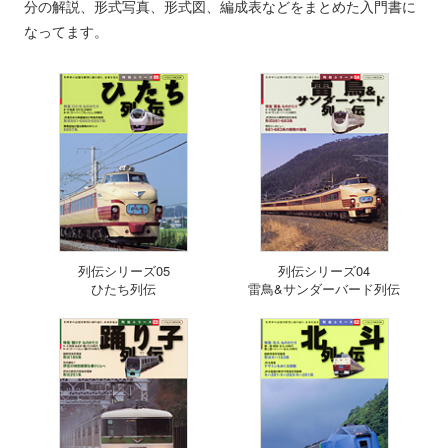
分の解説、形式写真、形式図、編成表などをまとめた入門書に
なってます。
列伝シリーズ05
列伝シリーズ04
ひたち列伝
雷鳥&サンダーバード列伝