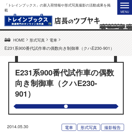
「トレインブックス」の新入荷情報や形式写真撮影の活動成果を掲
載
>
>
>
HOME
形式写真
電車
E231系900番代試作車の偶数向き制御車（クハE230-901）
E231系900番代試作車の偶数
向き制御車（クハE230-
901）
2014.05.30
電車
形式写真
撮影報告