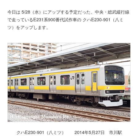
今日は 5/28（水）にアップする予定だった、中央・総武緩行線
で走っているE231系900番代試作車の クハE230-901（八ミ
ツ）をアップします。
クハE230-901（八ミツ） 2014年5月27日 市川駅