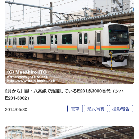
2月から川越・八高線で活躍しているE231系3000番代（クハ
E231-3002）
電車
形式写真
撮影報告
2014/05/30