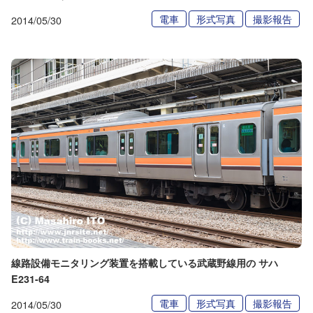
電車
形式写真
撮影報告
2014/05/30
線路設備モニタリング装置を搭載している武蔵野線用の サハ
E231-64
電車
形式写真
撮影報告
2014/05/30