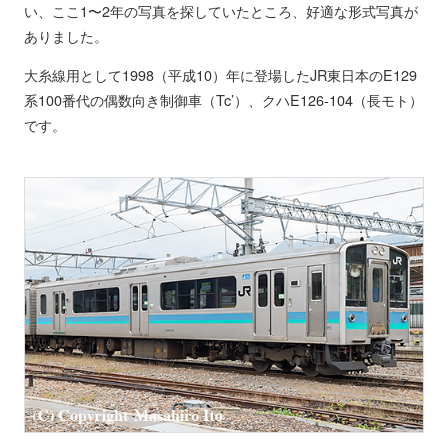
い、ここ1〜2年の写真を探していたところ、好適な形式写真が
ありました。
大糸線用として1998（平成10）年に登場したJR東日本のE129
系100番代の偶数向き制御車（Tc’）、クハE126-104（長モト）
です。