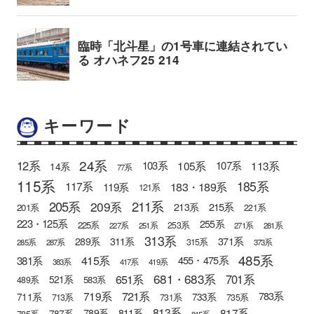
キーワード
24系
12系
105系
113系
103系
107系
14系
77系
115系
185系
183・189系
117系
119系
121系
205系
211系
209系
215系
213系
201系
221系
223・125系
255系
225系
253系
227系
251系
271系
281系
313系
371系
289系
311系
315系
285系
287系
373系
485系
415系
381系
455・475系
383系
417系
419系
681・683系
651系
701系
521系
583系
489系
721系
719系
783系
711系
733系
713系
731系
735系
813系
817系
789系
811系
787系
785系
815系