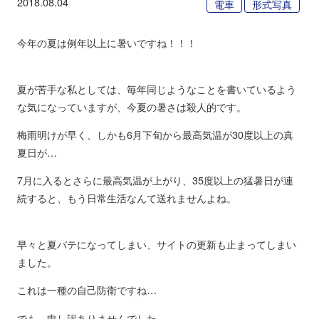
2018.08.04
電車
形式写真
今年の夏は例年以上に暑いですね！！！
夏が苦手な私としては、毎年同じようなことを書いているよう
な気になっていますが、今夏の暑さは殺人的です。
梅雨明けが早く、しかも6月下旬から最高気温が30度以上の真
夏日が…
7月に入るとさらに最高気温が上がり、35度以上の猛暑日が連
続すると、もう日常生活なんて送れませんよね。
早々と夏バテになってしまい、サイトの更新も止まってしまい
ました。
これは一種の自己防衛ですね…
でも、申し訳ありませんでした。