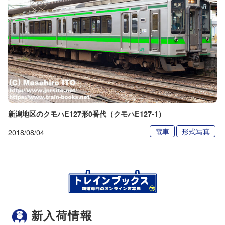
新潟地区のクモハE127形0番代（クモハE127-1）
電車
形式写真
2018/08/04
新入荷情報