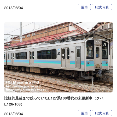
電車
形式写真
2018/08/04
比較的最後まで残っていたE127系100番代の未更新車（クハ
E126-108）
電車
形式写真
2018/08/04