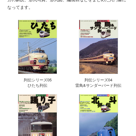
なってます。
列伝シリーズ05
列伝シリーズ04
ひたち列伝
雷鳥&サンダーバード列伝