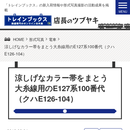
「トレインブックス」の新入荷情報や形式写真撮影の活動成果を掲
載
>
>
>
HOME
形式写真
電車
涼しげなカラー帯をまとう大糸線用のE127系100番代（クハ
E126-104）
涼しげなカラー帯をまとう
大糸線用のE127系100番代
（クハE126-104）