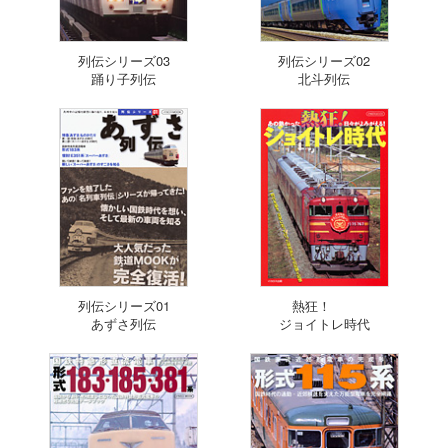
列伝シリーズ03
列伝シリーズ02
踊り子列伝
北斗列伝
列伝シリーズ01
熱狂！
あずさ列伝
ジョイトレ時代