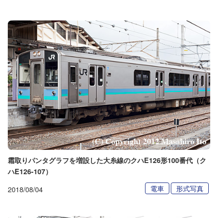
霜取りパンタグラフを増設した大糸線のクハE126形100番代（ク
ハE126-107）
電車
形式写真
2018/08/04