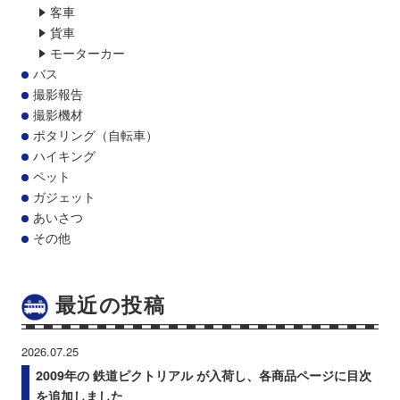
客車
貨車
モーターカー
バス
撮影報告
撮影機材
ポタリング（自転車）
ハイキング
ペット
ガジェット
あいさつ
その他
最近の投稿
2026.07.25
2009年の 鉄道ピクトリアル が入荷し、各商品ページに目次
を追加しました