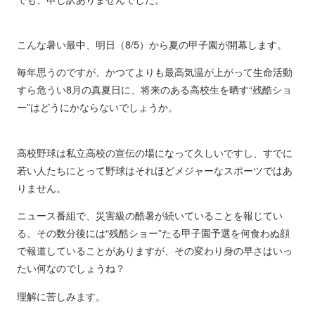
こんな暑い最中、明日（8/5）から夏の甲子園が開幕します。
毎年思うのですが、かつてよりも最高気温が上がって生命活動
すら危うい8月の真夏日に、将来のある高校生を晒す“残酷ショ
ー”はどうにかならないでしょうか。
高校野球は私立高校の宣伝の場になって久しいですし、すでに
若い人たちにとって野球はそれほどメジャーなスポーツではあ
りません。
ニュース番組で、災害級の酷暑が続いていることを報じてい
る、その数分後には“残酷ショー”たる甲子園予選を何食わぬ顔
で報道していることがありますが、その変わり身の早さはいっ
たい何なのでしょうね？
理解に苦しみます。