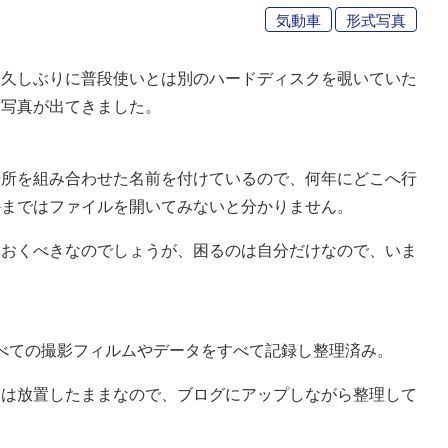
気動車
形式写真
、久しぶりに普段使いとは別のハードディスクを覗いていた
た写真が出てきました。
場所を組み合わせた名前を付けているので、何年にどこへ行
かまではファイルを開いてみないと分かりません。
ておくべきなのでしょうが、困るのは自分だけなので、いま
べての撮影フィルムやデータをすべて記録し整理済み。
ては放置したままなので、ブログにアップしながら整理して