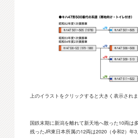
上のイラストをクリックすると大きく表示され
国鉄末期に新潟を離れて新天地へ散った10両は
残ったJR東日本所属の12両は2020（令和2）