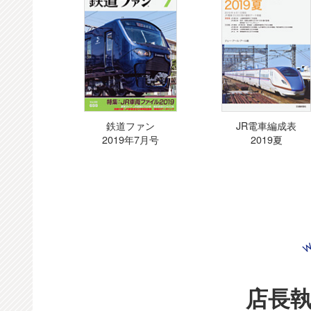
鉄道ファン
JR電車編成表
2019年7月号
2019夏
店長