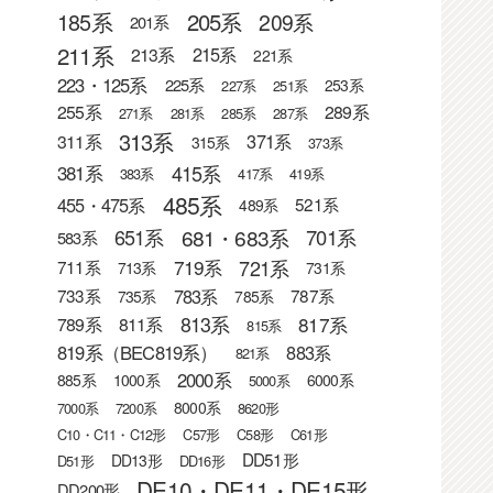
205系
185系
209系
201系
211系
215系
213系
221系
223・125系
225系
253系
227系
251系
255系
289系
271系
281系
285系
287系
313系
371系
311系
315系
373系
415系
381系
383系
417系
419系
485系
455・475系
521系
489系
681・683系
651系
701系
583系
721系
719系
711系
713系
731系
783系
733系
787系
735系
785系
813系
817系
789系
811系
815系
819系（BEC819系）
883系
821系
2000系
885系
1000系
6000系
5000系
8000系
7000系
7200系
8620形
C10・C11・C12形
C57形
C58形
C61形
DD51形
DD13形
D51形
DD16形
DE10・DE11・DE15形
DD200形