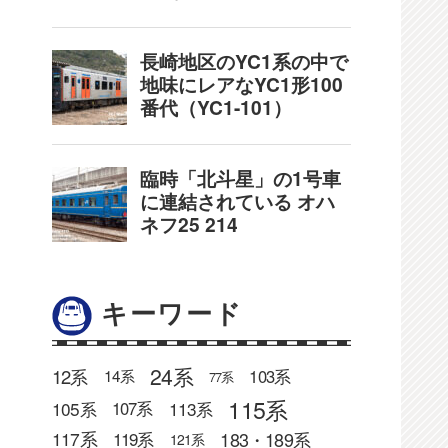
キーワード
24系
12系
103系
14系
77系
115系
105系
113系
107系
183・189系
117系
119系
121系