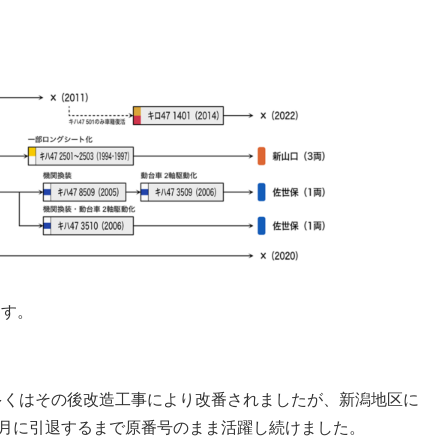
ます。
多くはその後改造工事により改番されましたが、新潟地区に
年3月に引退するまで原番号のまま活躍し続けました。