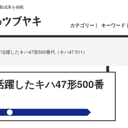
動成果を掲載
カテゴリー
キーワード
躍したキハ47形500番代（キハ47 511）
躍したキハ47形500番