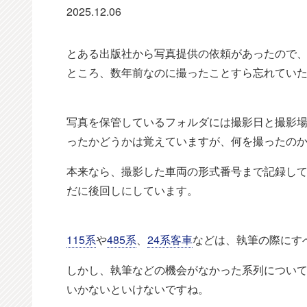
2025.12.06
とある出版社から写真提供の依頼があったので
ところ、数年前なのに撮ったことすら忘れてい
写真を保管しているフォルダには撮影日と撮影
ったかどうかは覚えていますが、何を撮ったの
本来なら、撮影した車両の形式番号まで記録し
だに後回しにしています。
115系
や
485系
、
24系客車
などは、執筆の際にす
しかし、執筆などの機会がなかった系列につい
いかないといけないですね。