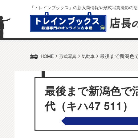
「トレインブックス」の新入荷情報や形式写真撮影の活
>
>
>
最後まで新潟色で活
HOME
形式写真
気動車
最後まで新潟色で活
代（キハ47 511）