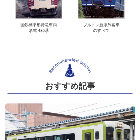
国鉄標準形特急車両
ブルトレ新系列客車
形式 485系
のすべて
おすすめ記事