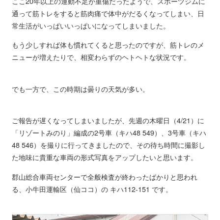
ここ20年以上の運動不足が重傷だったようで、スポーツジムに
通って筋トレをすると筋肉痛で体中がだるくなってしまい、日
常生活がいっぱいいっぱいになってしまいました。
もう少しすれば体も慣れてくると思ったのですが、筋トレのメ
ニューが増えたりで、相変わらずのヘトヘトな状況です。
でも一方で、この時期は曇りの天気が多い。
ご報告が遅くなってしまいましたが、先週の木曜日（4/21）に
「リゾートみのり」編成の2号車（キハ48 549）、3号車（キハ
48 546）を撮りに行ってきましたので、その待ち時間に撮影し
た地味に貴重な車両の形式写真をアップしたいと思います。
郡山総合車両センターで全般検査が終わったばかりと思われ
る、小牛田運輸区（仙ココ）の キハ112-151 です。