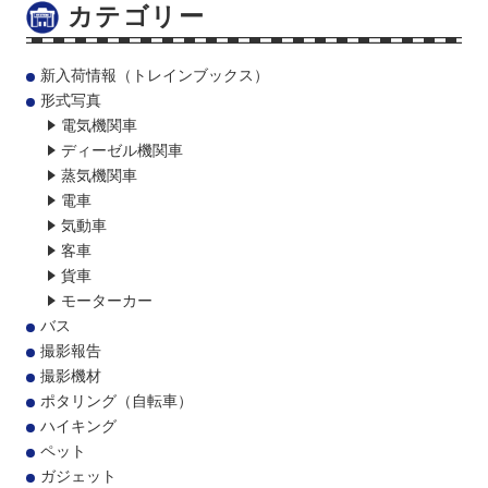
カテゴリー
新入荷情報（トレインブックス）
形式写真
電気機関車
ディーゼル機関車
蒸気機関車
電車
気動車
客車
貨車
モーターカー
バス
撮影報告
撮影機材
ポタリング（自転車）
ハイキング
ペット
ガジェット