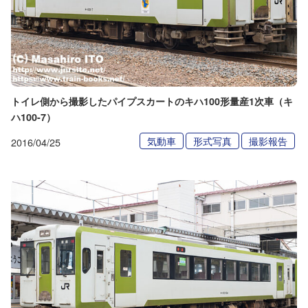
トイレ側から撮影したパイプスカートのキハ100形量産1次車（キ
ハ100-7）
気動車
形式写真
撮影報告
2016/04/25