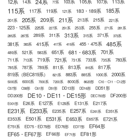
24系
12系
105系
113系
103系
107系
14系
77系
115系
185系
183・189系
117系
119系
121系
205系
211系
209系
215系
213系
201系
221系
223・125系
255系
225系
253系
227系
251系
271系
281系
313系
371系
289系
311系
315系
285系
287系
373系
485系
415系
381系
455・475系
383系
417系
419系
681・683系
651系
701系
521系
583系
489系
721系
719系
783系
711系
733系
713系
731系
735系
813系
817系
789系
811系
787系
785系
815系
819系（BEC819系）
883系
2000系
885系
1000系
821系
6000系
8000系
5000系
7000系
7200系
8620形
C10・C11・C12形
DD51形
DD13形
C57形
C58形
C61形
D51形
DD16形
DE10・DE11・DE15形
DF200形
DD200形
DEC700形
E127系
E26系
E131系
E217系
E129系
E001形
E233系
E231系
E257系
E235系
E351系
E261系
E501系
E531系
E653系
E721系
E353系
E657系
EF64形
E751系
ED75・ED79形
ED76形
ED77形
EF65・EF67形
EF81形
EF66形
EF71形