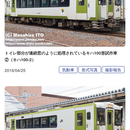
トイレ部分が連続窓のように処理されているキハ100形試作車
②（キハ100-2）
気動車
形式写真
撮影報告
2016/04/25