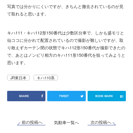
写真では分かりにくいですが、きちんと撤去されているのが見
て取れると思います。
キハ111・キハ112形150番代は少数区分車で、しかも盛モリと
仙ココに分かれて配置されているので撮影が難しいですが、取
り敢えずカーテン閉の状態でキハ112形150番代が撮影できたの
で、あとはノンビリ相方のキハ111形150番代を狙ってみようと
思います。
JR東日本
キハ110系
B!
SHARE
TWEET
BOOK MARK
前の投稿へ
次の投稿へ
気動車一覧へ