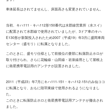
車体延長はされてませんし、床面高さも変更されていません。
当初、キハ111・キハ112形150番代は水郡線営業所（水スイ）
に配置されて水郡線で使用されていましたが、3ドア車のキハ
E130形が新製投入されたため2007（平成19）年3月に盛岡車両
センター（盛モリ）に転属となりました。
このときに、盛モリ仕様として前後位の妻部に転落防止ホロが
取り付けられ、さらに花輪線・山田線・岩泉線用として屋根上
に衛星携帯電話用のアンテナが設置されました。
2011（平成23）年7月にキハ111-151・キハ112-151のみ仙ココ
に転属となり、おもに陸羽東線で使用されるようになりまし
た。
このときに転落防止ホロと衛星携帯電話用アンテナが撤去され
ました。