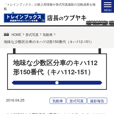
「トレインブックス」の新入荷情報や形式写真撮影の活動成果を掲
載
>
>
>
HOME
形式写真
気動車
地味な少数区分車のキハ112形150番代（キハ112-151）
地味な少数区分車のキハ112
形150番代（キハ112-151）
2016.04.25
気動車
形式写真
撮影報告