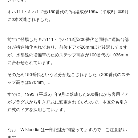
キハ111・キハ112形150番代の2両編成が1994（平成6）年9月
に2本製造されました。
前年に登場したキハ111・キハ112形200番代と同様に運転台部
分が構造強化されており、前位ドアが20mmほど後退してます
が、水郡線の増備車のためステップ高さが100番代の1,036mm
に合わせられています。
そのため150番代という区分が起こされました（200番代のステ
ップ高さは970mm）。
すでに、1993（平成5）年9月に落成した200番代から客用ドア
がプラグ式から引き戸式に変更されていたので、本区分も引き
戸式のドアを採用しています。
なお、Wikipedia は一部記述が間違ってますので、ご注意願い
ます。