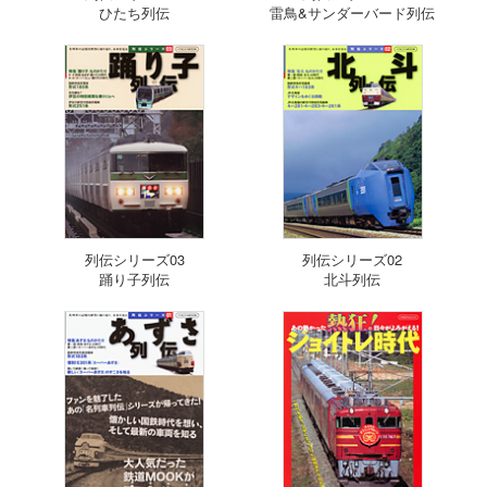
ひたち列伝
雷鳥&サンダーバード列伝
列伝シリーズ03
列伝シリーズ02
踊り子列伝
北斗列伝