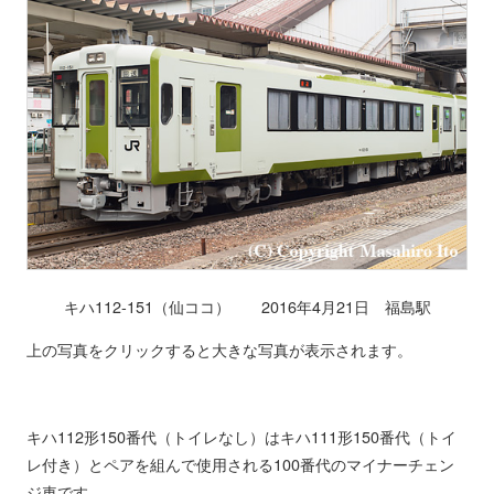
キハ112-151（仙ココ） 2016年4月21日 福島駅
上の写真をクリックすると大きな写真が表示されます。
キハ112形150番代（トイレなし）はキハ111形150番代（トイ
レ付き）とペアを組んで使用される100番代のマイナーチェン
ジ車です。