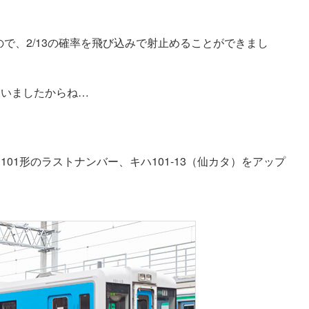
ないので、2/13の確率を飛び込みで射止めることができまし
ていましたからね…
01形のラストナンバー、キハ101-13（仙カタ）をアップ