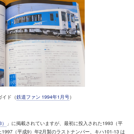
ガイド（
鉄道ファン 1994年1月号
）
3）
」に掲載されていますが、最初に投入された1993（平
た1997（平成9）年2月製のラストナンバー、キハ101-13 は