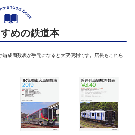
すすめの鉄道本
表や編成両数表が手元になると大変便利です。店長もこれら