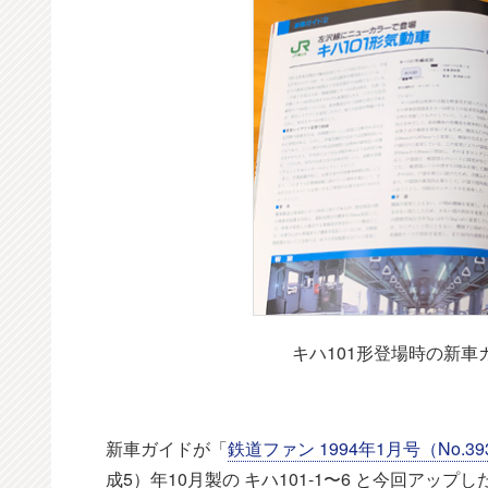
キハ101形登場時の新車
新車ガイドが「
鉄道ファン 1994年1月号（No.39
成5）年10月製の キハ101-1〜6 と今回アップし