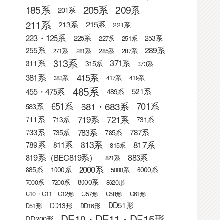
205系
185系
209系
201系
211系
215系
213系
221系
223・125系
225系
253系
227系
251系
255系
289系
271系
281系
285系
287系
313系
371系
311系
315系
373系
415系
381系
383系
417系
419系
485系
455・475系
521系
489系
681・683系
651系
701系
583系
721系
719系
711系
713系
731系
783系
733系
787系
735系
785系
813系
817系
789系
811系
815系
819系（BEC819系）
883系
821系
2000系
885系
1000系
6000系
5000系
8000系
7000系
7200系
8620形
C10・C11・C12形
C57形
C58形
C61形
DD51形
DD13形
D51形
DD16形
DE10・DE11・DE15形
DD200形