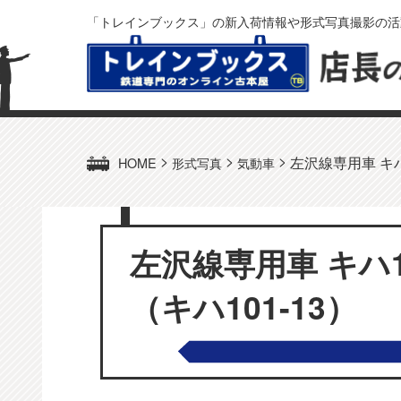
「トレインブックス」の新入荷情報や形式写真撮影の活
>
>
>
左沢線専用車 キハ
HOME
形式写真
気動車
左沢線専用車 キハ
（キハ101-13）