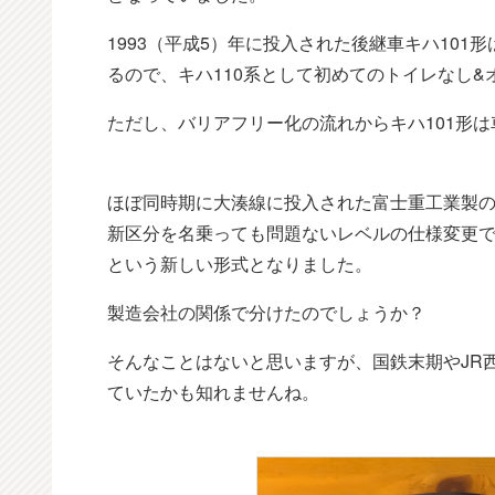
1993（平成5）年に投入された後継車キハ10
るので、キハ110系として初めてのトイレなし
ただし、バリアフリー化の流れからキハ101形
ほぼ同時期に大湊線に投入された富士重工業製
新区分を名乗っても問題ないレベルの仕様変更で
という新しい形式となりました。
製造会社の関係で分けたのでしょうか？
そんなことはないと思いますが、国鉄末期やJR西日
ていたかも知れませんね。