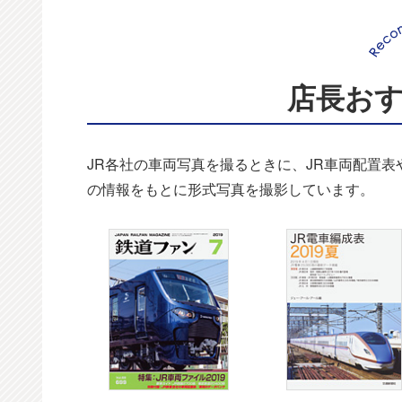
店長お
JR各社の車両写真を撮るときに、JR車両配置
の情報をもとに形式写真を撮影しています。