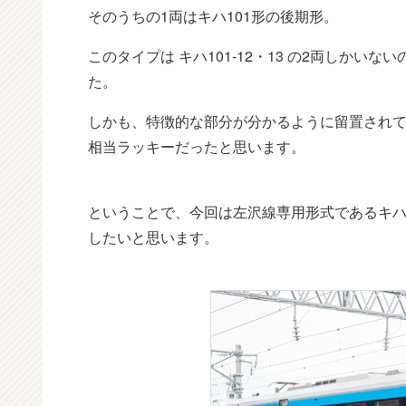
そのうちの1両はキハ101形の後期形。
このタイプは キハ101-12・13 の2両しかい
た。
しかも、特徴的な部分が分かるように留置され
相当ラッキーだったと思います。
ということで、今回は左沢線専用形式であるキハ1
したいと思います。