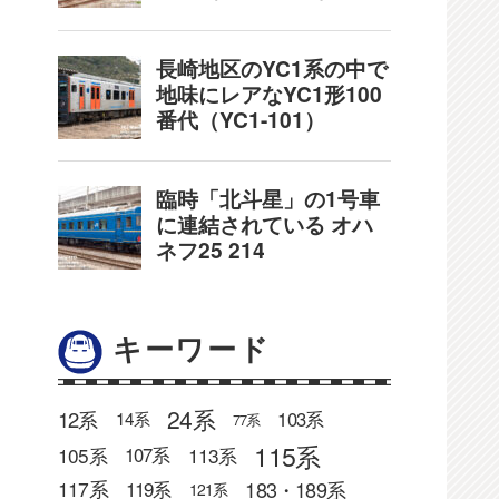
キーワード
24系
12系
103系
14系
77系
115系
105系
113系
107系
183・189系
117系
119系
121系