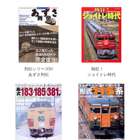
列伝シリーズ01
熱狂！
あずさ列伝
ジョイトレ時代