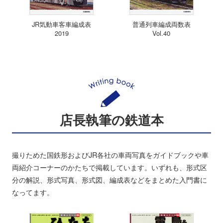
JR気動車客車編成表
普通列車編成両数表
2019
Vol.40
店長執筆の鉄道本
撮りためた国鉄形およびJR各社の車両写真をガイドブックや車
両紹介コーナーのかたちで掲載しています。いずれも、形式区
分の解説、形式写真、形式図、編成表などをまとめた入門書に
なってます。