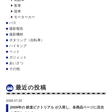
客車
貨車
モーターカー
バス
撮影報告
撮影機材
ポタリング（自転車）
ハイキング
ペット
ガジェット
あいさつ
その他
最近の投稿
2026.07.25
2009年の 鉄道ピクトリアル が入荷し、各商品ページに目次