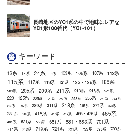
キーワード
24系
12系
105系
113系
103系
107系
14系
77系
115系
185系
183・189系
117系
119系
121系
205系
211系
209系
215系
213系
201系
221系
223・125系
255系
225系
253系
227系
251系
271系
281系
313系
371系
289系
311系
315系
285系
287系
373系
485系
415系
381系
455・475系
383系
417系
419系
681・683系
651系
701系
521系
583系
489系
721系
719系
783系
711系
733系
713系
731系
735系