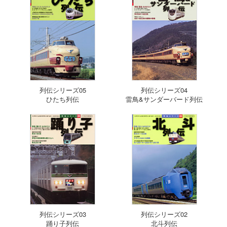
列伝シリーズ05
列伝シリーズ04
ひたち列伝
雷鳥&サンダーバード列伝
列伝シリーズ03
列伝シリーズ02
踊り子列伝
北斗列伝