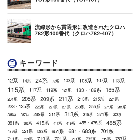
キーワード
24系
12系
105系
113系
103系
107系
14系
77系
115系
185系
183・189系
117系
119系
121系
205系
211系
209系
215系
213系
201系
221系
223・125系
255系
225系
253系
227系
251系
271系
281系
313系
371系
289系
311系
315系
285系
287系
373系
485系
415系
381系
455・475系
383系
417系
419系
681・683系
651系
701系
521系
583系
489系
721系
719系
783系
711系
733系
713系
731系
735系