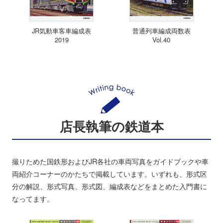
JR気動車客車編成表
普通列車編成両数表
2019
Vol.40
店長執筆の鉄道本
撮りためた国鉄形およびJR各社の車両写真をガイドブックや車
両紹介コーナーのかたちで掲載しています。いずれも、形式区
分の解説、形式写真、形式図、編成表などをまとめた入門書に
なってます。