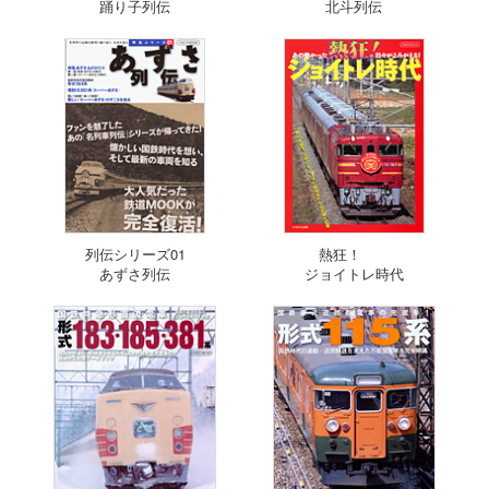
踊り子列伝
北斗列伝
列伝シリーズ01
熱狂！
あずさ列伝
ジョイトレ時代