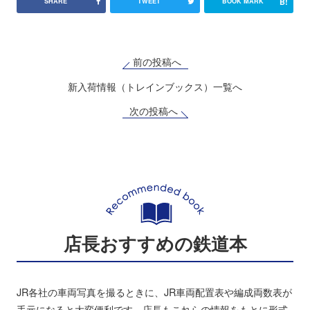
B!
SHARE
TWEET
BOOK MARK
前の投稿へ
新入荷情報（トレインブックス）一覧へ
次の投稿へ
店長おすすめの鉄道本
JR各社の車両写真を撮るときに、JR車両配置表や編成両数表が
手元になると大変便利です。店長もこれらの情報をもとに形式