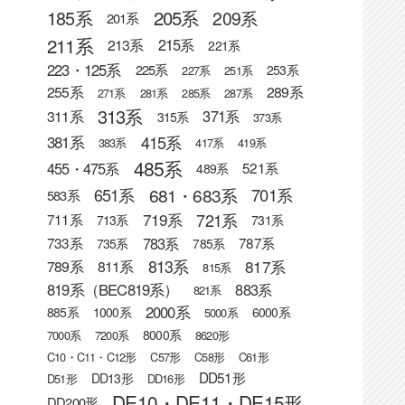
205系
185系
209系
201系
211系
215系
213系
221系
223・125系
225系
253系
227系
251系
255系
289系
271系
281系
285系
287系
313系
371系
311系
315系
373系
415系
381系
383系
417系
419系
485系
455・475系
521系
489系
681・683系
651系
701系
583系
721系
719系
711系
713系
731系
783系
733系
787系
735系
785系
813系
817系
789系
811系
815系
819系（BEC819系）
883系
821系
2000系
885系
1000系
6000系
5000系
8000系
7000系
7200系
8620形
C10・C11・C12形
C57形
C58形
C61形
DD51形
DD13形
D51形
DD16形
DE10・DE11・DE15形
DD200形