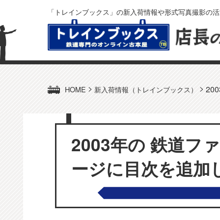
「トレインブックス」の新入荷情報や形式写真撮影の活
>
>
20
HOME
新入荷情報（トレインブックス）
2003年の 鉄道
ージに目次を追加