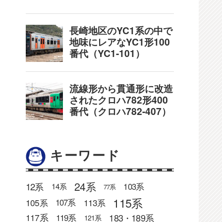
キーワード
24系
12系
103系
14系
77系
115系
105系
113系
107系
183・189系
117系
119系
121系