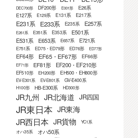
DF200形
E26系
DEC700形
E001形
E127系
E131系
E217系
E129系
E233系
E231系
E257系
E235系
E501系
E353系
E351系
E261系
E531系
E653系
E721系
E657系
E751系
ED75・ED79形
ED76形
ED77形
EF65・EF67形
EF64形
EF66形
EF81形
EF200・EF210形
EF71形
EF510形
EH500・EH800形
EH200形
GV-E400系
EV-E301系
EV-E801系
HB-E300系
H100形
HD300形
JR九州
JR北海道
JR四国
JR東日本
JR東海
JR西日本
JR貨物
YC1系
オハ50系
オハ35系