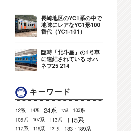
キーワード
24系
12系
103系
14系
77系
115系
105系
113系
107系
183・189系
117系
119系
121系