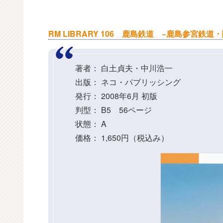
RM LIBRARY 106 鹿島鉄道 −鹿島参宮鉄
著者： 白土貞夫・中川浩一
出版： ネコ・パブリッシング
発行： 2008年6月 初版
判型： B5 56ページ
状態： A
価格： 1,650円（税込み）