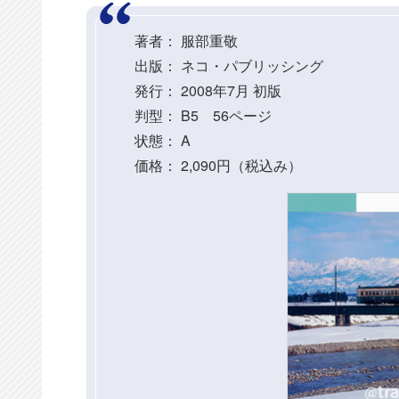
著者： 服部重敬
出版： ネコ・パブリッシング
発行： 2008年7月 初版
判型： B5 56ページ
状態： A
価格： 2,090円（税込み）