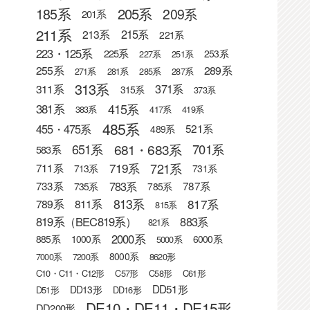
205系
185系
209系
201系
211系
215系
213系
221系
223・125系
225系
253系
227系
251系
255系
289系
271系
281系
285系
287系
313系
371系
311系
315系
373系
415系
381系
383系
417系
419系
485系
455・475系
521系
489系
681・683系
651系
701系
583系
721系
719系
711系
713系
731系
783系
733系
787系
735系
785系
813系
817系
789系
811系
815系
819系（BEC819系）
883系
821系
2000系
885系
1000系
6000系
5000系
8000系
7000系
7200系
8620形
C10・C11・C12形
C57形
C58形
C61形
DD51形
DD13形
D51形
DD16形
DE10・DE11・DE15形
DD200形