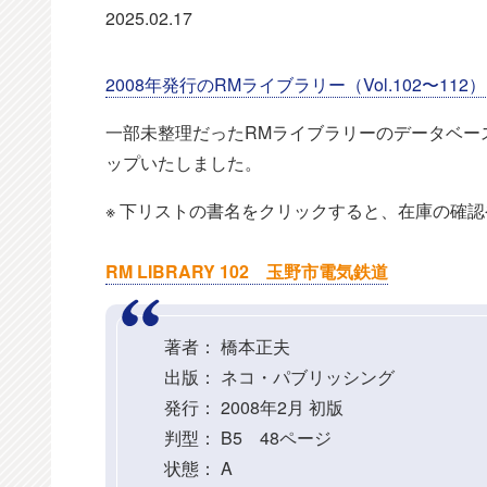
2025.02.17
2008年発行のRMライブラリー（Vol.102〜112）
一部未整理だったRMライブラリーのデータベー
ップいたしました。
※ 下リストの書名をクリックすると、在庫の確
RM LIBRARY 102 玉野市電気鉄道
著者： 橋本正夫
出版： ネコ・パブリッシング
発行： 2008年2月 初版
判型： B5 48ページ
状態： A