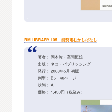
RM LIBRARY 105 能勢電むかしばなし
著者： 岡本弥・高間恒雄
出版： ネコ・パブリッシング
発行： 2008年5月 初版
判型： B5 48ページ
状態： A
価格： 1,430円（税込み）