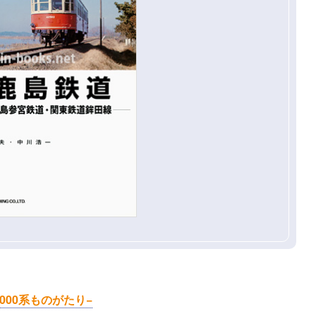
5000系ものがたり−