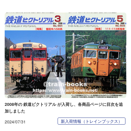
2008年の 鉄道ピクトリアル が入荷し、各商品ページに目次を追
加しました
新入荷情報（トレインブックス）
2024/07/31