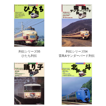
列伝シリーズ05
列伝シリーズ04
ひたち列伝
雷鳥&サンダーバード列伝