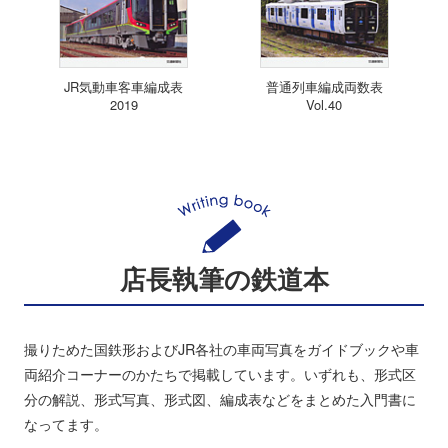
JR気動車客車編成表
普通列車編成両数表
2019
Vol.40
店長執筆の鉄道本
撮りためた国鉄形およびJR各社の車両写真をガイドブックや車
両紹介コーナーのかたちで掲載しています。いずれも、形式区
分の解説、形式写真、形式図、編成表などをまとめた入門書に
なってます。