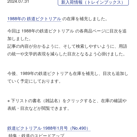
2024.07.31
新入荷情報（トレインブックス）
1988年の 鉄道ピクトリアル
の在庫を補充しました。
今回は 1988年の鉄道ピクトリアル の各商品ページに目次を追
加しました。
記事の内容が分かるように、そして検索しやすいように、用語
の統一や文学的表現を減らした目次となるよう心掛けました。
今後、1989年の鉄道ピクトリアも在庫を補充し、目次も追加し
ていく予定にしております。
※ 下リストの書名（雑誌名）をクリックすると、在庫の確認や
表紙・目次などが閲覧できます。
鉄道ピクトリアル 1988年1月号（No.490）
特集：鉄道のスピードアップ