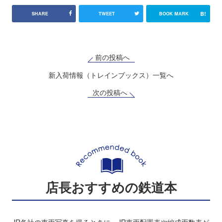
B!
SHARE
TWEET
BOOK MARK
前の投稿へ
新入荷情報（トレインブックス）一覧へ
次の投稿へ
店長おすすめの鉄道本
JR各社の車両写真を撮るときに、JR車両配置表や編成両数表が