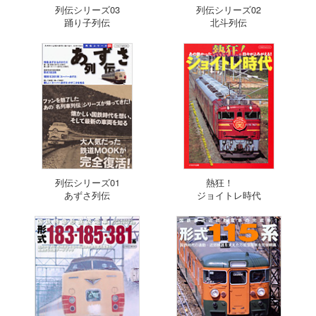
列伝シリーズ03
列伝シリーズ02
踊り子列伝
北斗列伝
列伝シリーズ01
熱狂！
あずさ列伝
ジョイトレ時代