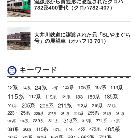
キーワード
24系
12系
105系
113系
103系
107系
14系
77系
115系
185系
183・189系
117系
119系
121系
205系
211系
209系
215系
213系
201系
221系
223・125系
255系
225系
253系
227系
251系
271系
281系
313系
371系
289系
311系
315系
285系
287系
373系
485系
415系
381系
455・475系
383系
417系
419系
681・683系
651系
701系
521系
583系
489系