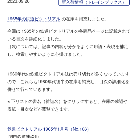
2023.09.26
新入荷情報（トレインブックス）
1965年の鉄道ピクトリアル
の在庫を補充しました。
今回は 1965年の鉄道ピクトリアルの各商品ページに記載されて
いる目次を詳細化しました。
目次については、記事の内容が分かるように用語・表現を補足
し、検索しやすいように心掛けました。
1960年代の鉄道ピクトリアル誌は売り切れが多くなっています
ので、これらも1960年代後半の在庫を補充し、目次の詳細化を
併せて行っていきます。
※ 下リストの書名（雑誌名）をクリックすると、在庫の確認や
表紙・目次などが閲覧できます。
鉄道ピクトリアル 1965年1月号（No.166）
関門鉄道連絡船