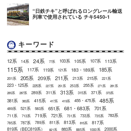
キーワード
24系
12系
105系
113系
103系
107系
14系
77系
115系
185系
183・189系
117系
119系
121系
205系
211系
209系
215系
213系
201系
221系
223・125系
255系
225系
253系
227系
251系
271系
281系
313系
371系
289系
311系
315系
285系
287系
373系
485系
415系
381系
455・475系
383系
417系
419系
681・683系
651系
701系
521系
583系
489系
721系
719系
783系
711系
733系
713系
731系
735系
813系
817系
789系
811系
787系
785系
815系
819系（BEC819系）
883系
2000系
885系
1000系
821系