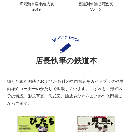
JR気動車客車編成表
普通列車編成両数表
2019
Vol.40
店長執筆の鉄道本
撮りためた国鉄形およびJR各社の車両写真をガイドブックや車
両紹介コーナーのかたちで掲載しています。いずれも、形式区
分の解説、形式写真、形式図、編成表などをまとめた入門書に
なってます。