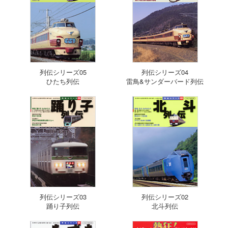
列伝シリーズ05
列伝シリーズ04
ひたち列伝
雷鳥&サンダーバード列伝
列伝シリーズ03
列伝シリーズ02
踊り子列伝
北斗列伝