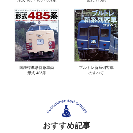
国鉄標準形特急車両
ブルトレ新系列客車
形式 485系
のすべて
おすすめ記事